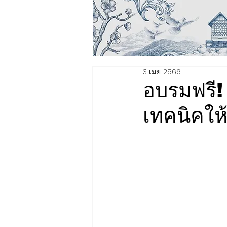
3 เม.ย. 2566
อบรมฟรี!
เทคนิคให้ค