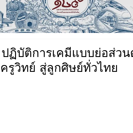
 ปฏิบัติการเคมีแบบย่อส่ว
รูวิทย์ สู่ลูกศิษย์ทั่วไทย