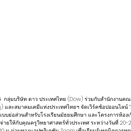
6
กลุ่มบริษัท ดาว ประเทศไทย (Dow) ร่วมกับสำนักงาน
พฐ.) และสมาคมเคมีแห่งประเทศไทยฯ จัดเวิร์คช้อปออนไลน์
ีแบบย่อส่วนสำหรับโรงเรียนมัธยมศึกษา 
และโครงการห้องเรี
้จ่ายให้กับคุณครูวิทยาศาสตร์ทั่วประเทศ ระหว่างวันที่ 20
.30 น. ผ่านทางแอปพลิเคชัน Zoom เพื่อเรียนรู้เทคนิคการท