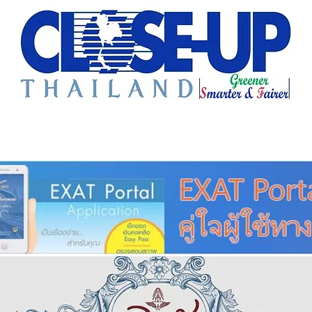
e Sharing
Forum
Insight
Strategy
Creative: 
mart City
ศูนย์รวมข่าวดี
ศูนย์รวมข่าว
ชุมชน-ท้องถ