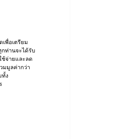
เพื่อเตรียม
ุกท่านจะได้รับ
าใช้จ่ายและลด
มมูลค่ากว่า 
ทั้ง
  