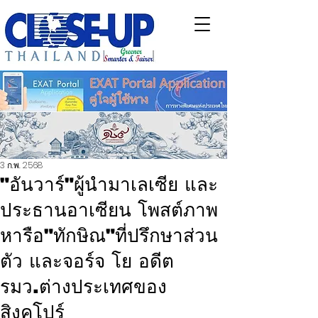
3 ก.พ. 2568
"อันวาร์"ผู้นำมาเลเซีย และ
ประธานอาเซียน โพสต์ภาพ
หารือ"ทักษิณ"ที่ปรึกษาส่วน
ตัว และจอร์จ โย อดีต
รมว.ต่างประเทศของ
สิงคโปร์