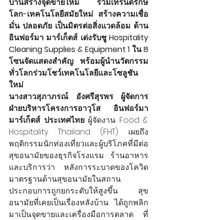
บ้านสร้างจุดขายใหม่ ร่วมเทรนด์รักษ์
โลก-เทคโนโลยีสมัยใหม่ สร้างความเชื่อ
มั่น ปลอดภัย เป็นมิตรต่อสิ่งแวดล้อม ด้าน 
อินฟอร์มา มาร์เก็ตส์ เด่งรับชู Hospitality 
Cleaning Supplies & Equipment 1 ใน 8 
โซนจัดแสดงสำคัญ พร้อมผู้นำนวัตกรรม
ทั่วโลกร่วมโชว์เทคโนโลยีและโซลูชัน
ใหม่
นางสาวสุภาภรณ์ อังศรีสุรพร ผู้จัดการ
ฝ่ายบริหารโครงการอาวุโส อินฟอร์มา 
มาร์เก็ตส์ ประเทศไทย 
ผู้จัดงาน Food & 
Hospitality Thailand (FHT) เผยถึง
พฤติกรรมนักท่องเที่ยวและผู้บริโภคที่มีต่อ
สุขอนามัยของธุรกิจโรงแรม ร้านอาหาร
และบริการว่า หลังการระบาดของโควิด
มาตรฐานด้านสุขอนามัยในสถาน
ประกอบการถูกยกระดับให้สูงขึ้น สุข
อนามัยที่เคยเป็นเรื่องหลังบ้าน ได้ถูกพลิก
มาเป็นจุดขายและเครื่องมือการตลาด ที่