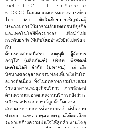
factors for Green Tourism Standard 
& GSTC) โดยสมาคมการตลาดท่องเที่ยว
ไทย ฯลฯ ดังนั้น
จึงอยากเชิญชวน
ผู้
ประกอบการให้มาร่วมอัปเดตเทรนด์ธุรกิจ
และเทคโนโลยีที่ครบวงจร เพื่อนำไปย
กระดับธุรกิจให้เติบโตอย่างยั่งยืนไปพร้อม
กัน
ด้าน
นางสาวอภิสรา เกตุนุติ ผู้จัดการ
อาวุโส (ผลิตภัณฑ์) บริษัท พีรพัฒน์ 
เทคโนโลยี จำกัด (มหาชน)
 กล่าวถึง
ทิศทางของอุสาหกรรมท่องเที่ยวยังเติบโต
อย่างต่อเนื่อง ทั้งในอุตสาหกรรมโรงแรม 
ร้านอาหารและธุรกิจบริการ ภาพลักษณ์
ด้านความสะอาดและงานบริการดยังส่วน
หนึ่งของประสบการณ์ลูกค้าโดยตรง 
สถานประกอบการที่มีระบบที่ดี มีขั้นตอน
ชัดเจน และควบคุมมาตรฐานได้ต่อเนื่อง
จะช่วยสร้างความมั่นใจให้ลูกค้า งานโซลู