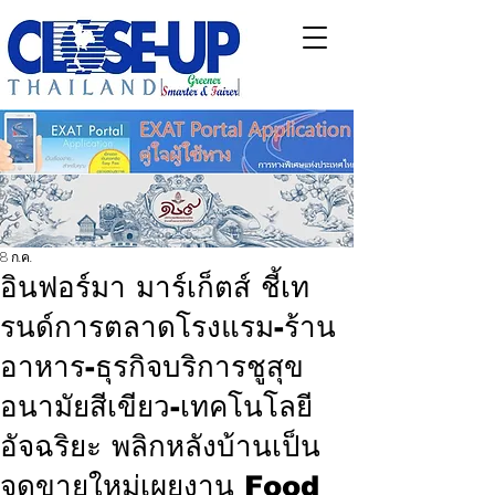
8 ก.ค.
อินฟอร์มา มาร์เก็ตส์ ชี้เท
รนด์การตลาดโรงแรม-ร้าน
อาหาร-ธุรกิจบริการชูสุข
อนามัยสีเขียว-เทคโนโลยี
อัจฉริยะ พลิกหลังบ้านเป็น
จุดขายใหม่เผยงาน Food