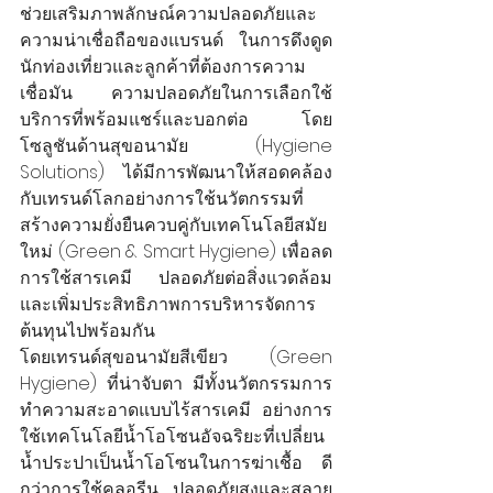
ช่วยเสริมภาพลักษณ์ความปลอดภัยและ
ความน่าเชื่อถือของแบรนด์ ในการดึงดูด
นักท่องเที่ยวและลูกค้าที่ต้องการความ
เชื่อมัน ความปลอดภัยในการเลือกใช้
บริการที่พร้อมแชร์และบอกต่อ โดย
โซลูชันด้านสุขอนามัย (Hygiene 
Solutions) ได้มีการพัฒนาให้สอดคล้อง
กับเทรนด์โลกอย่างการใช้นวัตกรรมที่
สร้างความยั่งยืนควบคู่กับเทคโนโลยีสมัย
ใหม่ (Green & Smart Hygiene) เพื่อลด
การใช้สารเคมี ปลอดภัยต่อสิ่งแวดล้อม
และเพิ่มประสิทธิภาพการบริหารจัดการ
ต้นทุนไปพร้อมกัน
โดยเทรนด์สุขอนามัยสีเขียว (Green 
Hygiene) ที่น่าจับตา มีทั้งนวัตกรรมการ
ทำความสะอาดแบบไร้สารเคมี อย่างการ
ใช้เทคโนโลยีน้ำโอโซนอัจฉริยะที่เปลี่ยน
น้ำประปาเป็นน้ำโอโซนในการฆ่าเชื้อ ดี
กว่าการใช้คลอรีน ปลอดภัยสูงและสลาย