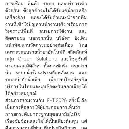
การเชื่อม สินค้า ระบบ และบริการเข้า
ด้วยกัน ซึ่งลูกค้าจะไม่ได้รับแค่น้ำยาหรือ
เครื่องจักร แต่จะได้รับคำแนะนำจากทีม
งานที่เข้าใจปัญหาหน้างานจริง พร้อมการ
วิเคราะห์พื้นที่ อบรมการใช้งาน และ
ติดตามผล นอกจากนั้น บริษัทฯ ยังเดิน
หน้าพัฒนานวัตกรรมอย่างต่อเนื่อง โดย
เฉพาะระบบจ่ายน้ำยาอัตโนมัติ ผลิตภัณฑ์
กลุ่ม Green Solutions และโซลูชันที่
ครอบคลุมมิติอื่นๆ ทั้งงานซักรีด สระว่าย
น้ำ ระบบน้ำร้อนประหยัดพลังงาน และ
ระบบบำบัดน้ำเสีย เพื่อตอบโจทย์ธุรกิจ
บริการในไทยและเอเชียตะวันออกเฉียงใต้
ได้อย่างสมบูรณ์
ส่วนการร่วมงานกับ  FHT 2026 ครั้งนี้ ถือ
เป็นการสื่อสารให้ผู้ประกอบการเห็นว่า 
การยกระดับมาตรฐานสุขอนามัยไม่ใช่
เรื่องซับซ้อนและไม่ได้เป็นเพียงต้นทุน แต่
คือการลงทุนที่ช่วยเพิ่มประสิทธิภาพ ลด