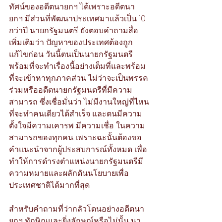
ทัศน์ของอดีตนายกฯ ได้เพราะอดีตนา
ยกฯ มีส่วนที่พัฒนาประเทศมาแล้วเป็น 10 
กว่าปี นายกรัฐมนตรี ยังตอบคำถามสื่อ
เพิ่มเติมว่า ปัญหาของประเทศต้องถูก
แก้ไขก่อน วันนี้ตนเป็นนายกรัฐมนตรี
พร้อมที่จะทำเรื่องนี้อย่างเต็มที่และพร้อม
ที่จะเข้าหาทุกภาคส่วน ไม่ว่าจะเป็นพรรค
ร่วมหรืออดีตนายกรัฐมนตรีที่มีความ
สามารถ ซึ่งเชื่อมั่นว่า ไม่มีงานใหญ่ที่ไหน
ที่จะทำคนเดียวได้สำเร็จ และตนมีความ
ตั้งใจมีความเคารพ มีความเชื่อ ในความ
สามารถของทุกคน เพราะฉะนั้นต้องขอ
คำแนะนำจากผู้ประสบการณ์ทั้งหมด เพื่อ
ทำให้การดำรงตำแหน่งนายกรัฐมนตรีมี
ความหมายและผลักดันนโยบายเพื่อ
ประเทศชาติได้มากที่สุด 
สำหรับคำถามที่ว่ากลัวโดนอย่างอดีตนา
ยกฯ ทักษิณและยิ่งลักษณ์หรือไม่นั้น นา