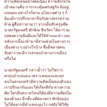
ความคิดเห็นอย่างต่อเนื่อง ความตั้งใจใน
เป้าหมายคือ การกระตุ้นเศรษฐกิจ ยังอยู่
แน่นอน อย่างไรก็ตาม นโยบายต่าง ๆ ก็
ต้องมีการปรึกษาหารือกับทางพรรคร่วม
ด้วย ผู้สื่อข่าวถามว่า จากเมื่อสักครู่อดีต
นายกรัฐมนตรี ทักษิณ ชินวัตร ได้มาร่วม
แสดงความยินดีและได้ให้คำแนะนำ และ
หลังจากนี้จะเข้ามามีส่วนช่วยในทางการ
เมืองต่าง ๆ อย่างไรบ้าง ซึ่งมีหลายคน
จับตาว่าจะมีการครอบงำทางการเมือง
หรือไม่ 
นายกรัฐมนตรี กล่าวย้ำว่า ไม่ใช่การ
ครอบงำแน่นอน เพราะตนเองและทุก
คนในครอบครัวมีความคิดเป็นของตัวเอง 
เราปรึกษากันและให้เกียรติกัน ทางความ
คิด ใครมีบทบาทไหนก็ต้องมีความคิดเป็น
ของตัวเอง อีกทั้ง อดีตนายกฯ ทักษิณเอง
ไม่ได้อยากมีตำแหน่งอะไร แต่ยังใช้วิสัย