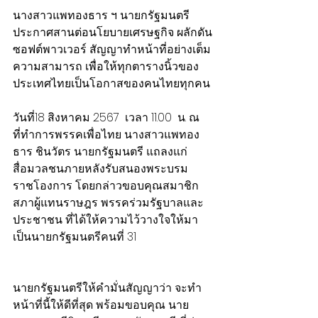
นางสาวแพทองธาร ฯ นายกรัฐมนตรี 
ประกาศสานต่อนโยบายเศรษฐกิจ ผลักดัน
ซอฟต์พาวเวอร์ สัญญาทำหน้าที่อย่างเต็ม
ความสามารถ เพื่อให้ทุกตารางนิ้วของ
ประเทศไทยเป็นโอกาสของคนไทยทุกคน
วันที่18 สิงหาคม 2567  เวลา 11.00  น. ณ 
ที่ทำการพรรคเพื่อไทย นางสาวแพทอง
ธาร ชินวัตร นายกรัฐมนตรี แถลงแก่
สื่อมวลชนภายหลังรับสนองพระบรม
ราชโองการ โดยกล่าวขอบคุณสมาชิก
สภาผู้แทนราษฎร พรรคร่วมรัฐบาลและ
ประชาชน ที่ได้ให้ความไว้วางใจให้มา
เป็นนายกรัฐมนตรีคนที่ 31
นายกรัฐมนตรีให้คำมั่นสัญญาว่า จะทำ
หน้าที่นี้ให้ดีที่สุด พร้อมขอบคุณ นาย