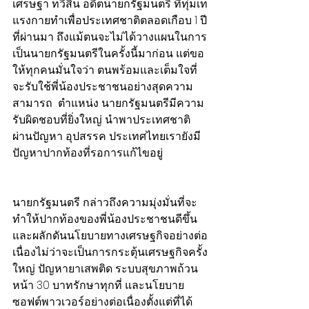
เศรษฐา ทวีสิน อดีตนายกรัฐมนตรี ที่ทุ่มเท
แรงกายทำเพื่อประเทศชาติตลอดเกือบ 1 ปี
ที่ผ่านมา ถึงแม้ตนจะไม่ได้วางแผนในการ
เป็นนายกรัฐมนตรีในครั้งนี้มาก่อน แต่ขอ
ให้ทุกคนมั่นใจว่า ตนพร้อมและเต็มใจที่
จะรับใช้พี่น้องประชาชนอย่างสุดความ
สามารถ  ตำแหน่ง นายกรัฐมนตรีมีความ
รับผิดชอบที่ยิ่งใหญ่ นำพาประเทศชาติ
ผ่านปัญหา อุปสรรค ประเทศไทยเรายังมี
ปัญหาปากท้องที่รอการแก้ไขอยู่
นายกรัฐมนตรี กล่าวถึงความมุ่งมั่นที่จะ
ทำให้ปากท้องของพี่น้องประชาชนดีขึ้น
และผลักดันนโยบายทางเศรษฐกิจอย่างต่อ
เนื่องไม่ว่าจะเป็นการกระตุ้นเศรษฐกิจครั้ง
ใหญ่ ปัญหายาเสพติด ระบบสุขภาพถ้วน
หน้า 30 บาทรักษาทุกที่ และนโยบาย
ซอฟต์พาวเวอร์อย่างต่อเนื่องตั้งแต่ที่ได้