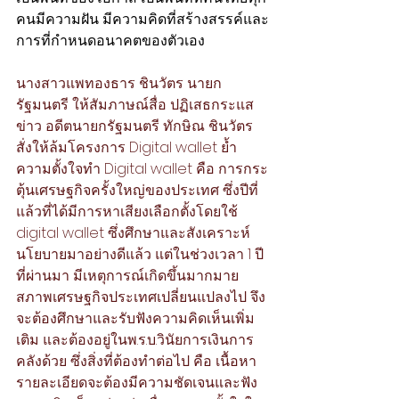
คนมีความฝัน มีความคิดที่สร้างสรรค์และ
การที่กำหนดอนาคตของตัวเอง 
นางสาวแพทองธาร ชินวัตร นายก
รัฐมนตรี ให้สัมภาษณ์สื่อ ปฏิเสธกระแส
ข่าว อดีตนายกรัฐมนตรี ทักษิณ ชินวัตร 
สั่งให้ล้มโครงการ Digital wallet ย้ำ
ความตั้งใจทำ Digital wallet คือ การกระ
ตุ้นเศรษฐกิจครั้งใหญ่ของประเทศ ซึ่งปีที่
แล้วที่ได้มีการหาเสียงเลือกตั้งโดยใช้ 
digital wallet ซึ่งศึกษาและสังเคราะห์
นโยบายมาอย่างดีแล้ว แต่ในช่วงเวลา 1 ปี
ที่ผ่านมา มีเหตุการณ์เกิดขึ้นมากมาย 
สภาพเศรษฐกิจประเทศเปลี่ยนแปลงไป จึง
จะต้องศึกษาและรับฟังความคิดเห็นเพิ่ม
เติม และต้องอยู่ในพ.ร.บ.วินัยการเงินการ
คลังด้วย ซึ่งสิ่งที่ต้องทำต่อไป คือ เนื้อหา
รายละเอียดจะต้องมีความชัดเจนและฟัง