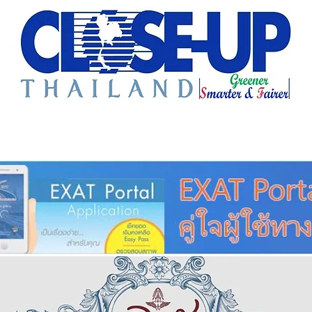
e Sharing
Forum
Insight
Strategy
Creative: 
mart City
ศูนย์รวมข่าวดี
ศูนย์รวมข่าว
ชุมชน-ท้องถ