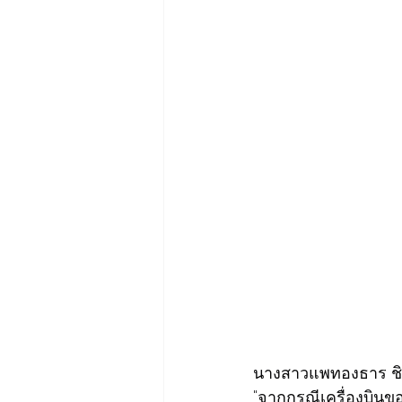
นางสาวแพทองธาร ชินว
"จากกรณีเครื่องบินขอ