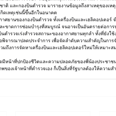
าติ และกองบินตำรวจ มารายงานข้อมูลถึงสาเหตุของเหตุ
กิดเหตุเช่นนี้ขึ้นอีกในอนาคต
าศยานของกองบินตำรวจ ทั้งเครื่องบินและเฮลิคอปเตอร์ 
ะขาดการซ่อมบำรุงที่สมบูรณ์ จนอาจเป็นอันตรายต่อการปฏ
งบินตำรวจเร่งสำรวจสถานะของอากาศยานทุกลำ ทั้งที่ยังใช้งา
รือพิจารณาปลดประจำการ เพื่อจัดลำดับความสำคัญในการ
วมถึงการจัดหาเครื่องบินและเฮลิคอปเตอร์ใหม่ให้เหมาะส
วจมีหน้าที่ปกป้องชีวิตและความปลอดภัยของพี่น้องประชาชน
ของเจ้าหน้าที่ตำรวจเอง ก็เป็นสิ่งที่รัฐบาลต้องให้ความสำ