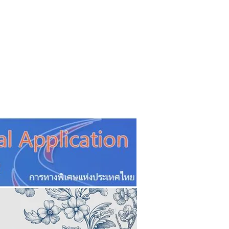
CSR
ESG&SDG
PR & Event
ิ่น
ช้อปปี้ง online
ท่องเที่ยว