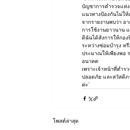
บัญชาการตำรวจแห่งช
แนวทางป้องกันไม่ให้เ
จากรายงานพบว่า อาก
การใช้งานยาวนาน แล
ดิฉันได้สั่งการให้กอ
ระหว่างซ่อมบำรุง ห
ประมาณให้เพียงพอ ร
อนาคต
เพราะเจ้าหน้าที่ตำร
ปลอดภัย และสวัสดิภาพ
ค่ะ"
โพสต์ล่าสุด