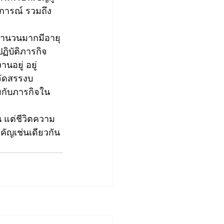
การณ์ รวมถึง
จำนวนมากมีอายุ
ิบัติภารกิจ
นอยู่ อยู่
จัดสรรงบ
มกับภารกิจใน
 แต่ชีวิตความ
คัญเช่นเดียวกัน