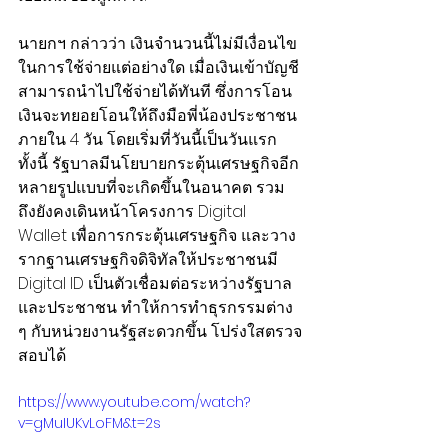
นายกฯ กล่าวว่า เงินจำนวนนี้ไม่มีเงื่อนไข
ในการใช้จ่ายแต่อย่างใด เมื่อเงินเข้าบัญชี
สามารถนำไปใช้จ่ายได้ทันที ซึ่งการโอน
เงินจะทยอยโอนให้ถึงมือพี่น้องประชาชน
ภายใน 4 วัน โดยเริ่มที่วันนี้เป็นวันแรก 
ทั้งนี้ รัฐบาลมีนโยบายกระตุ้นเศรษฐกิจอีก
หลายรูปแบบที่จะเกิดขึ้นในอนาคต รวม
ถึงยังคงเดินหน้าโครงการ Digital 
Wallet เพื่อการกระตุ้นเศรษฐกิจ และวาง
รากฐานเศรษฐกิจดิจิทัลให้ประชาชนมี 
Digital ID เป็นตัวเชื่อมต่อระหว่างรัฐบาล
และประชาชน ทำให้การทำธุรกรรมต่าง 
ๆ กับหน่วยงานรัฐสะดวกขึ้น โปร่งใสตรวจ
สอบได้
https://www.youtube.com/watch?
v=gMuIUKvLoFM&t=2s