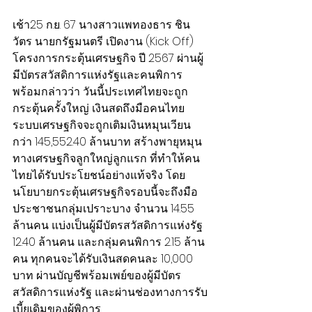
เช้า25 ก.ย. 67 นางสาวแพทองธาร ชิน
วัตร นายกรัฐมนตรี เปิดงาน (Kick Off) 
โครงการกระตุ้นเศรษฐกิจ ปี 2567 ผ่านผู้
มีบัตรสวัสดิการแห่งรัฐและคนพิการ 
พร้อมกล่าวว่า วันนี้ประเทศไทยจะถูก
กระตุ้นครั้งใหญ่ เงินสดถึงมือคนไทย 
ระบบเศรษฐกิจจะถูกเติมเงินหมุนเวียน
กว่า 145,552.40 ล้านบาท สร้างพายุหมุน
ทางเศรษฐกิจลูกใหญ่ลูกแรก ที่ทำให้คน
ไทยได้รับประโยชน์อย่างแท้จริง โดย
นโยบายกระตุ้นเศรษฐกิจรอบนี้จะถึงมือ
ประชาชนกลุ่มเปราะบาง จำนวน 14.55 
ล้านคน แบ่งเป็นผู้มีบัตรสวัสดิการแห่งรัฐ 
12.40 ล้านคน และกลุ่มคนพิการ 2.15 ล้าน
คน ทุกคนจะได้รับเงินสดคนละ 10,000 
บาท ผ่านบัญชีพร้อมเพย์ของผู้มีบัตร
สวัสดิการแห่งรัฐ และผ่านช่องทางการรับ
เบี้ยเดิมของผู้พิการ.