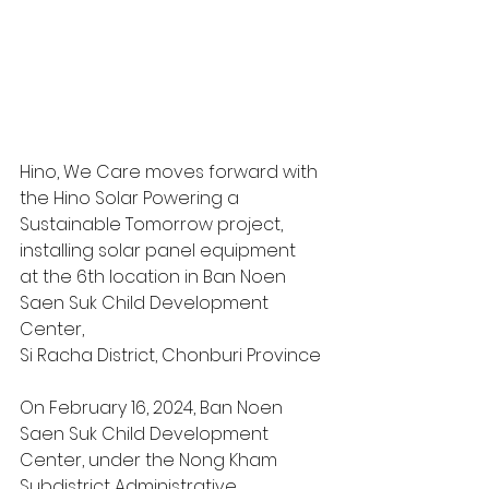
Hino, We Care moves forward with 
the Hino Solar Powering a 
Sustainable Tomorrow project, 
installing solar panel equipment
at the 6th location in Ban Noen 
Saen Suk Child Development 
Center,
Si Racha District, Chonburi Province
On February 16, 2024, Ban Noen 
Saen Suk Child Development 
Center, under the Nong Kham 
Subdistrict Administrative 