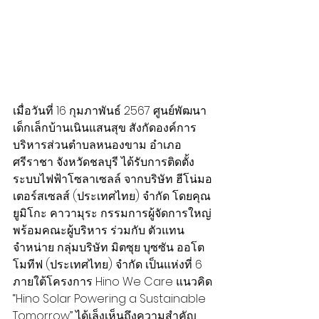
เมื่อวันที่ 16 กุมภาพันธ์ 2567 ศูนย์พัฒนา
เด็กเล็กบ้านเนินแสนสุข สังกัดองค์การ
บริหารส่วนตำบลหนองขาม อำเภอ
ศรีราชา จังหวัดชลบุรี ได้รับการติดตั้ง
ระบบไฟฟ้าโซลาเซลล์ จากบริษัท ฮีโน่มอ
เตอร์สเซลส์ (ประเทศไทย) จำกัด โดยคุณ
ยูมิโกะ คาวามุระ กรรมการผู้จัดการใหญ่ 
พร้อมคณะผู้บริหาร ร่วมกับ ตัวแทน
จำหน่าย กลุ่มบริษัท มิตซุย บุซซัน ออโต
โมทีฟ (ประเทศไทย) จำกัด เป็นแห่งที่ 6 
ภายใต้โครงการ Hino We Care แนวคิด 
“Hino Solar Powering a Sustainable 
Tomorrow” ได้เล็งเห็นถึงความสำคัญ