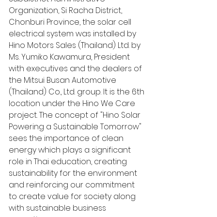
Organization, Si Racha District, 
Chonburi Province, the solar cell 
electrical system was installed by 
Hino Motors Sales (Thailand) Ltd. by 
Ms. Yumiko Kawamura, President 
with executives and the dealers of 
the Mitsui Busan Automotive 
(Thailand) Co., Ltd. group. It is the 6th 
location under the Hino We Care 
project. The concept of "Hino Solar 
Powering a Sustainable Tomorrow" 
sees the importance of clean 
energy which plays a significant 
role in Thai education, creating 
sustainability for the environment 
and reinforcing our commitment 
to create value for society along 
with sustainable business 