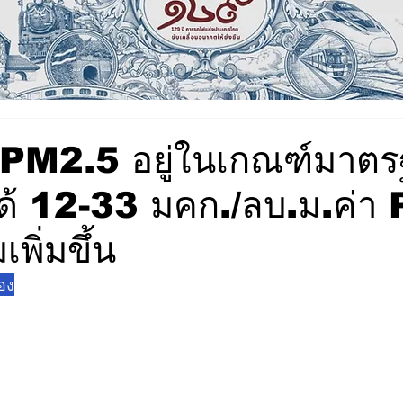
ค่า PM2.5 อยู่ในเกณฑ์มาต
ด้ 12-33 มคก./ลบ.ม.ค่า
พิ่มขึ้น
อง