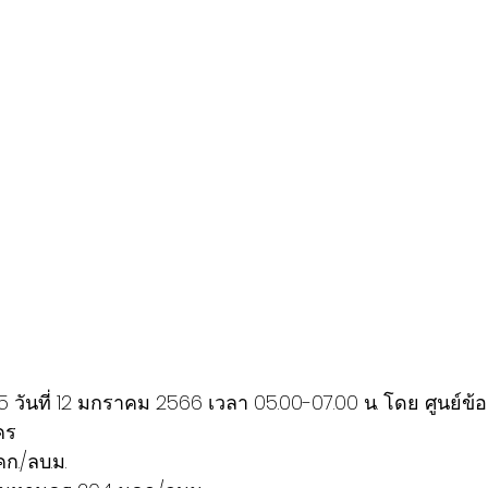
คร
คก./ลบ.ม.