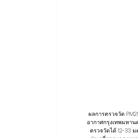
 ผลการตรวจวัด PM2.5 วันที่ 12 มกราคม 2566 เวลา 05.00-07.00 น. โดย ศูนย์ข้อมูลคุณภาพ
อากาศกรุงเทพมหาน
  ตรวจวัดได้ 12-33 ม