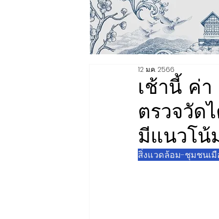
12 ม.ค. 2566
เช้านี้ 
ตรวจวัดไ
มีแนวโน้มเ
สิ่งแวดล้อม-ชุมชนเมื