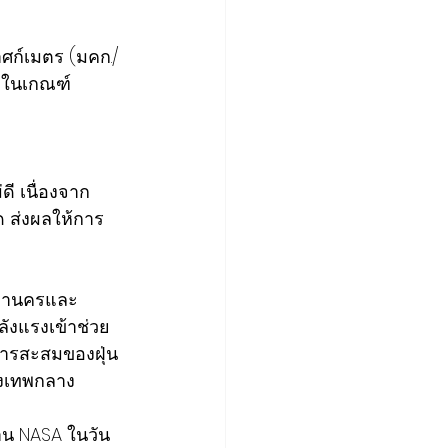
   
ู่ในเกณฑ์
ด ส่งผลให้การ
ลังแรงเข้าช่วย
รุงเทพกลาง 