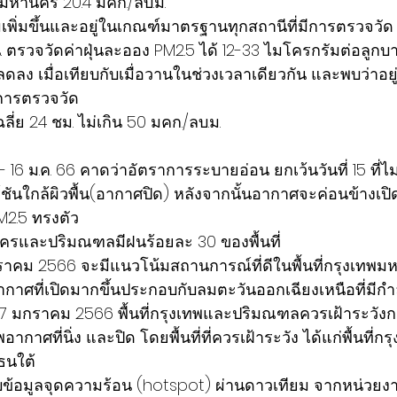
ทพมหานคร 20.4 มคก./ลบ.ม.
้มเพิ่มขึ้นและอยู่ในเกณฑ์มาตรฐานทุกสถานีที่มีการตรวจวัด 
ดลง เมื่อเทียบกับเมื่อวานในช่วงเวลาเดียวกัน และพบว่าอย
มีการตรวจวัด
่ย 24 ชม. ไม่เกิน 50 มคก./ลบ.ม.  
ันใกล้ผิวพื้น(อากาศปิด) หลังจากนั้นอากาศจะค่อนข้างเปิ
2.5 ทรงตัว
พมหานครและปริมณฑลมีฝนร้อยละ 30 ของพื้นที่
กาศที่เปิดมากขึ้นประกอบกับลมตะวันออกเฉียงเหนือที่มีกำ
กาศที่นิ่ง และปิด โดยพื้นที่ที่ควรเฝ้าระวัง ได้แก่พื้นที่ก
ธนใต้ 