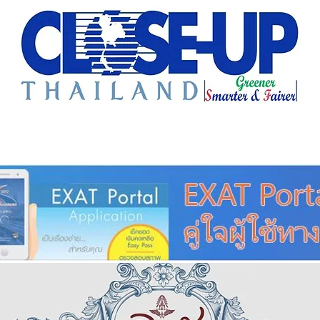
e Sharing
Forum
Insight
Strategy
Creative: 
mart City
ศูนย์รวมข่าวดี
ศูนย์รวมข่าว
ชุมชน-ท้องถ