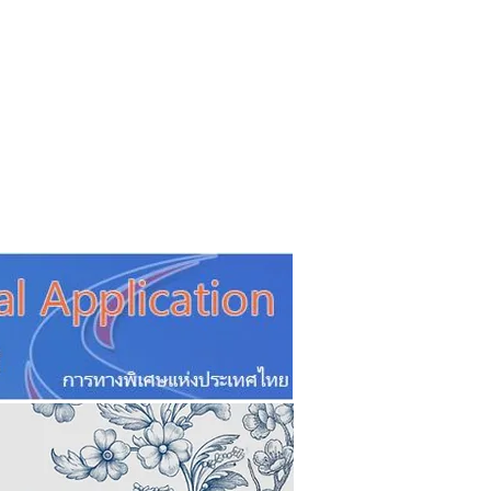
CSR
ESG&SDG
PR & Event
ิ่น
ช้อปปี้ง online
ท่องเที่ยว