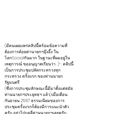
(มีคนเผยแพร่คลิปนี้พร้อมข้อความที่
ต้องการด้อยค่านายกฯอุ๊งอิ๊ง ใน
โลกSocialกันมาก ในฐานะที่ผมอยู่ใน
เหตุการณ์ ขออนุญาตเรียนว่า…..)-; คลิปนี้
เป็นการประชุมปลัดกระทรวงทุก
กระทรวง ครั้งแรก ของท่านนายก
รัฐมนตรี
(ซึ่งการประชุมลักษณะนี้มีมาตั้งแต่สมัย
ท่านนายกฯประยุทธฯ แล้ว)เมื่อเดือน
กันยายน 2567 ธรรมเนียมของการ
ประชุมครั้งแรกก็ต้องมีการแนะนำตัว 
ครับ อย่าไปบูลลี่ท่านนายกฯเลยครับ