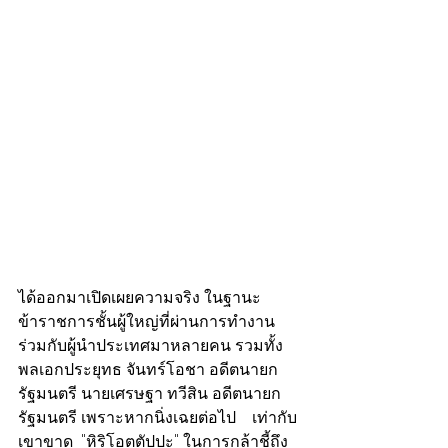
ได้ออกมาเปิดเผยความจริง ในฐานะ
ข้าราชการชั้นผู้ใหญ่ที่ผ่านการทำงาน
ร่วมกับผู้นำประเทศมาหลายคน รวมทั้ง 
พลเอกประยุทธ จันทร์โอชา อดีตนายก
รัฐมนตรี นายเศรษฐา ทวีสิน อดีตนายก
รัฐมนตรี เพราะหากนิ่งเฉยต่อไป    เท่ากับ
เขาขาด  "หิริโอตตัปปะ" ในการกล้าชี้ถึง