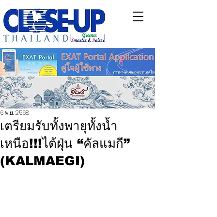
6 พ.ย. 2568
เตรียมรับทั้งพายุทั้งน้ำ
เหนือ!!!ไต้ฝุ่น “คัลแมกี”
(KALMAEGI)