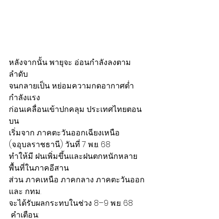
หลังจากนั้น พายุจะ อ่อนกำลังลงตาม
ลำดับ
จนกลายเป็น หย่อมความกดอากาศต่ำ
กำลังแรง
ก่อนเคลื่อนเข้าปกคลุม ประเทศไทยตอน
บน
เริ่มจาก ภาคตะวันออกเฉียงเหนือ 
(จ.อุบลราชธานี) วันที่ 7 พ.ย. 68
ทำให้มี ฝนเพิ่มขึ้นและฝนตกหนักหลาย
พื้นที่ในภาคอีสาน
ส่วน ภาคเหนือ ภาคกลาง ภาคตะวันออก 
และ กทม.
จะได้รับผลกระทบในช่วง 8–9 พ.ย. 68
 คำเตือน: