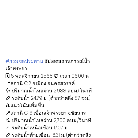
#กรมชลประทาน
 อัปเดตสถานการณ์น้ำ
เจ้าพระยา
🗓 6 พฤศจิกายน 2568 ⏰ เวลา 06.00 น.
📍สถานี C.2 อ.เมือง จ.นครสวรรค์ 
💦 ปริมาณน้ำไหลผ่าน 2,988 ลบ.ม./วินาที
📏 ระดับน้ำ 24.79 ม. (ต่ำกว่าตลิ่ง 87 ซ.ม.)
🔺แนวโน้มเพิ่มขึ้น
📍สถานี C.13 เขื่อนเจ้าพระยา จ.ชัยนาท
💦 ปริมาณน้ำไหลผ่าน 2,700 ลบ.ม./วินาที
📏 ระดับน้ำเหนือเขื่อน 17.07 ม.
📏 ระดับน้ำท้ายเขื่อน 16.31 ม. (ต่ำกว่าตลิ่ง 