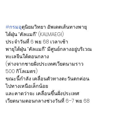
#กรมอ
ุตุนิยมวิทยา อัพเดตเส้นทางพายุ
ไต้ฝุ่น “คัลแมกี” (KALMAEGI)
ประจำวันที่ 6 พ.ย. 68 เวลาเช้า
พายุไต้ฝุ่น “คัลแมกี” มีศูนย์กลางอยู่บริเวณ 
ทะเลจีนใต้ตอนกลาง
(ห่างจากชายฝั่งประเทศเวียดนามราว 
500 กิโลเมตร)
ขณะนี้กำลัง เคลื่อนตัวทางตะวันตกค่อน
ไปทางเหนือเล็กน้อย
และคาดว่าจะ เคลื่อนขึ้นฝั่งประเทศ
เวียดนามตอนกลางช่วงวันที่ 6–7 พ.ย. 68