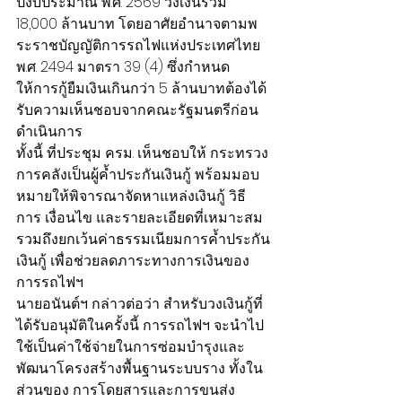
ปีงบประมาณ พ.ศ. 2569 วงเงินรวม 
18,000 ล้านบาท โดยอาศัยอำนาจตามพ
ระราชบัญญัติการรถไฟแห่งประเทศไทย 
พ.ศ. 2494 มาตรา 39 (4) ซึ่งกำหนด
ให้การกู้ยืมเงินเกินกว่า 5 ล้านบาทต้องได้
รับความเห็นชอบจากคณะรัฐมนตรีก่อน
ดำเนินการ
​ทั้งนี้ ที่ประชุม ครม. เห็นชอบให้ กระทรวง
การคลังเป็นผู้ค้ำประกันเงินกู้ พร้อมมอบ
หมายให้พิจารณาจัดหาแหล่งเงินกู้ วิธี
การ เงื่อนไข และรายละเอียดที่เหมาะสม 
รวมถึงยกเว้นค่าธรรมเนียมการค้ำประกัน
เงินกู้ เพื่อช่วยลดภาระทางการเงินของ
การรถไฟฯ
​นายอนันต์ฯ กล่าวต่อว่า สำหรับวงเงินกู้ที่
ได้รับอนุมัติในครั้งนี้ การรถไฟฯ จะนำไป
ใช้เป็นค่าใช้จ่ายในการซ่อมบำรุงและ
พัฒนาโครงสร้างพื้นฐานระบบราง ทั้งใน
ส่วนของ การโดยสารและการขนส่ง