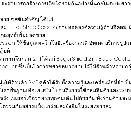
์ จะสามารถสร้างการเติบโตร่วมกันอย่างมั่นคงในระยะยาวค
ายเซสชันสำคัญ ได้แก่
ะ TikTok Shop Session ถ่ายทอดองค์ความรู้ด้านอีคอมเมิร์
ะกลยุทธ์เพิ่มยอดขาย
ession ให้ข้อมูลเทคโนโลยีเครื่องผสมสี อัพเดตบริการรูปแ
ิบัติ
ตกรรมในกลุ่ม 2in1 ได้แก่ BegerShield 2in1, BegerCool 2
 Lacquer ซึ่งเป็นโอกาสขยายหมวดรายได้ให้ร้านค้าหลายกลุ
ุ่งให้ร้านค้า SME คู่ค้าได้รับทั้งความรู้และเครื่องมือที่จำเป็
้งค่าพื้นฐานเพื่อแข่งขัน ไปจนถึงการใช้กลุ่มสินค้าและระบบ
แท้จริง เบเยอร์เชื่อว่าหากทุกคนเดินไปด้วยกัน ทั้งร้านค้าแล
ตร่วมกันอย่างแข็งแกร่งและยั่งยืนในระยะยาวค่ะ”