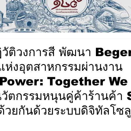
ฏิวัติวงการสี พัฒนา Bege
งแห่งอุตสาหกรรมผ่านงาน
 Power: Together We
นวัตกรรมหนุนคู่ค้าร้านค้
้วยกันด้วยระบบดิจิทัลโซลู