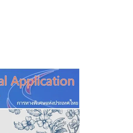
CSR
ESG&SDG
PR & Event
ิ่น
ช้อปปี้ง online
ท่องเที่ยว