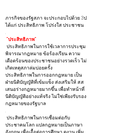
ภารกิจของรัฐสภา จะประกอบไปด้วย 3ป. 
ได้แก่ ประสิทธิภาพ โปร่งใส ประชาชน
.
 "ประสิทธิภาพ"
 ประสิทธิภาพในการใช้เวลาการประชุม 
พิจารณากฎหมาย ข้อร้องเรียน ความ
เดือดร้อนของประชาชนอย่างรวดเร็ว ไม่
เกิดเหตุสภาล่มบ่อยครั้ง
ประสิทธิภาพในการออกกฎหมาย เป็น
ฝ่ายนิติบัญญัติที่เข้มแข็ง ส่งเสริมให้ ส.ส. 
เสนอร่างกฎหมายมากขึ้น เพื่อทำหน้าที่
นิติบัญญัติอย่างแท้จริง ไม่ใช่เพียงรับรอง
กฎหมายของรัฐบาล
.
 ประสิทธิภาพในการเชื่อมต่อกับ
ประชาคมโลก แปลกฎหมายเป็นภาษา
อังกฤษ เพื่อเอื้อต่อการศึกษา ดูงาน เพิ่ม