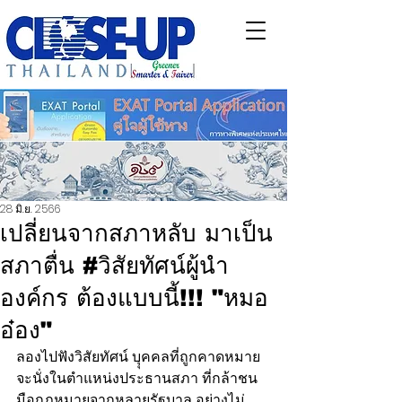
28 มิ.ย. 2566
เปลี่ยนจากสภาหลับ มาเป็น
สภาตื่น #วิสัยทัศน์ผู้นำ
องค์กร ต้องแบบนี้!!! "หมอ
อ๋อง"
ลองไปฟังวิสัยทัศน์ บุุคคลที่ถูกคาดหมาย
จะนั่งในตำแหน่งประธานสภา ที่กล้าชน
มือกฎหมายจากหลายรัฐบาล อย่างไม่