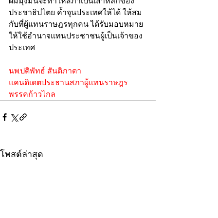
ผมมุ่งมั่นจะทำให้สภาเป็นเสาหลักของ
ประชาธิปไตย ค้ำจุนประเทศให้ได้ ให้สม
กับที่ผู้แทนราษฎรทุกคน ได้รับมอบหมาย
ให้ใช้อำนาจแทนประชาชนผู้เป็นเจ้าของ
ประเทศ
.
นพ.ปดิพัทธ์ สันติภาดา
แคนดิเดตประธานสภาผู้แทนราษฎร 
พรรคก้าวไกล
โพสต์ล่าสุด