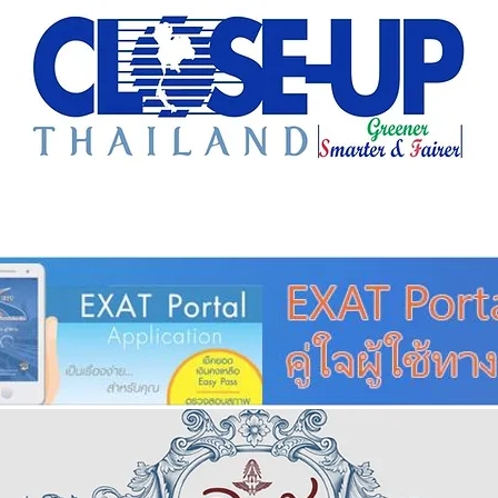
e Sharing
Forum
Insight
Strategy
Creative: 
mart City
ศูนย์รวมข่าวดี
ศูนย์รวมข่าว
ชุมชน-ท้องถ