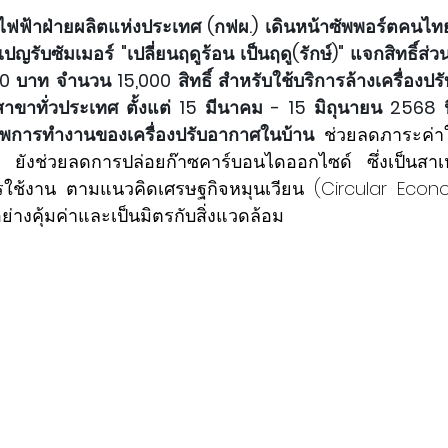
ไฟฟ้าฝ่ายผลิตแห่งประเทศ (กฟผ.) เดินหน้าซัพพอร์ตคนไท
รับซัมเมอร์ "เปลี่ยนฤดูร้อน เป็นฤดู(รักษ์)" แจกสิทธิ์ส่ว
0 บาท จำนวน 15,000 สิทธิ์ สำหรับใช้บริการล้างเครื่องปร
าทั่วประเทศ ตั้งแต่ 15 มีนาคม - 15 มิถุนายน 2568 นี้ ต
ภาพการทำงานของเครื่องปรับอากาศในบ้าน 
ช่วยลดภาระค่า
ล้ว ยังช่วยลดการปล่อยก๊าซคาร์บอนไดออกไซด์ ซึ่งเป็นส
การใช้งาน ตามแนวคิดเศรษฐกิจหมุนเวียน (Circular Econo
่างคุ้มค่าและเป็นมิตรกับสิ่งแวดล้อม