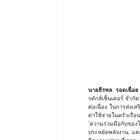
นายธีรพล รอดเฉื่อย
รดักส์เซ็นเตอร์ จำกั
ต่อเนื่อง ในการส่งเ
ค่าใช้จ่ายในครัวเรือ
"ความร่วมมือกับขอ
ประหยัดพลังงาน, แคมเ