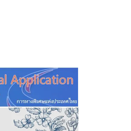
CSR
ESG&SDG
PR & Event
ิ่น
ช้อปปี้ง online
ท่องเที่ยว