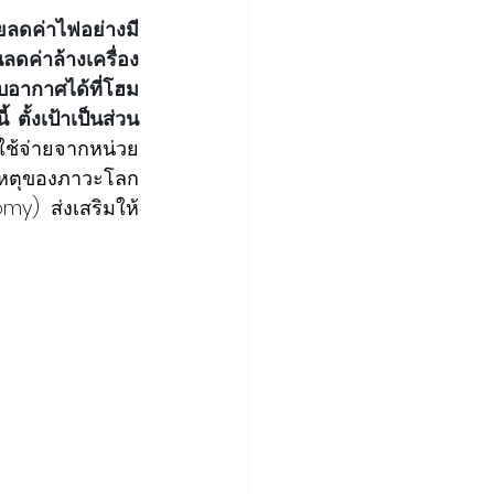
ยลดค่าไฟอย่างมี
นลดค่าล้างเครื่อง
ับอากาศได้ที่โฮม
ั้งเป้าเป็นส่วน
ใช้จ่ายจากหน่วย
าเหตุของภาวะโลก
my) ส่งเสริมให้