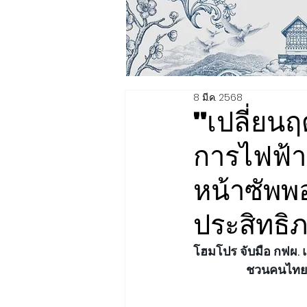
8 มี.ค. 2568
"เปลี่ยนฤ
การไฟฟ้า
หน้าซัพพ
ประสิทธิ
โฮมโปร จับมือ กฟผ. 
ชวนคนไทยปร