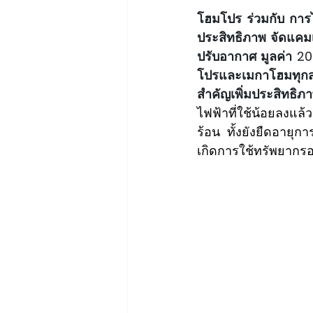
โฮมโปร ร่วมกับ การ
ประสิทธิภาพ จัดแคมเปญ
ปรับอากาศ มูลค่า 20
โปรและเมกาโฮมทุกสาข
สำคัญเพิ่มประสิทธิ
ไฟฟ้าที่ใช้น้อยลงแ
ร้อน ทั้งยังยืดอายุ
เกิดการใช้ทรัพยากรอย