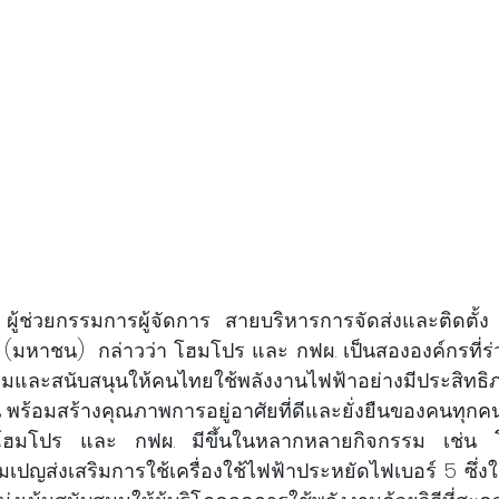
 
ผู้ช่วยกรรมการผู้จัดการ สายบริหารการจัดส่งและติดตั้
ด (มหาชน) 
กล่าวว่า โฮมโปร และ กฟผ. เป็นสององค์กรที่ร
สริมและสนับสนุนให้คนไทยใช้พลังงานไฟฟ้าอย่างมีประสิทธิ
น พร้อมสร้างคุณภาพการอยู่อาศัยที่ดีและยั่งยืนของคนทุกค
งโฮมโปร และ กฟผ. มีขึ้นในหลากหลายกิจกรรม เช่น 
ปญส่งเสริมการใช้เครื่องใช้ไฟฟ้าประหยัดไฟเบอร์ 5 ซึ่งใน