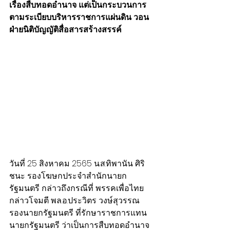
เรื่องสืบทอดอำนาจ แต่เป็นกระบวนการ
ตามระเบียบบริหารราชการแผ่นดิน วอน
ฝ่ายนิติบัญญัติสื่อสารสร้างสรรค์
วันที่ 25 สิงหาคม 2565 น.ส.ทิพานัน ศิริ
ชนะ รองโฆษกประจำสำนักนายก
รัฐมนตรี กล่าวถึงกรณีที่ พรรคเพื่อไทย 
กล่าวโจมตี พล.อ.ประวิตร วงษ์สุวรรณ 
รองนายกรัฐมนตรี ที่รักษาราชการแทน
นายกรัฐมนตรี ว่าเป็นการสืบทอดอำนาจ