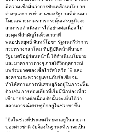
มีความเชื่อมั่นว่าการขับเคลื่อนนโยบาย
ต่างๆและการทำงานของรัฐบาลที่ผ่านมา 
โดยเฉพาะมาตรการกระตุ้นเศรษฐกิจจะ
สามารถดำเนินการได้อย่างต่อเนื่อง ไม่
สะดุด ที่สำคัญในห้วงเวลาที่ 
พล.อ.ประยุทธ์ จันทร์โอชา รัฐมนตรีว่าการ
กระทรวงกลาโหม ที่ปฏิบัติหน้าที่นายก
รัฐมนตรีอยู่ก่อนหน้านี้ ได้ดำเนินนโยบาย
และมาตรการต่างๆ ภายใต้วิกฤตการณ์
แพร่ระบาดของเชื้อไวรัสโควิด-19 และ
สงครามระหว่างยูเครนกับรัสเซีย จน
ทำให้สถานการณ์เศรษฐกิจอยู่ในภาวะฟื้น
ตัว เช่น การท่องเที่ยวที่เริ่มมีนักท่องเที่ยว
เข้ามาอย่างต่อเนื่อง ดังนั้นจะเห็นได้ว่า 
สถานการณ์เศรษฐกิจอยู่ในช่วงขาขึ้น
" ยิ่งในช่วงที่ประเทศไทยตกอยู่ในสายตา
ของต่างชาติ จับจ้องในฐานะที่เราจะเป็น