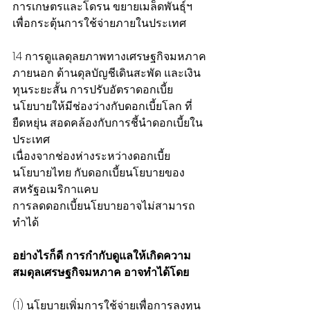
การเกษตรและโดรน ขยายเมล็ดพันธุ์ฯ  
เพื่อกระตุ้นการใช้จ่ายภายในประเทศ
1.4 การดูแลดุลยภาพทางเศรษฐกิจมหภาค
ภายนอก ด้านดุลบัญชีเดินสะพัด และเงิน
ทุนระยะสั้น การปรับอัตราดอกเบี้ย
นโยบายให้มีช่องว่างกับดอกเบี้ยโลก ที่
ยืดหยุ่น สอดคล้องกับการชี้นำดอกเบี้ยใน
ประเทศ 
เนื่องจากช่องห่างระหว่างดอกเบี้ย
นโยบายไทย กับดอกเบี้ยนโยบายของ
สหรัฐอเมริกาแคบ
การลดดอกเบี้ยนโยบายอาจไม่สามารถ
ทำได้       
อย่างไรก็ดี การกำกับดูแลให้เกิดความ
สมดุลเศรษฐกิจมหภาค อาจทำได้โดย 
(1) นโยบายเพิ่มการใช้จ่ายเพื่อการลงทุน