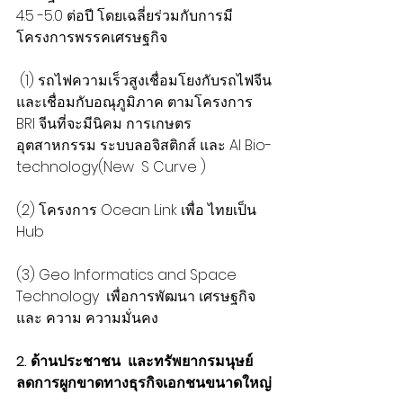
4.5 -5.0 ต่อปี โดยเฉลี่ยร่วมกับการมี
โครงการพรรคเศรษฐกิจ
 (1) รถไฟความเร็วสูงเชื่อมโยงกับรถไฟจีน
และเชื่อมกับอณุภูมิภาค ตามโครงการ 
BRI จีนที่จะมีนิคม การเกษตร 
อุตสาหกรรม ระบบลอจิสติกส์ และ AI Bio-
technology(New  S Curve ) 
(2) โครงการ Ocean Link เพื่อ ไทยเป็น 
Hub 
(3) Geo Informatics and Space 
Technology  เพื่อการพัฒนา เศรษฐกิจ 
และ ความ ความมั่นคง
2. ด้านประชาชน  และทรัพยากรมนุษย์ 
ลดการผูกขาดทางธุรกิจเอกชนขนาดใหญ่