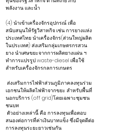
ทุนของรัฐวิสาหกิจ ด้านที่เกี่ยวกับ
พลังงาน และน้ำ
(4) นำเข้าเครื่องจักรอุปกรณ์ เพื่อ
สนับสนุนให้รัฐวิสาหกิจ เช่น การยางแห่ง
ประเทศไทย นำเครื่องจักร(ส่วนใหญ่ผลิต
ในประเทศ) ส่งเสริมกลุ่มเกษตรกรสวน
ยาง นำเศษขยะจากการผลิตยางแผ่น ฯ 
ทำการแปรรูป waste-diesel เพื่อใช้
สำหรับเครื่องจักรกลการเกษตร
 ส่งเสริมการไฟฟ้าส่วนภูมิภาคลงทุนร่วม
เอกชนให้ผลิตไฟฟ้าจากขยะ สำหรับพื้นที่
นอกบริการ (off grid)โดยเฉพาะชุมชน
ชนบท
 ตัวอย่างเหล่านี้ คือ การลงทุนเพื่อตอบ
สนองต่อการที่ค่าเงินบาทแข็ง ซึ่งมีจุดดีต่อ
การลงทุนระยะยาวเช่นกัน