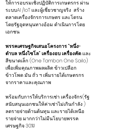
ให้การอบรมเชิงปฏิบัติการเกษตรกร ผ่าน
ระบบAI /IoT และผู้เชี่ยวชาญจริง  สร้าง
ตลาดเครื่องจักรการเกษตร และโดรน 
โดยรัฐอุดหนุนทางอ้อม ดำเนินการโดย
เอกชน 
พรรคเศรษฐกิจเสนอโครงการ "หนึ่ง-
ตำบล หนึ่งไซโล" เครื่องอบ เครื่องคัด
 และ
สีขนาดเล็ก (One Tambon One Sailo) 
เพื่อเพิ่มคุณภาพผลผลิต ข้าวเปลือก 
ข้าวโพด มัน ถั่ว ฯ เพิ่มรายได้เกษตรกร 
จากราคาและคุณภาพ 
พร้อมกับการให้บริการเช่า เครื่องจักร(รัฐ
สนับสนุนเอกชนให้ค่าเช่าไม่เกินกำลัง ) 
ลดรายจ่ายด้านต้นทุน และรายได้เหนือ
รายจ่าย มากกว่าไม่มีนโยบายพรรค
เศรษฐกิจ 30%!