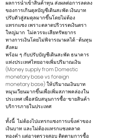
ผลการนำเข้าสินค้าทุน ส่งผลต่อการลดลง
ของการเกินดุลบัญชีเดินสะพัด เงินบาท
ปรับตัวสู่สมดุลมากขึ้นโดยไม่ต้อง
แทรกแซง เพราะตลาดปริวรรตเงินตรา
ใหญ่มาก  ไม่ควรจะเสียทรัพยากร
ทางการเงินโดยไม่พิจารณาผลได้ -ต้นทุน
สังคม
พร้อม ๆ กับปรับบัญชีเดินสะพัด ธนาคาร
แห่งประเทศไทยอาจเพิ่มปริมาณเงิน 
(Money supply from Domestic 
monetary base vs foreign 
monetary base) ให้ปริมาณเงินบาท
หมุนเวียนมากขึ้นเพื่อเพิ่มสภาพคล่องใน
ประเทศ เพื่อสนับสนุนการซื้อ-ขายสินค้า  
บริการภายในประเทศ
ทั้งนี้  ไม่ต้องไปแทรกแซงการแข็งค่าของ
เงินบาท และไม่ต้องแทรกแซงตลาด
ทองคำ แต่อาจตรวจสอบ ติดตามการซื้อ