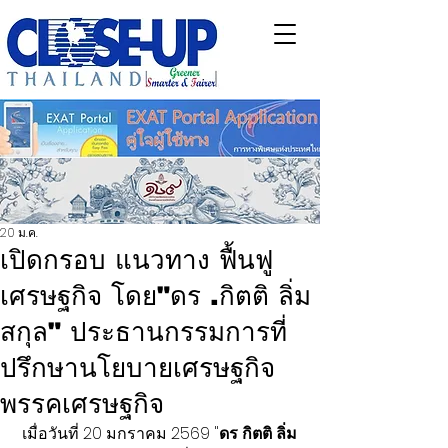
20 ม.ค.
เปิดกรอบ แนวทาง ฟื้นฟู
เศรษฐกิจ โดย"ดร .กิตติ ลิ่ม
สกุล" ประธานกรรมการที่
ปรึกษานโยบายเศรษฐกิจ
พรรคเศรษฐกิจ
 เมื่อวันที่ 20 มกราคม 2569 "
ดร กิตติ ลิ่ม