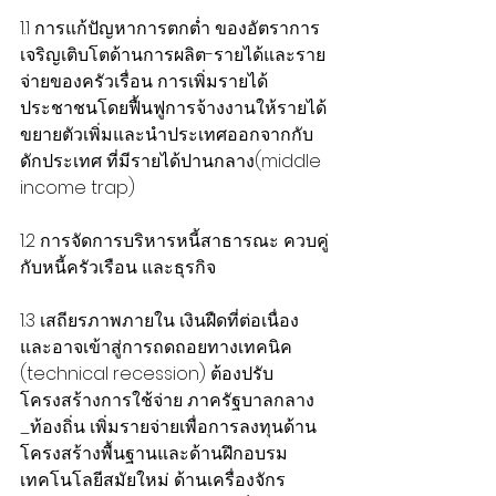
1.1 การแก้ปัญหาการตกต่ำ ของอัตราการ
เจริญเติบโตด้านการผลิต-รายได้และราย
จ่ายของครัวเรื่อน การเพิ่มรายได้
ประชาชนโดยฟื้นฟูการจ้างงานให้รายได้ 
ขยายตัวเพิ่มและนำประเทศออกจากกับ
ดักประเทศ ที่มีรายได้ปานกลาง(middle 
income trap) 
1.2 การจัดการบริหารหนี้สาธารณะ ควบคู่
กับหนี้ครัวเรือน และธุรกิจ
1.3 เสถียรภาพภายใน เงินฝืดที่ต่อเนื่อง 
และอาจเข้าสู่การถดถอยทางเทคนิค 
(technical recession) ต้องปรับ
โครงสร้างการใช้จ่าย ภาครัฐบาลกลาง 
_ท้องถิ่น เพิ่มรายจ่ายเพื่อการลงทุนด้าน
โครงสร้างพื้นฐานและด้านฝึกอบรม
เทคโนโลยีสมัยใหม่ ด้านเครื่องจักร