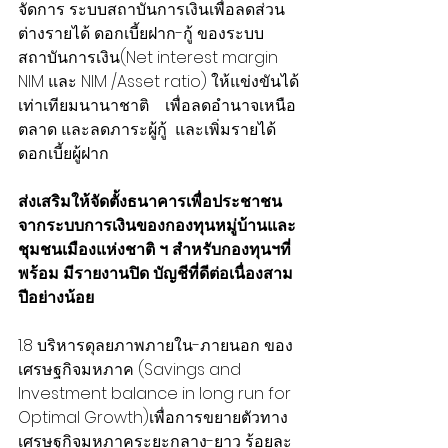
จัดการ ระบบสถาบันการเงินเพื่อลดส่วน
ต่างรายได้ ดอกเบี้ยฝาก-กู้ ของระบบ
สถาบันการเงิน(Net interest margin 
NIM และ NIM /Asset ratio) ให้แข่งขันได้
เท่าเทียมนานาชาติ    เพื่อลดอำนาจเหนือ
ตลาด และลดภาระผู้กู้  และเพิ่มรายได้
ดอกเบี้ยผู้ฝาก 
ส่งเสริมให้จัดตั้งธนาคารเพื่อประชาชน 
จากระบบการเงินของกองทุนหมู่บ้านและ
ชุมชนเมืองแห่งชาติ ฯ สำหรับกองทุนฯที่
พร้อม มีรายงานปิด บัญชีที่ดีต่อเนื่องสาม
ปีอย่างน้อย
1.8 บริหารดุลยภาพภายใน-ภายนอก ของ
เศรษฐกิจมหภาค (Savings and 
Investment balance in long run for 
Optimal Growth)เพื่อการขยายตัวทาง
เศรษฐกิจมหภาคระยะกลาง-ยาว ร้อยละ 