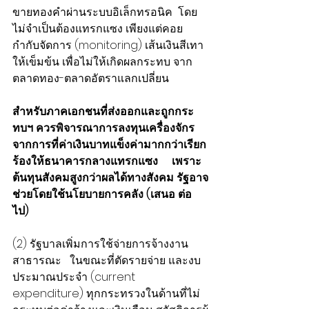
ขายทองคำผ่านระบบอิเล็กทรอนิค  โดย
ไม่จำเป็นต้องแทรกแซง เพียงแต่คอย
กำกับจัดการ (monitoring) เส้นเงินสีเทา
ให้เข็มข้น เพื่อไม่ให้เกิดผลกระทบ จาก
ตลาดทอง-ตลาดอัตราแลกเปลี่ยน
สำหรับภาคเอกชนที่ส่งออกและถูกกระ
ทบฯ ควรพิจารณาการลงทุนเครื่องจักร  
จากการที่ค่าเงินบาทแข็งค่ามากกว่าเรียก
ร้องให้ธนาคารกลางแทรกแซง     เพราะ
ต้นทุนสังคมสูงกว่าผลได้ทางสังคม รัฐอาจ
ช่วยโดยใช้นโยบายการคลัง (เสนอ ต่อ
ไป) 
(2) รัฐบาลเพิ่มการใช้จ่ายการจ้างงาน
สาธารณะ   ในขณะที่ตัดรายจ่าย และงบ
ประมาณประจำ (current 
expenditure) ทุกกระทรวงในด้านที่ไม่