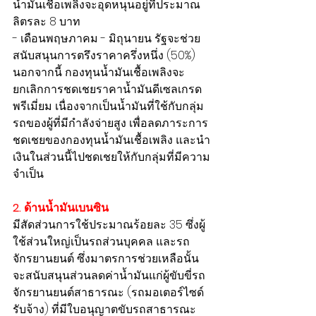
น้ำมันเชื้อเพลิงจะอุดหนุนอยู่ที่ประมาณ
ลิตรละ 8 บาท
- เดือนพฤษภาคม - มิถุนายน รัฐจะช่วย
สนับสนุนการตรึงราคาครึ่งหนึ่ง (50%)
นอกจากนี้ กองทุนน้ำมันเชื้อเพลิงจะ
ยกเลิกการชดเชยราคาน้ำมันดีเซลเกรด
พรีเมี่ยม เนื่องจากเป็นน้ำมันที่ใช้กับกลุ่ม
รถของผู้ที่มีกำลังจ่ายสูง เพื่อลดภาระการ
ชดเชยของกองทุนน้ำมันเชื้อเพลิง และนำ
เงินในส่วนนี้ไปชดเชยให้กับกลุ่มที่มีความ
จำเป็น
2. ด้านน้ำมันเบนซิน
มีสัดส่วนการใช้ประมาณร้อยละ 35 ซึ่งผู้
ใช้ส่วนใหญ่เป็นรถส่วนบุคคล และรถ
จักรยานยนต์ ซึ่งมาตรการช่วยเหลือนั้น 
จะสนับสนุนส่วนลดค่าน้ำมันแก่ผู้ขับขี่รถ
จักรยานยนต์สาธารณะ (รถมอเตอร์ไซด์
รับจ้าง) ที่มีใบอนุญาตขับรถสาธารณะ 