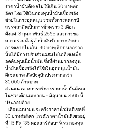
ราคาน้ำมันดีเซลไม่ให้เกิน 30 บาทต่อ
ลิตร โดยใช้เงินกองทุนน้ำมันเชื้อเพลิง
ช่วยในการอุดหนุน รวมทั้งการลดภาษี
สรรพสามิตเป็นการชั่วคราว 3 เดือน
ตั้งแต่ 18 กุมภาพันธ์ 2565 และการขอ
ความร่วมมือผู้ค้าน้ำมันรักษาระดับค่า
การตลาดไม่เกิน 1.40 บาท/ลิตร นอกจาก
นั้นได้มีการปรับส่วนผสมไบโอดีเซลเพื่อ
ลดต้นทุนเนื้อน้ำมัน ซึ่งที่ผ่านมากองทุน
น้ำมันเชื้อเพลิงได้ใช้เงินอุดหนุนน้ำมัน
ดีเซลมาจนถึงปัจจุบันประมาณกว่า 
30,000 ล้านบาท 
ส่วนแนวทางการบริหารราคาน้ำมันดีเซล
ในช่วงเดือนเมษายน - มิถุนายน 2565 นี้ 
ประกอบด้วย
- เดือนเมษายน จะตรึงราคาน้ำมันดีเซลที่ 
30 บาทต่อลิตร (กรณีราคาน้ำมันดีเซลอยู่
ที่ 115 ถึง  135 ดอลลาร์ต่อบาร์เรล กองทุน