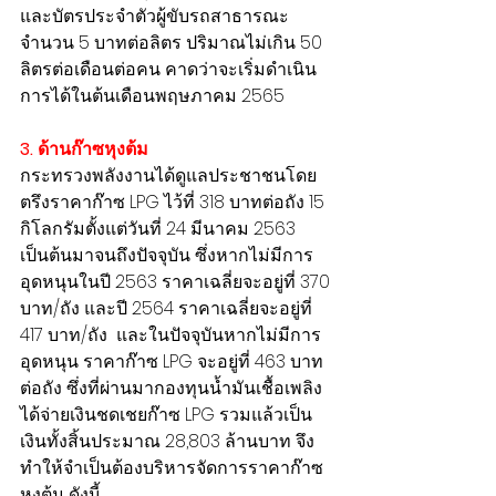
และบัตรประจำตัวผู้ขับรถสาธารณะ 
จำนวน 5 บาทต่อลิตร ปริมาณไม่เกิน 50 
ลิตรต่อเดือนต่อคน คาดว่าจะเริ่มดำเนิน
การได้ในต้นเดือนพฤษภาคม 2565
3. ด้านก๊าซหุงต้ม
กระทรวงพลังงานได้ดูแลประชาชนโดย
ตรึงราคาก๊าซ LPG ไว้ที่ 318 บาทต่อถัง 15 
กิโลกรัมตั้งแต่วันที่ 24 มีนาคม 2563 
เป็นต้นมาจนถึงปัจจุบัน ซึ่งหากไม่มีการ
อุดหนุนในปี 2563 ราคาเฉลี่ยจะอยู่ที่ 370 
บาท/ถัง และปี 2564 ราคาเฉลี่ยจะอยู่ที่ 
417 บาท/ถัง  และในปัจจุบันหากไม่มีการ
อุดหนุน ราคาก๊าซ LPG จะอยู่ที่ 463 บาท
ต่อถัง ซึ่งที่ผ่านมากองทุนน้ำมันเชื้อเพลิง
ได้จ่ายเงินชดเชยก๊าซ LPG รวมแล้วเป็น
เงินทั้งสิ้นประมาณ 28,803 ล้านบาท จึง
ทำให้จำเป็นต้องบริหารจัดการราคาก๊าซ
หุงต้ม ดังนี้