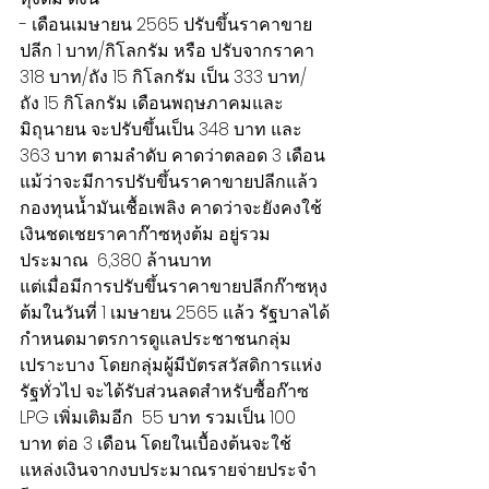
- เดือนเมษายน 2565 ปรับขึ้นราคาขาย
ปลีก 1 บาท/กิโลกรัม หรือ ปรับจากราคา 
318 บาท/ถัง 15 กิโลกรัม เป็น 333 บาท/
ถัง 15 กิโลกรัม เดือนพฤษภาคมและ
มิถุนายน จะปรับขึ้นเป็น 348 บาท และ 
363 บาท ตามลำดับ คาดว่าตลอด 3 เดือน 
แม้ว่าจะมีการปรับขึ้นราคาขายปลีกแล้ว 
กองทุนน้ำมันเชื้อเพลิง คาดว่าจะยังคงใช้
เงินชดเชยราคาก๊าซหุงต้ม อยู่รวม
ประมาณ  6,380 ล้านบาท
แต่เมื่อมีการปรับขึ้นราคาขายปลีกก๊าซหุง
ต้มในวันที่ 1 เมษายน 2565 แล้ว รัฐบาลได้
กำหนดมาตรการดูแลประชาชนกลุ่ม
เปราะบาง โดยกลุ่มผู้มีบัตรสวัสดิการแห่ง
รัฐทั่วไป จะได้รับส่วนลดสำหรับซื้อก๊าซ 
LPG เพิ่มเติมอีก  55 บาท รวมเป็น 100 
บาท ต่อ 3 เดือน โดยในเบื้องต้นจะใช้
แหล่งเงินจากงบประมาณรายจ่ายประจำ