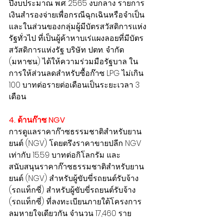
ปีงบประมาณ พ.ศ. 2565 งบกลาง รายการ
เงินสำรองจ่ายเพื่อกรณีฉุกเฉินหรือจำเป็น 
และในส่วนของกลุ่มผู้มีบัตรสวัสดิการแห่ง
รัฐทั่วไป ที่เป็นผู้ค้าหาบเร่แผงลอยที่มีบัตร
สวัสดิการแห่งรัฐ บริษัท ปตท. จำกัด 
(มหาชน) ได้ให้ความร่วมมือรัฐบาล ใน
การให้ส่วนลดสำหรับซื้อก๊าซ LPG ไม่เกิน 
100 บาทต่อรายต่อเดือนเป็นระยะเวลา 3 
เดือน
4. ด้านก๊าซ NGV
การดูแลราคาก๊าซธรรมชาติสำหรับยาน
ยนต์ (NGV) โดยตรึงราคาขายปลีก NGV 
เท่ากับ 15.59 บาทต่อกิโลกรัม และ
สนับสนุนราคาก๊าซธรรมชาติสำหรับยาน
ยนต์ (NGV) สำหรับผู้ขับขี่รถยนต์รับจ้าง 
(รถแท็กซี่) สำหรับผู้ขับขี่รถยนต์รับจ้าง 
(รถแท็กซี่) ที่ลงทะเบียนภายใต้โครงการ
ลมหายใจเดียวกัน จำนวน 17,460 ราย 