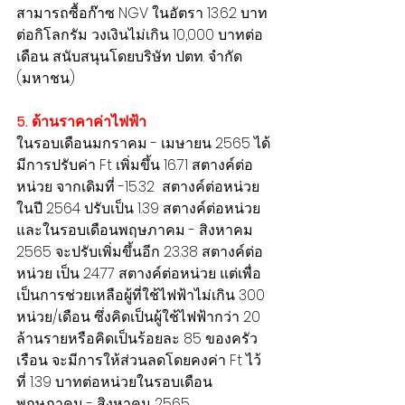
สามารถซื้อก๊าซ NGV ในอัตรา 13.62 บาท
ต่อกิโลกรัม วงเงินไม่เกิน 10,000 บาทต่อ
เดือน สนับสนุนโดยบริษัท ปตท. จำกัด 
(มหาชน)
5. ด้านราคาค่าไฟฟ้า
ในรอบเดือนมกราคม - เมษายน 2565 ได้
มีการปรับค่า Ft เพิ่มขึ้น 16.71 สตางค์ต่อ
หน่วย จากเดิมที่ -15.32  สตางค์ต่อหน่วย
ในปี 2564 ปรับเป็น 1.39 สตางค์ต่อหน่วย 
และในรอบเดือนพฤษภาคม - สิงหาคม 
2565 จะปรับเพิ่มขึ้นอีก 23.38 สตางค์ต่อ
หน่วย เป็น 24.77 สตางค์ต่อหน่วย แต่เพื่อ
เป็นการช่วยเหลือผู้ที่ใช้ไฟฟ้าไม่เกิน 300 
หน่วย/เดือน ซึ่งคิดเป็นผู้ใช้ไฟฟ้ากว่า 20 
ล้านรายหรือคิดเป็นร้อยละ 85 ของครัว
เรือน จะมีการให้ส่วนลดโดยคงค่า Ft ไว้
ที่ 1.39 บาทต่อหน่วยในรอบเดือน
พฤษภาคม - สิงหาคม 2565