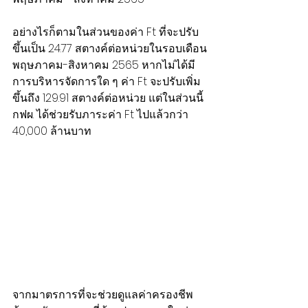
อย่างไรก็ตามในส่วนของค่า Ft ที่จะปรับ
ขึ้นเป็น 24.77 สตางค์ต่อหน่วยในรอบเดือน
พฤษภาคม-สิงหาคม 2565 หากไม่ได้มี
การบริหารจัดการใด ๆ ค่า Ft จะปรับเพิ่ม
ขึ้นถึง 129.91 สตางค์ต่อหน่วย แต่ในส่วนนี้ 
กฟผ. ได้ช่วยรับภาระค่า Ft ไปแล้วกว่า 
40,000 ล้านบาท
จากมาตรการที่จะช่วยดูแลค่าครองชีพ