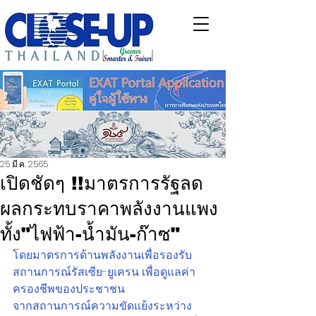
25 มี.ค. 2565
เปิดชัดๆ !!มาตรการรัฐลด
ผลกระทบราคาพลังงานแพง
ทั้ง"ไฟฟ้า-น้ำมัน-ก๊าซ"
โดยมาตรการด้านพลังงานเพื่อรองรับ
สถานการณ์รัสเซีย-ยูเครน เพื่อดูแลค่า
ครองชีพของประชาชน
จากสถานการณ์ความขัดแย้งระหว่าง