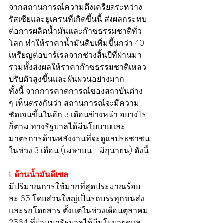
จากสถานการณ์ความตึงเครียดระหว่าง
รัสเซียและยูเครนที่เกิดขึ้นนี้ ส่งผลกระทบ
ต่อการผลิตน้ำมันและก๊าซธรรมชาติทั่ว
โลก ทำให้ราคาน้ำมันดิบเพิ่มขึ้นกว่า 40 
เหรียญต่อบาร์เรลจากช่วงสิ้นปีที่ผ่านมา 
รวมทั้งส่งผลให้ราคาก๊าซธรรมชาติเหลว
ปรับตัวสูงขึ้นและผันผวนอย่างมาก
ทั้งนี้ จากการคาดการณ์ของสถาบันต่าง 
ๆ เห็นตรงกันว่า สถานการณ์จะมีความ
ชัดเจนขึ้นในอีก 3 เดือนข้างหน้า อย่างไร
ก็ตาม ทางรัฐบาลได้มีนโยบายและ
มาตรการด้านพลังงานที่จะดูแลประชาชน
ในช่วง 3 เดือน (เมษายน - มิถุนายน) ดังนี้
1. ด้านน้ำมันดีเซล
มีปริมาณการใช้มากที่สุดประมาณร้อย
ละ 65 โดยส่วนใหญ่เป็นรถบรรทุกขนส่ง
และรถโดยสาร ตั้งแต่ในช่วงเดือนตุลาคม 
2564 ที่ผ่านมารัฐบาลได้มีนโยบายดูแล