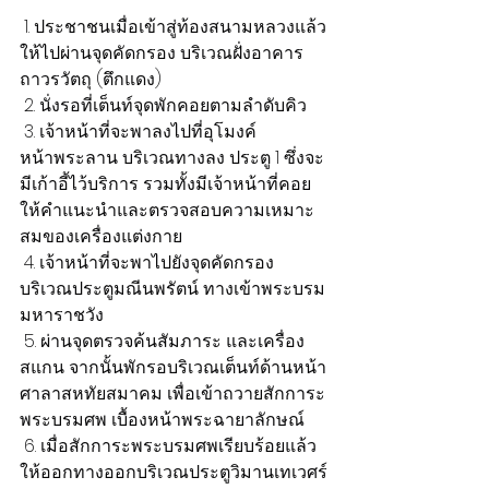
 1. ประชาชนเมื่อเข้าสู่ท้องสนามหลวงแล้ว
ให้ไปผ่านจุดคัดกรอง บริเวณฝั่งอาคาร
ถาวรวัตถุ (ตึกแดง)
 2. นั่งรอที่เต็นท์จุดพักคอยตามลำดับคิว
 3. เจ้าหน้าที่จะพาลงไปที่อุโมงค์
หน้าพระลาน บริเวณทางลง ประตู 1 ซึ่งจะ
มีเก้าอี้ไว้บริการ รวมทั้งมีเจ้าหน้าที่คอย
ให้คำแนะนำและตรวจสอบความเหมาะ
สมของเครื่องแต่งกาย
 4. เจ้าหน้าที่จะพาไปยังจุดคัดกรอง 
บริเวณประตูมณีนพรัตน์ ทางเข้าพระบรม
มหาราชวัง
 5. ผ่านจุดตรวจค้นสัมภาระ และเครื่อง
สแกน จากนั้นพักรอบริเวณเต็นท์ด้านหน้า
ศาลาสหทัยสมาคม เพื่อเข้าถวายสักการะ
พระบรมศพ เบื้องหน้าพระฉายาลักษณ์
 6. เมื่อสักการะพระบรมศพเรียบร้อยแล้ว
ให้ออกทางออกบริเวณประตูวิมานเทเวศร์