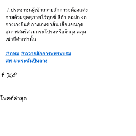
.
 7. ประชาชนผู้เข้าถวายสักการะต้องแต่ง
กายด้วยชุดสุภาพไว้ทุกข์ สีดำ คอปก งด
กางเกงยีนส์ กางเกงขาสั้น เสื้อแขนกุด 
สุภาพสตรีสวมกระโปรงหรือผ้าถุง คลุม
เข่าสีดำเท่านั้น
.
#กทม
#ถวายสักการะพระบรม
ศพ
#พระพันปีหลวง
โพสต์ล่าสุด