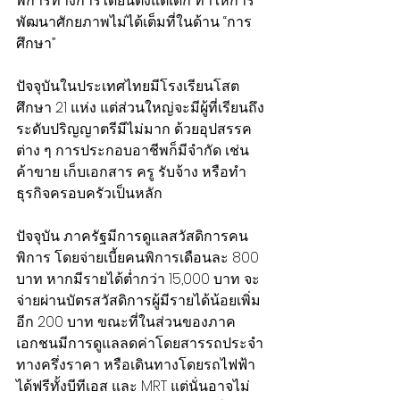
พิการทางการได้ยินตั้งแต่เด็ก ทำให้การ
พัฒนาศักยภาพไม่ได้เต็มที่ในด้าน “การ
ศึกษา”
ปัจจุบันในประเทศไทยมีโรงเรียนโสต
ศึกษา 21 แห่ง แต่ส่วนใหญ่จะมีผู้ที่เรียนถึง
ระดับปริญญาตรีมีไม่มาก ด้วยอุปสรรค
ต่าง ๆ การประกอบอาชีพก็มีจำกัด เช่น 
ค้าขาย เก็บเอกสาร ครู รับจ้าง หรือทำ
ธุรกิจครอบครัวเป็นหลัก
ปัจจุบัน ภาครัฐมีการดูแลสวัสดิการคน
พิการ โดยจ่ายเบี้ยคนพิการเดือนละ 800 
บาท หากมีรายได้ต่ำกว่า 15,000 บาท จะ
จ่ายผ่านบัตรสวัสดิการผู้มีรายได้น้อยเพิ่ม
อีก 200 บาท ขณะที่ในส่วนของภาค
เอกชนมีการดูแลลดค่าโดยสารรถประจำ
ทางครึ่งราคา หรือเดินทางโดยรถไฟฟ้า
ได้ฟรีทั้งบีทีเอส และ MRT แต่นั่นอาจไม่