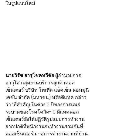
ในรูปแบบใหม่
นายวิรัช จารุโชคทวีชัย 
ผู้อำนวยการ
อาวุโส กลุ่มงานบริการลูกค้าคอล
เซ็นเตอร์ บริษัท โทเทิ่ล แอ็คเซ็ส คอมมูนิ
เคชั่น จำกัด (มหาชน) หรือดีแทค กล่าว
ว่า “ที่สำคัญ ในช่วง 2 ปีของการแพร่
ระบาดของโรคโควิด-19 ดีแทคคอล
เซ็นเตอร์ยังได้ปฏิวัติรูปแบบการทำงาน
จากปกติที่พนักงานจะทำงานรวมกันที่
คอลเซ็นเตอร์ มาสู่การทำงานจากที่บ้าน