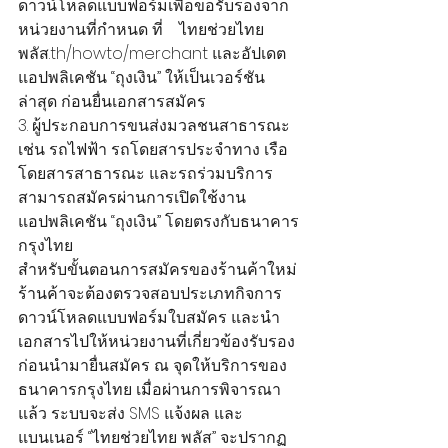
ดาวน์โหลดแบบฟอร์มเพื่อขอรับรองจาก
หน่วยงานที่กำหนด ที่    ไทยช่วยไทย
พลัส.th/howto/merchant และอัปเดต
แอปพลิเคชัน “ถุงเงิน” ให้เป็นเวอร์ชัน
ล่าสุด ก่อนยื่นเอกสารสมัคร
3. ผู้ประกอบการขนส่งมวลชนสาธารณะ 
เช่น รถไฟฟ้า รถโดยสารประจำทาง เรือ
โดยสารสาธารณะ และรถร่วมบริการ 
สามารถสมัครผ่านการเปิดใช้งาน
แอปพลิเคชัน “ถุงเงิน” โดยตรงกับธนาคาร
กรุงไทย
สำหรับขั้นตอนการสมัครของร้านค้าใหม่ 
ร้านค้าจะต้องตรวจสอบประเภทกิจการ 
ดาวน์โหลดแบบฟอร์มใบสมัคร และนำ
เอกสารไปให้หน่วยงานที่เกี่ยวข้องรับรอง 
ก่อนนำมายื่นสมัคร ณ จุดให้บริการของ
ธนาคารกรุงไทย เมื่อผ่านการพิจารณา
แล้ว ระบบจะส่ง SMS แจ้งผล และ
แบนเนอร์ “ไทยช่วยไทย พลัส” จะปรากฏ