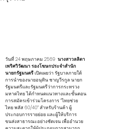
วันที่ 24 พฤษภาคม 2569  
นางสาวลลิดา 
เพริศวิวัฒนา รองโฆษกประจำสำนัก
นายกรัฐมนตรี
 เปิดเผยว่า รัฐบาลภายใต้
การนำของนายอนุทิน ชาญวีรกูล นายก
รัฐมนตรีและรัฐมนตรีว่าการกระทรวง
มหาดไทย ได้กำหนดแนวทางและขั้นตอน
การสมัครเข้าร่วมโครงการ “ไทยช่วย
ไทย พลัส 60/40” สำหรับร้านค้า ผู้
ประกอบการรายย่อย และผู้ให้บริการ
ขนส่งสาธารณะอย่างชัดเจน เพื่ออำนวย
ความสะดวกให้ผู้ประกอบการสามารถ