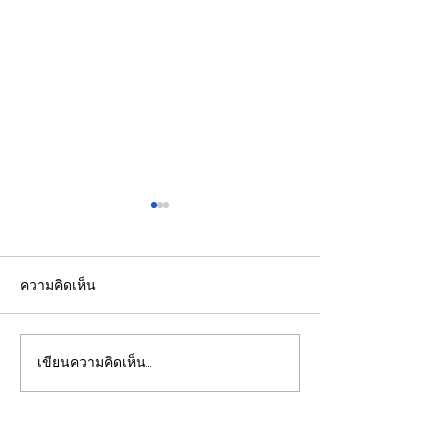
ความคิดเห็น
เขียนความคิดเห็น…
รองปลัดกระทรวงพลังงาน
EGCO Group ต
นำคณะผู้แทนไทยผลักดัน
ความเชื่อมั่นจา
ความร่วมมือด้านพลังงาน
เงิน รักษาอันดับ