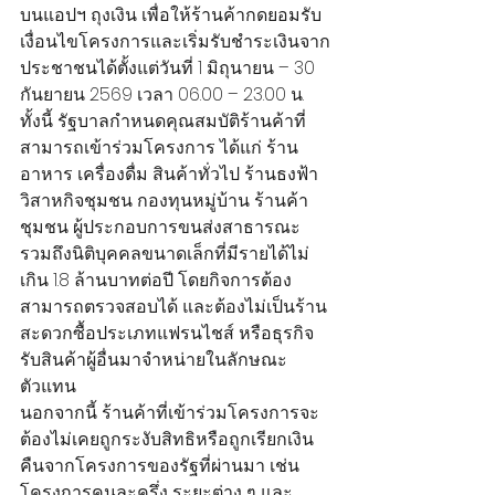
บนแอปฯ ถุงเงิน เพื่อให้ร้านค้ากดยอมรับ
เงื่อนไขโครงการและเริ่มรับชำระเงินจาก
ประชาชนได้ตั้งแต่วันที่ 1 มิถุนายน – 30 
กันยายน 2569 เวลา 06.00 – 23.00 น.
ทั้งนี้ รัฐบาลกำหนดคุณสมบัติร้านค้าที่
สามารถเข้าร่วมโครงการ ได้แก่ ร้าน
อาหาร เครื่องดื่ม สินค้าทั่วไป ร้านธงฟ้า 
วิสาหกิจชุมชน กองทุนหมู่บ้าน ร้านค้า
ชุมชน ผู้ประกอบการขนส่งสาธารณะ 
รวมถึงนิติบุคคลขนาดเล็กที่มีรายได้ไม่
เกิน 1.8 ล้านบาทต่อปี โดยกิจการต้อง
สามารถตรวจสอบได้ และต้องไม่เป็นร้าน
สะดวกซื้อประเภทแฟรนไชส์ หรือธุรกิจ
รับสินค้าผู้อื่นมาจำหน่ายในลักษณะ
ตัวแทน
นอกจากนี้ ร้านค้าที่เข้าร่วมโครงการจะ
ต้องไม่เคยถูกระงับสิทธิหรือถูกเรียกเงิน
คืนจากโครงการของรัฐที่ผ่านมา เช่น 
โครงการคนละครึ่ง ระยะต่าง ๆ และ