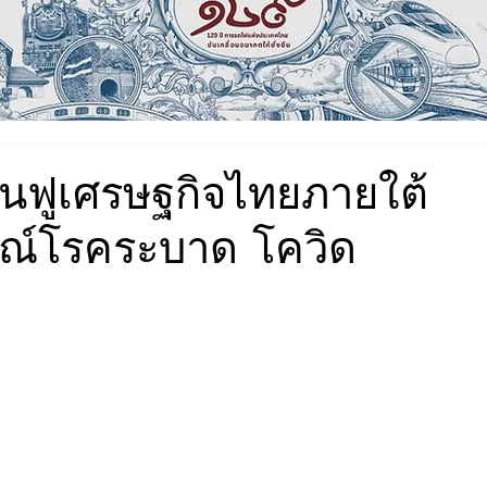
ื้นฟูเศรษฐกิจไทยภายใต้
ณ์โรคระบาด โควิด