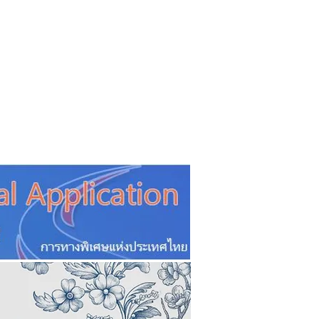
CSR
ESG&SDG
PR & Event
ิ่น
ช้อปปี้ง online
ท่องเที่ยว