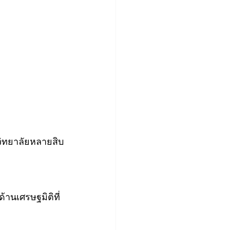
ิทยาลัยหลายสิบ
านเศรษฐมิติที่