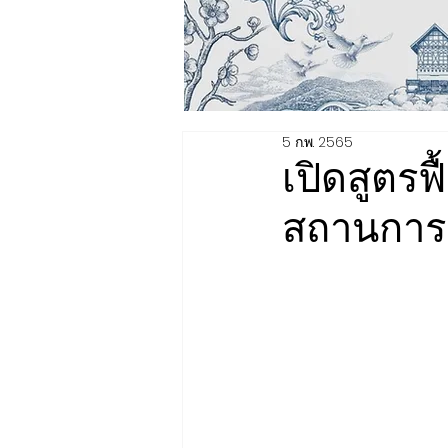
5 ก.พ. 2565
เปิดสูตรฟ
สถานการ