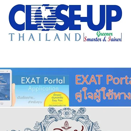
e Sharing
Forum
Insight
Strategy
Creative: 
mart City
ศูนย์รวมข่าวดี
ศูนย์รวมข่าว
ชุมชน-ท้องถ