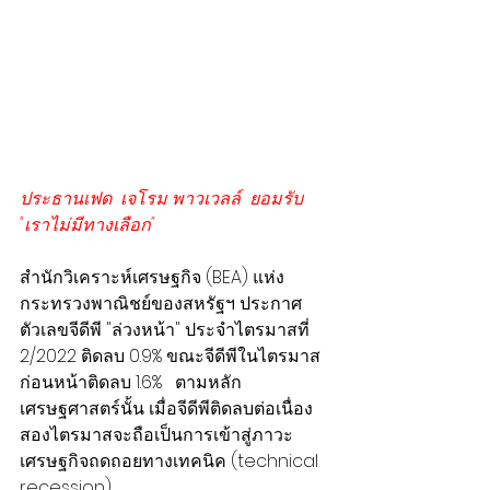
ประธานเฟด  เจโรม พาวเวลล์  ยอมรับ 
"เราไม่มีทางเลือก"
สำนักวิเคราะห์เศรษฐกิจ (BEA) แห่ง
กระทรวงพาณิชย์ของสหรัฐฯ ประกาศ
ตัวเลขจีดีพี "ล่วงหน้า" ประจำไตรมาสที่ 
2/2022 ติดลบ 0.9% ขณะจีดีพีในไตรมาส
ก่อนหน้าติดลบ 1.6%   ตามหลัก
เศรษฐศาสตร์นั้น เมื่อจีดีพีติดลบต่อเนื่อง
สองไตรมาสจะถือเป็นการเข้าสู่ภาวะ
เศรษฐกิจถดถอยทางเทคนิค (technical 
recession)  