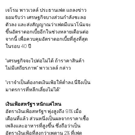
เจโรม พาวเวลล์ ประธานเฟด แถลงข่าว
ยอมรับว่า เศรษฐกิจบางส่วนกำลังชะลอ
ตัวลง และส่งสัญญาณว่าเฟดมีแนวโน้มจะ
ขึ้นอัตราดอกเบี้ยอีกในช่วงหลายเดือนต่อ
จากนี้ เพื่อควบคุมอัตราดอกเบี้ยที่สูงที่สุด
ในรอบ 40 ปี
“เศรษฐกิจจะไปต่อไม่ได้ ถ้าราคาสินค้า
ไม่มีเสถียรภาพ” พาวเวลล์ กล่าว
“เราจำเป็นต้องกดเงินเฟ้อให้ต่ำลง...นี่จึงเป็น
มาตรการที่หลีกเลี่ยงไม่ได้”
เงินเฟ้อสหรัฐฯ หนักแค่ไหน
อัตราเงินเฟ้อสหรัฐฯ พุ่งสูงถึง 9.1% เมื่อ
เดือนที่แล้ว ส่วนหนึ่งเป็นผลจากราคาเชื้อ
เพลิงและอาหารที่สูงขึ้น ซึ่งถือว่าเป็น
อัตราเงินเฟ้อที่สูงกว่าเพดาน 2% ที่เฟด