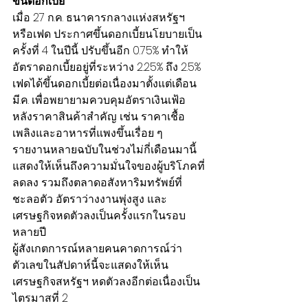
ขึ้นดอกเบี้ย
เมื่อ 27 ก.ค. ธนาคารกลางแห่งสหรัฐฯ 
หรือเฟด ประกาศขึ้นดอกเบี้ยนโยบายเป็น
ครั้งที่ 4 ในปีนี้ ปรับขึ้นอีก 0.75% ทำให้
อัตราดอกเบี้ยอยู่ที่ระหว่าง 2.25% ถึง 2.5%
เฟดได้ขึ้นดอกเบี้ยต่อเนื่องมาตั้งแต่เดือน 
มี.ค. เพื่อพยายามควบคุมอัตราเงินเฟ้อ 
หลังราคาสินค้าสำคัญ เช่น ราคาเชื้อ
เพลิงและอาหารที่แพงขึ้นเรื่อย ๆ
รายงานหลายฉบับในช่วงไม่กี่เดือนมานี้
แสดงให้เห็นถึงความมั่นใจของผู้บริโภคที่
ลดลง รวมถึงตลาดอสังหาริมทรัพย์ที่
ชะลอตัว อัตราว่างงานพุ่งสูง และ
เศรษฐกิจหดตัวลงเป็นครั้งแรกในรอบ
หลายปี
ผู้สังเกตการณ์หลายคนคาดการณ์ว่า 
ตัวเลขในสัปดาห์นี้จะแสดงให้เห็น
เศรษฐกิจสหรัฐฯ หดตัวลงอีกต่อเนื่องเป็น
ไตรมาสที่ 2