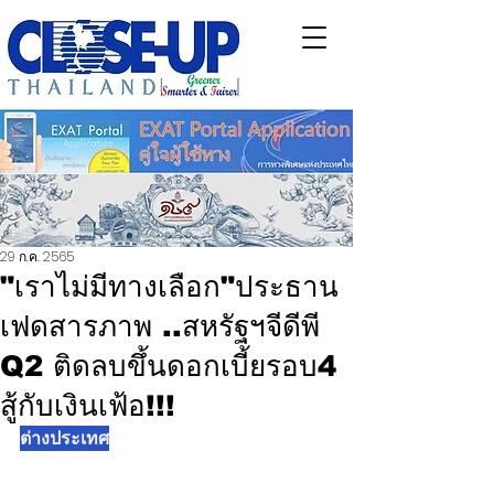
29 ก.ค. 2565
"เราไม่มีทางเลือก"ประธาน
เฟดสารภาพ ..สหรัฐฯจีดีพี
Q2 ติดลบขึ้นดอกเบี้ยรอบ4
สู้กับเงินเฟ้อ!!!
ต่างประเทศ