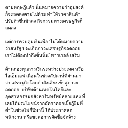
ตามทฤษฎีแล้ว นั่นหมายความว่าอุปสงค์
ก็จะลดลงตามไปด้วย ทำให้ราคาสินค้า
ปรับตัวขึ้นช้าลง กิจกรรมทางเศรษฐกิจก็
ลดลง
แต่การควบคุมเงินเฟ้อ “ไม่ได้หมายความ
ว่าสหรัฐฯ จะเกิดภาวะเศรษฐกิจถดถอย 
เราไม่ต้องทำถึงขั้นนั้น” พาวเวลล์ เสริม
ด้านกองทุนการเงินระหว่างประเทศ หรือ
ไอเอ็มเอฟ เตือนในช่วงสัปดาห์ที่ผ่านมา
ว่า เศรษฐกิจโลกกำลังเสี่ยงเข้าสู่ภาวะ
ถดถอย  บริษัทด้านเทคโนโลยีและ
อุตสาหกรรมอสังหาริมทรัพย์หลายแห่ง ที่
เคยได้ประโยชน์จากอัตราดอกเบี้ยกู้ยืมที่
ต่ำในช่วงไม่กี่ปีมานี้ ได้ประกาศลด
พนักงาน หรือชะลอการจัดซื้อจัดจ้าง