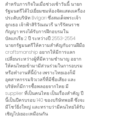
สำหรับภารกิจในเมื่อช่วงเช้าวันนี้ นายก
รัฐมนตรีได้ไปเยี่ยมชมห้องจัดแสดงเครื่อง
ประดับบริษัท Bvlgari ซึ่งสมเด็จพระเจ้า
ลูกเธอ เจ้าฟ้าสิริวัณณวรี นารีรัตนราช
กัญญา ทรงได้รับการฝึกอบรมใน
บัลแกเรีย 2 ปี ระหว่างปี 2553-2554 
นายกรัฐมนตรีให้ความสำคัญกับงานฝีมือ 
craftsmanship อยากให้มีการแลก
เปลี่ยนระหว่างผู้ที่มีความชำนาญ อยาก
ให้คนไทยเข้ามามีส่วนร่วมในการอบรม
หรือทำงานที่นี้บ้าง เพราะไทยเองก็มี
อุตสาหกรรมจิวเวลรี่ที่มีชื่อเสียง และ
บริษัทก็มีการซื้อพลอยจากไทย มี 
supplier ที่เป็นคนไทย เป็นเรื่องสำคัญ ปี
นี้เป็นปีครบรอบ 140 ของบริษัทพอดี ซึ่งจะ
มีโชว์ยิ่งใหญ่ และทราบว่ามีคนไทยได้รับ
เชิญไปเยอะเหมือนกัน