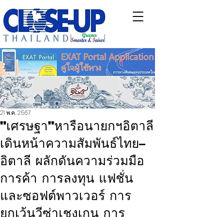
21 พ.ค. 2567
"เศรษฐา"หารือนายกฯอิตาลี
เดินหน้าความสัมพันธ์ไทย–
อิตาลี ผลักดันความร่วมมือ
การค้า การลงทุน แฟชั่น
และซอฟต์พาวเวอร์ การ
ยกเว้นวีซ่าเชงเกน การ