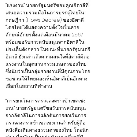
“แรงงาน” นายกรัฐมนตรีขอบคุณอิตาลีที่
เสนอความร่วมมือในการบรรจุไทยใน
กฤษฎีกา (Flows Decree) ของอิตาลี 
โดยไทยได้แสดงความตั้งใจเป็นลาย
ลักษณ์อักษรตั้งแต่เดือนมีนาคม 2567 
พร้อมขอรับการสนับสนุนจากอิตาลีใน
ประเด็นดังกล่าว ในขณะที่นายกรัฐมนตรี
อิตาลี ยังกล่าวถึงความสนใจที่อิตาลีมีต่อ
แรงงานในอุตสาหกรรมเกษตรของไทย 
ซึ่งนับว่าเป็นกลุ่มรายงานที่มีคุณภาพโดย
ขอชวนให้ไทยมองเห็นอิตาลีเป็นอีกทาง
เลือกในสถานที่ทำงาน
“การยกเว้นการตรวจลงตราเข้าเขตเชง
เกน” นายกรัฐมนตรีขอรับการสนับสนุน
จากอิตาลีในการผลักดันการยกเว้นการ
ตรวจลงตราเข้าเขตเชงเกนสำหรับผู้ถือ
หนังสือเดินทางธรรมดาของไทย โดยนัก