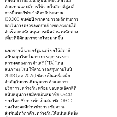
ท่องเที่ยวไทยเป็นกลุ่มนักท่องเที่ยวที่มี
ศักยภาพและมีการใช้จ่ายในอิตาลีสูง มี
การยื่นขอวีซ่าเข้าอิตาลีประมาณ 
100,000 คนต่อปี หากสามารถผลักดันการ
ยกเว้นการตรวจลงตราเข้าเขตเชงเกนได้
สำเร็จ จะสนับสนุนการเพิ่มจำนวนนักท่อง
เที่ยวที่มีศักยภาพจากไทยมากขึ้น
นอกจากนี้ นายกรัฐมนตรีขอให้อิตาลี
สนับสนุนไทยในการบรรลุการเจรจา
ความตกลงการค้าเสรี (FTA) ไทย - 
สหภาพยุโรป ให้สามารถสรุปภายในปี 
2568 (ค.ศ. 2025) ซึ่งจะเป็นเครื่องมือ
สำคัญในการเพิ่มพูนการค้าและการ
บริการระหว่างกัน พร้อมขอบคุณอิตาลีที่
สนับสนุนการสมัครเป็นสมาชิก OECD 
ของไทย ซึ่งการเข้าเป็นสมาชิก OECD 
ของไทยจะมีส่วนช่วยกระชับความ
สัมพันธ์ทวิภาคีระหว่างกันให้แน่นแฟ้นยิ่ง