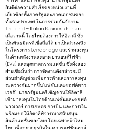
“การค้าและการลงทุน” นายกรัฐมนตรี
ยินดีต่อความสำเร็จของหน่วยงานที่
เกี่ยวข้องทั้งภาครัฐและภาคเอกชนของ
ทั้งสองประเทศ ในการร่วมกันจัดงาน 
Thailand – Italian Business Forum 
เมื่อวานนี้ โดยไทยต้องการให้อิตาลี ซึ่ง
เป็นพันธมิตรที่เชื่อถือได้ มาเป็นส่วนหนึ่ง
ในโครงการ Landbridge และร่วมลงทุน
ในด้านพลังงานสะอาด ยานยนต์ไฟฟ้า 
(EVs) และอุตสาหกรรมแฟชั่น ซึ่งทั้งสอง
ฝ่ายเชื่อมั่นว่า การจัดงานดังกล่าวจะมี
ส่วนสำคัญช่วยเพิ่มการค้าและการลงทุน
ระหว่างกันมากขึ้น“แฟชั่นและซอฟต์พาว
เวอร์”  นายกรัฐมนตรีเชิญชวนให้อิตาลี
เข้ามาลงทุนในไทยด้านแฟชั่นและซอฟต์
พาวเวอร์ การเกษตร การบิน และการเงิน 
พร้อมขอให้อิตาลีพิจารณาสนับสนุน
สินค้าแฟชั่นของไทย โดยเฉพาะผ้าไหม
ไทย เพื่อขยายธุรกิจในวงการแฟชั่นเฮาส์