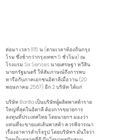
ต่อมา เวลา 11.15 น. (ตามเวลาท้องถิ่นกรุง
โรม ซึ่งช้ากว่ากรุงเทพฯ 5 ชั่วโมง) ณ 
โรงแรม Six Senses นายเศรษฐา ทวีสิน 
นายกรัฐมนตรี ให้สัมภาษณ์ถึงการพบ
หารือกับภาคเอกชนอิตาลีเมื่อวาน (20 
พฤษภาคม 2567) อีก 2 บริษัท ได้แก่ 
บริษัท Barilla เป็นบริษัทผู้ผลิตพาสต้าราย
ใหญ่ที่สุดในอิตาลี ต้องการขยายการ
ลงทุนที่ประเทศไทย โดยนายกฯ มองว่า
แทนที่จะขายแค่เส้นพาสต้า ควรพิจารณา
เรื่องอาหารสำเร็จรูป โดยบริษัทฯ มั่นใจว่า
ไทยเป็นตลาดที่ดี มีนโยบายสนับสนุน 