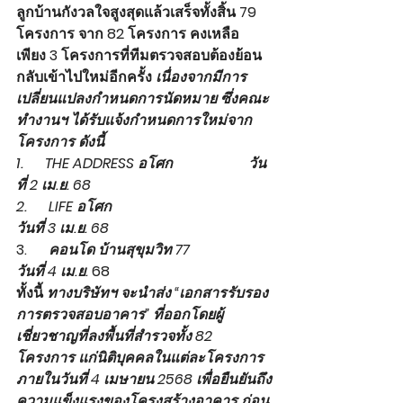
ลูกบ้านกังวลใจสูงสุดแล้วเสร็จทั้งสิ้น 79 
โครงการ จาก 82 โครงการ 
คงเหลือ
เพียง 3 โครงการที่ทีมตรวจสอบต้องย้อน
กลับเข้าไปใหม่อีกครั้ง 
เนื่องจากมีการ
เปลี่ยนแปลงกำหนดการนัดหมาย ซึ่งคณะ
ทำงานฯ ได้รับแจ้งกำหนดการใหม่จาก
โครงการ ดังนี้
1.      THE ADDRESS อโศก                     วัน
ที่ 2 เม.ย. 68
2.      LIFE อโศก                                        
วันที่ 3 เม.ย. 68
3.      
คอนโด บ้านสุขุมวิท 77                   
วันที่ 4 เม.ย.
 68
ทั้งนี้ 
ทางบริษัทฯ จะนำส่ง “เอกสารรับรอง
การตรวจสอบอาคาร” ที่ออกโดยผู้
เชี่ยวชาญที่ลงพื้นที่สำรวจทั้ง 82 
โครงการ แก่นิติบุคคลในแต่ละโครงการ 
ภายในวันที่ 4 เมษายน 2568 เพื่อยืนยันถึง
ความแข็งแรงของโครงสร้างอาคาร ก่อน