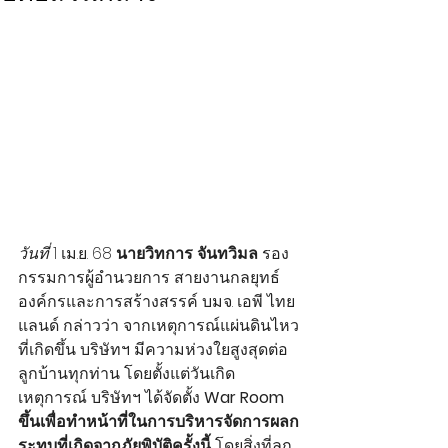
วันที่ 
1 เม.ย. 68 
นายวิทการ จันทวิมล 
รอง
กรรมการผู้อำนวยการ สายงานกลยุทธ์
องค์กรและการสร้างสรรค์ บมจ. เอพี ไทย
แลนด์ กล่าวว่า จากเหตุการณ์แผ่นดินไหว
ที่เกิดขึ้น บริษัทฯ มีความห่วงใยสูงสุดต่อ
ลูกบ้านทุกท่าน โดยตั้งแต่วันเกิด
เหตุการณ์ บริษัทฯ ได้จัดตั้ง 
War Room 
ขึ้นเพื่อทำหน้าที่ในการบริหารจัดการผลก
ระทบที่เกิดจากภัยพิบัติครั้งนี้ 
โดยสิ่งที่ลูก