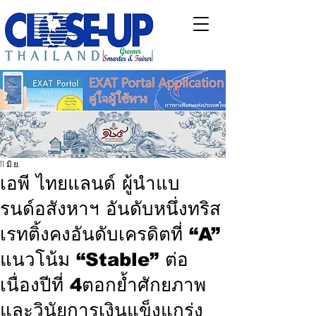
11 มิ.ย.
เอพี ไทยแลนด์ ผู้นำแบ
รนด์อสังหาฯ อันดับหนึ่งทริส
เรทติ้งคงอันดับเครดิตที่ “A”
แนวโน้ม “Stable” ต่อ
เนื่องปีที่ 4ตอกย้ำศักยภาพ
และวินัยการเงินแข็งแกร่ง