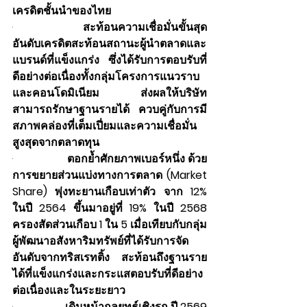
เครดิตชั้นนำของไทย
·                  
สะท้อนความเชื่อมั่นขั้นสุด 
อันดับเครดิตสะท้อนสถานะผู้นำตลาดและ
แบรนด์ที่แข็งแกร่ง ซึ่งได้รับการตอบรับที่
ดีอย่างต่อเนื่องทั้งกลุ่มโครงการแนวราบ
และคอนโดมิเนียม ส่งผลให้บริษัท
สามารถรักษาฐานรายได้ ควบคู่กับการมี
สภาพคล่องที่เต็มเปี่ยมและความเชื่อมั่น
สูงสุดจากตลาดทุน  
·                  
ตอกย้ำศักยภาพเบอร์หนึ่ง ด้วย
การขยายส่วนแบ่งทางการตลาด (Market 
Share) พุ่งทะยานเกือบเท่าตัว จาก 12% 
ในปี 2564 ขึ้นมาอยู่ที่ 19% ในปี 2568 
ครองสัดส่วนเกือบ 1 ใน 5 เมื่อเทียบกับกลุ่ม
ผู้พัฒนาอสังหาริมทรัพย์ที่ได้รับการจัด
อันดับจากทริสเรทติ้ง สะท้อนถึงฐานราย
ได้ที่แข็งแกร่งและกระแสตอบรับที่ดีอย่าง
ต่อเนื่องและในระยะยาว  
·                  
เดินหน้ากลยุทธ์เชิงรุก ปี 2569 