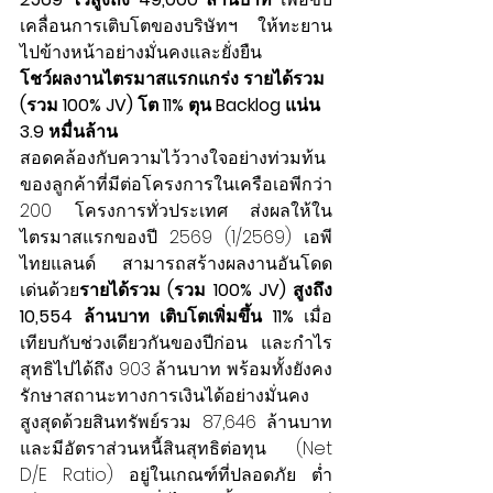
เคลื่อนการเติบโตของบริษัทฯ ให้ทะยาน
ไปข้างหน้าอย่างมั่นคงและยั่งยืน
โชว์ผลงานไตรมาสแรกแกร่ง รายได้รวม 
(รวม 100% JV) โต 11% ตุน Backlog แน่น 
3.9 หมื่นล้าน
สอดคล้องกับความไว้วางใจอย่างท่วมท้น
ของลูกค้าที่มีต่อโครงการในเครือเอพีกว่า 
200 โครงการทั่วประเทศ ส่งผลให้ใน
ไตรมาสแรกของปี 2569 (1/2569) เอพี 
ไทยแลนด์ สามารถสร้างผลงานอันโดด
เด่นด้วย
รายได้รวม (รวม 100% JV) สูงถึง 
10,554 ล้านบาท เติบโตเพิ่มขึ้น 11%
 เมื่อ
เทียบกับช่วงเดียวกันของปีก่อน และกำไร
สุทธิไปได้ถึง 903 ล้านบาท พร้อมทั้งยังคง
รักษาสถานะทางการเงินได้อย่างมั่นคง
สูงสุดด้วยสินทรัพย์รวม 87,646 ล้านบาท 
และมีอัตราส่วนหนี้สินสุทธิต่อทุน (Net 
D/E Ratio) อยู่ในเกณฑ์ที่ปลอดภัย ต่ำ