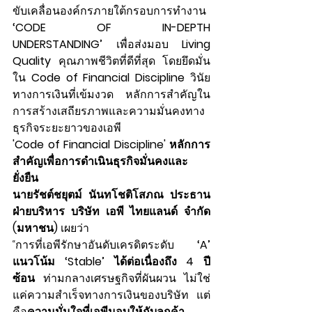
ขับเคลื่อนองค์กรภายใต้กรอบการทำงาน 
‘CODE OF IN-DEPTH 
UNDERSTANDING’
 เพื่อส่งมอบ 
Living 
Quality
 คุณภาพชีวิตที่ดีที่สุด โดยยึดมั่น
ใน 
Code of Financial Discipline
 วินัย
ทางการเงินที่เข้มงวด หลักการสำคัญใน
การสร้างเสถียรภาพและความมั่นคงทาง
ธุรกิจระยะยาวของเอพี
'Code of Financial Discipline' หลักการ
สำคัญเพื่อการดำเนินธุรกิจมั่นคงและ
ยั่งยืน
นายรัชต์ชยุตม์ นันทโชติโสภณ ประธาน
ฝ่ายบริหาร บริษัท เอพี ไทยแลนด์ จำกัด 
(มหาชน)
 เผยว่า
“การที่เอพีรักษาอันดับเครดิตระดับ 
‘A’ 
แนวโน้ม ‘Stable’
ได้ต่อเนื่องถึง 4 ปี
ซ้อน
 ท่ามกลางเศรษฐกิจที่ผันผวน ไม่ใช่
แค่ความสำเร็จทางการเงินของบริษัท แต่
คือ
ความมั่นใจที่เอพีมอบให้กับลูกค้า