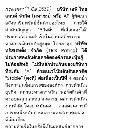
กรุงเทพฯ (11 มิ.ย. 2569)
 – 
บริษัท เอพี ไทย
แลนด์ จำกัด (มหาชน) หรือ AP
 ผู้พัฒนา
อสังหาริมทรัพย์ชั้นนำของไทย ภายใต้
คำมั่นสัญญา “ชีวิตดีๆ ที่เลือกเองได้” 
ประกาศความสำเร็จในด้านเสถียรภาพ
ทางการเงินระดับสูงสุด โดยล่าสุด 
บริษัท 
ทริสเรทติ้ง จำกัด (TRIS Rating) ได้
ประกาศคงอันดับเครดิตองค์กรและหุ้นกู้
ไม่ด้อยสิทธิ ไม่มีหลักประกันของบริษัทฯ 
ที่ระดับ “A” ด้วยแนวโน้มอันดับเครดิต 
“Stable” (คงที่) ต่อเนื่องเป็นปีที่ 4
 ตอกย้ำ
ถึงความแข็งแกร่งขององค์กร การดำเนิน
ธุรกิจ สถานะทางการเงิน พอร์ตสินค้าที่
ครอบคลุมและหลากหลาย ผลการดำเนิน
งานที่เติบโตอย่างมั่นคง ตลอดจนการมี
ภาระหนี้ระดับปานกลางและสภาพคล่อง
ที่เต็มเปี่ยม
ความสำเร็จในครั้งนี้เป็นผลลัพธ์จากการ