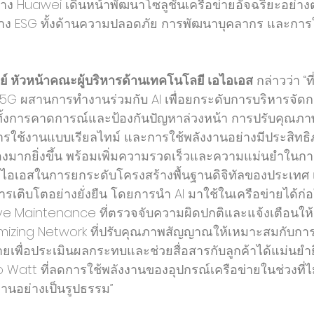
าง Huawei เดินหน้าพัฒนาโซลูชันเครือข่ายอัจฉริยะอย่างต่
 ESG ทั้งด้านความปลอดภัย การพัฒนาบุคลากร และการใ
์ หัวหน้าคณะผู้บริหารด้านเทคโนโลยี เอไอเอส
 กล่าวว่า “
 5G ผสานการทำงานร่วมกับ AI เพื่อยกระดับการบริหารจัดกา
น ทั้งการคาดการณ์และป้องกันปัญหาล่วงหน้า การปรับคุณ
รใช้งานแบบเรียลไทม์ และการใช้พลังงานอย่างมีประสิทธิ
นื่องมากยิ่งขึ้น พร้อมเพิ่มความรวดเร็วและความแม่นยำในก
อเอสในการยกระดับโครงสร้างพื้นฐานดิจิทัลของประเทศ เ
รเติบโตอย่างยั่งยืน โดยการนำ AI มาใช้ในเครือข่ายได้ก่อให
ive Maintenance ที่ตรวจจับความผิดปกติและแจ้งเตือนให้
imizing Network ที่ปรับคุณภาพสัญญาณให้เหมาะสมกับการใ
ยเพื่อประเมินผลกระทบและช่วยสื่อสารกับลูกค้าได้แม่นยำยิ่
o Watt ที่ลดการใช้พลังงานของอุปกรณ์เครือข่ายในช่วงที่ไ
งานอย่างเป็นรูปธรรม”