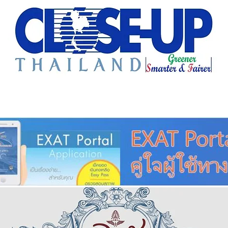
e Sharing
Forum
Insight
Strategy
Creative: 
mart City
ศูนย์รวมข่าวดี
ศูนย์รวมข่าว
ชุมชน-ท้องถ