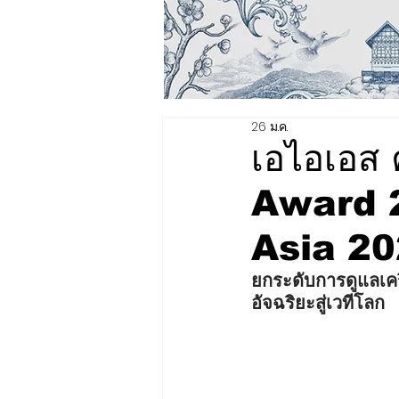
26 ม.ค.
เอไอเอส
Award 2
Asia 20
ยกระดับการดูแลเคร
อัจฉริยะสู่เวทีโลก