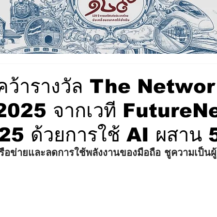
 คว้ารางวัล The Netwo
025 จากเวที FutureN
25 ด้วยการใช้ AI ผสาน 
ือข่ายและลดการใช้พลังงานของมือถือ ชูความเป็นผู้