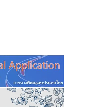
CSR
ESG&SDG
PR & Event
ิ่น
ช้อปปี้ง online
ท่องเที่ยว