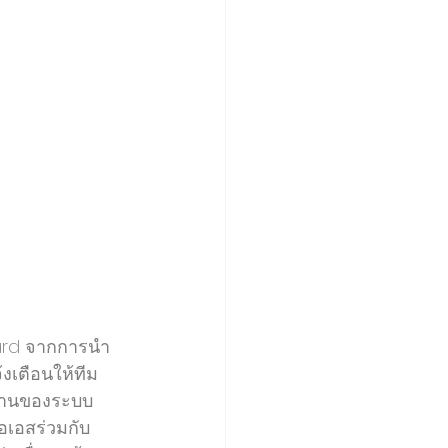
ard จากการนำ 
เตือนให้ทีม
งงานของระบบ
ไอเอสร่วมกับ