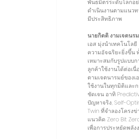
พันธมิตรระดับโลกอย่
ดำเนินงานตามแนวทาง
มีประสิทธิภาพ
นายกิตติ งามเจตนรมย
เอส มุ่งนำเทคโนโลยี
ความอัจฉริยะยิ่งขึ้
เหมาะสมกับรูปแบบกา
ลูกค้าใช้งานได้ต่อเ
ตามเจตนารมย์ของเอไ
ใช้งานในทุกมิติและกา
ชัดเจน อาทิ Predict
ปัญหาจริง, Self-Opt
Twin ที่จำลองโครงข่า
แนวคิด Zero Bit Zer
เพื่อการประหยัดพลัง