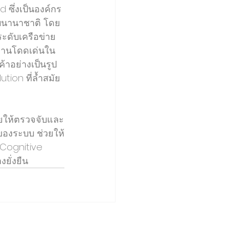
 ซึ่งเป็นองค์กร
ับนานาชาติ โดย
ระดับเครือข่าย
งานโดดเด่นใน
้าอย่างเป็นรูป
tion ที่ล้ำสมัย
e
่ายให้ตรวจจับและ
ของระบบ ช่วยให้
 Cognitive 
ยั่งยืน