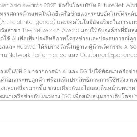
Net Asia Awards 2025 จัดขึ้นโดยบริษัท FutureNet World
นิทรรศการด้านเทคโนโลยีเครือข่ายและระบบอัตโนมัติระด
 (Artificial Intelligence) และเทคโนโลยีอัจฉริยะในการยก
ลสาขา The Network AI Award มอบให้กับองค์กรที่มีผล
ใช้ AI เพื่อเพิ่มประสิทธิภาพโครงข่ายและประสบการณ์ลูกค
อเอสและ Huawei ได้รับรางวัลนี้ในฐานะผู้นำนวัตกรรม AI Solu
ทั้งด้าน Network Performance และ Customer Experienc
นื่องเป็นปีที่ 3 มาจากการนำ AI และ 5G ไปใช้พัฒนาเครือข
้ก่อนกระทบลูกค้า พร้อมเพิ่มประสิทธิภาพการใช้พลังงาน
นื่องและเสถียรมากขึ้น ขณะเดียวกันเอไอเอสเดินหน้าบทบาท
ฒนาเครือข่ายกับแนวทาง ESG เพื่อสนับสนุนการเติบโตอย่าง