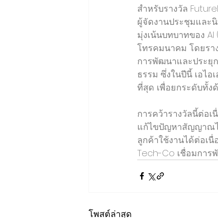
สำหรับรางวัล Future
ผู้จัดงานประชุมและ
มุ่งเน้นบทบาทของ AI
โทรคมนาคม โดยรางวั
การพัฒนาและประยุกต์
ธรรม ซึ่งในปีนี้ เอไ
ที่สุด เพื่อยกระดับ
การคว้ารางวัลนี้ต่อเ
แก้ไขปัญหาสัญญาณได
ลูกค้าใช้งานได้ต่อเ
Tech-Co เชื่อมการพั
โพสต์ล่าสุด