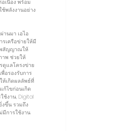
อเนื่อง พร้อม
ช้พลังงานอย่าง
ที่ผ่านมา เอไอ
รเครือข่ายให้มี
ภาพสัญญาณให้
ภาพ ช่วยให้
ารดูแลโครงข่าย 
พื่อรองรับการ
้เกิดผลลัพธ์ที่
แก้ไขก่อนเกิด
ช้งาน, Digital 
งขึ้น รวมถึง
ม่มีการใช้งาน 