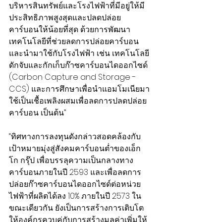
บริหารสินทรัพย์และโรงไฟฟ้าที่มีอยู่ให้มี
ประสิทธิภาพสูงสุดและปลดปล่อย
คาร์บอนให้น้อยที่สุด ด้วยการพัฒนา
เทคโนโลยีที่ช่วยลดการปล่อยคาร์บอน
และนำมาใช้กับโรงไฟฟ้า เช่น เทคโนโลยี
ดักจับและกักเก็บก๊าซคาร์บอนไดออกไซด์ 
(Carbon Capture and Storage - 
CCS) และการศึกษาเพื่อนำแอมโมเนียมา
ใช้เป็นเชื้อเพลิงผสมเพื่อลดการปลดปล่อย
คาร์บอน เป็นต้น”
“ทิศทางการลงทุนดังกล่าวสอดคล้องกับ
เป้าหมายมุ่งสู่สังคมคาร์บอนต่ำของเอ็ก
โก กรุ๊ป เพื่อบรรลุความเป็นกลางทาง
คาร์บอนภายในปี 2593 และเพื่อลดการ
ปล่อยก๊าซคาร์บอนไดออกไซด์ต่อหน่วย
ไฟฟ้าที่ผลิตได้ลง 10% ภายในปี 2573 ใน
ขณะเดียวกัน ยังเป็นการสร้างการเติบโต
ให้องค์กรควบคู่กับการสร้างมูลค่าเพิ่มให้