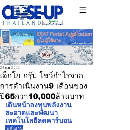
24 พ.ย. 2565
เอ็กโก กรุ๊ป โชว์กำไรจาก
การดำเนินงาน9 เดือนของ
ปี65กว่า10,000ล้านบาท
เดินหน้าลงทุนพลังงาน
สะอาดและพัฒนา
เทคโนโลยีลดคาร์บอน
 พลังงาน