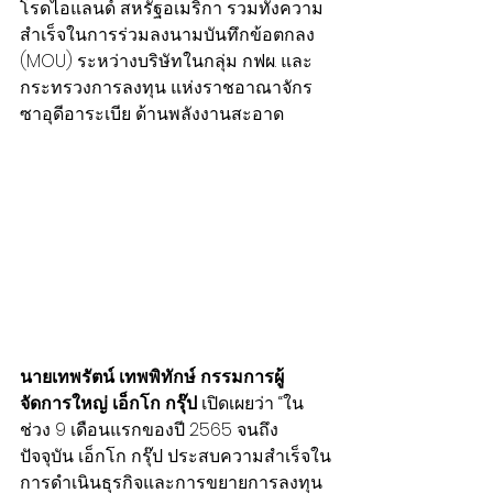
โรดไอแลนด์ สหรัฐอเมริกา รวมทั้งความ
สำเร็จในการร่วมลงนามบันทึกข้อตกลง 
(MOU) ระหว่างบริษัทในกลุ่ม กฟผ. และ
กระทรวงการลงทุน แห่งราชอาณาจักร
ซาอุดีอาระเบีย ด้านพลังงานสะอาด
นายเทพรัตน์ เทพพิทักษ์ กรรมการผู้
จัดการใหญ่ เอ็กโก กรุ๊ป
 เปิดเผยว่า “ใน
ช่วง 9 เดือนแรกของปี 2565 จนถึง
ปัจจุบัน เอ็กโก กรุ๊ป ประสบความสำเร็จใน
การดำเนินธุรกิจและการขยายการลงทุน