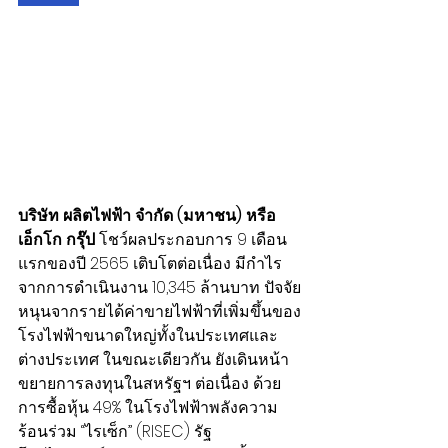
บริษัท ผลิตไฟฟ้า จำกัด (มหาชน) หรือ 
เอ็กโก กรุ๊ป
 โชว์ผลประกอบการ 9 เดือน
แรกของปี 2565 เติบโตต่อเนื่อง มีกำไร
จากการดำเนินงาน 10,345 ล้านบาท ปัจจัย
หนุนจากรายได้ค่าขายไฟฟ้าที่เพิ่มขึ้นของ
โรงไฟฟ้าขนาดใหญ่ทั้งในประเทศและ
ต่างประเทศ ในขณะเดียวกัน ยังเดินหน้า
ขยายการลงทุนในสหรัฐฯ ต่อเนื่อง ด้วย
การซื้อหุ้น 49% ในโรงไฟฟ้าพลังความ
ร้อนร่วม “ไรเซ็ก” (RISEC) รัฐ