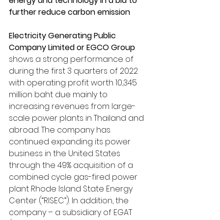
energy and technology in a bid to 
further reduce carbon emission
Electricity Generating Public 
Company Limited or EGCO Group
shows a strong performance of 
during the first 3 quarters of 2022 
with operating profit worth 10,345 
million baht due mainly to 
increasing revenues from large-
scale power plants in Thailand and 
abroad. The company has 
continued expanding its power 
business in the United States 
through the 49% acquisition of a 
combined cycle gas-fired power 
plant Rhode Island State Energy 
Center (“RISEC”). In addition, the 
company – a subsidiary of EGAT 