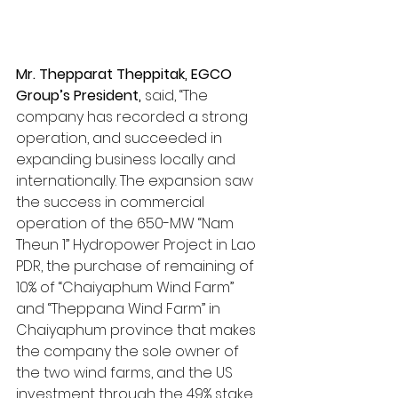
Mr. Thepparat Theppitak, EGCO 
Group’s President,
 said, “The 
company has recorded a strong 
operation, and succeeded in 
expanding business locally and 
internationally. The expansion saw 
the success in commercial 
operation of the 650-MW “Nam 
Theun 1” Hydropower Project in Lao 
PDR, the purchase of remaining of 
10% of “Chaiyaphum Wind Farm” 
and “Theppana Wind Farm” in 
Chaiyaphum province that makes 
the company the sole owner of 
the two wind farms, and the US 
investment through the 49% stake 