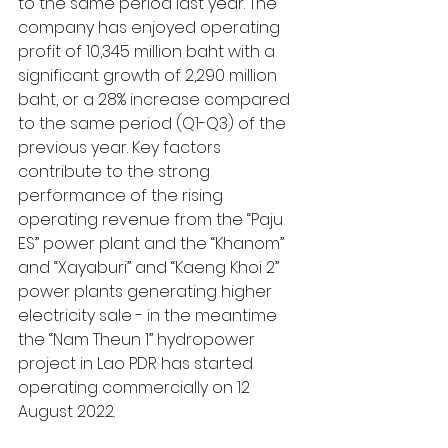
to the same period last year. The 
company has enjoyed operating 
profit of 10,345 million baht with a 
significant growth of 2,290 million 
baht, or a 28% increase compared 
to the same period (Q1-Q3) of the 
previous year. Key factors 
contribute to the strong 
performance of the rising 
operating revenue from the “Paju 
ES” power plant and the “Khanom” 
and “Xayaburi” and “Kaeng Khoi 2” 
power plants generating higher 
electricity sale - in the meantime 
the “Nam Theun 1” hydropower 
project in Lao PDR has started 
operating commercially on 12 
August 2022.