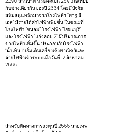
2,290 ล้านบาท หรือคิดเป็น 28% เมื่อเทียบ
กับช่วงเดียวกันของปี 2564 โดยมีปัจจัย
สนับสนุนหลักมาจากโรงไฟฟ้า “พาจู อี
เอส” มีรายได้ค่าไฟฟ้าเพิ่มขึ้น ในขณะที่
โรงไฟฟ้า “ขนอม” โรงไฟฟ้า “ไซยะบุรี” 
และโรงไฟฟ้า “แก่งคอย 2” มีปริมาณการ
ขายไฟฟ้าเพิ่มขึ้น ประกอบกับโรงไฟฟ้า 
“น้ำเทิน 1” เริ่มเดินเครื่องเชิงพาณิชย์และ
จ่ายไฟฟ้าเข้าระบบเมื่อวันที่ 12 สิงหาคม 
2565
สำหรับทิศทางการลงทุนปี 2566 นายเทพ