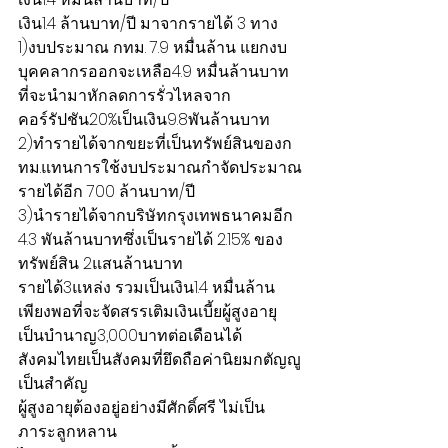
เงิน1.4 ล้านบาท/ปี มาจากรายได้ 3 ทาง
1)งบประมาณ กทม. 7.9 หมื่นล้าน แยกงบ
บุคคลากรออกจะเหลือ4.9 หมื่นล้านบาท 
ที่จะนำมาหักลดการรั่วไหลจาก
คอร์รัปชัน20%เป็นเงิน9.8พันล้านบาท
2)ทำรายได้จากขยะที่เป็นทรัพย์สินของก
ทม.แทนการใช้งบประมาณกำจัดประมาณ
รายได้อีก 700 ล้านบาท/ปี
3)นำรายได้จากบริษัทกรุงเทพธนาคมอีก 
4.3 พันล้านบาทซึ่งเป็นรายได้ 2.15% ของ
ทรัพย์สิน 2แสนล้านบาท
รายได้3แหล่ง รวมเป็นเงิน1.4 หมื่นล้าน
เพียงพอที่จะจัดสรรเติมเงินเบี้ยผู้สูงอายุ
เป็นบำนาญ3,000บาทต่อเดือนได้
สังคมไทยเป็นสังคมที่ยึดถือค่านิยมกตัญญู
เป็นสำคัญ
ผู้สูงอายุต้องอยู่อย่างมีศักดิ์ศรี ไม่เป็น
ภาระลูกหลาน