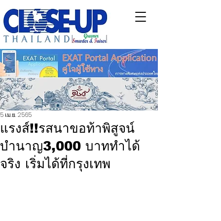
5 เม.ย. 2565
แรงส์!!รสนาขอท้าพิสูจน์
บำนาญ3,000 บาททำได้
จริง เริ่มได้ที่กรุงเทพ