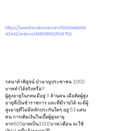
https://www.facebook.com/1000446906
42442/videos/491038952506750
รสนาท้าพิสูจน์ บำนาญประชาชน 3,000 
บาททำได้จริงหรือ!?
ผู้สูงอายุในกทม.มีอยู่ 1.1 ล้านคน เมื่อตัดผู้สูง
อายุที่เป็นข้าราชการ และที่มีรายได้ จะมีผู้
สูงอายุที่ไม่มีหลักประกันใดๆ อยู่ 5.3 แสน
คน การเติมเงินในเบี้ยผู้สูงอายุ
จาก600บาทเป็น3,000บาท/เดือน จะใช้
เงิน1.4 หมื่นล้านบาท/ปี 