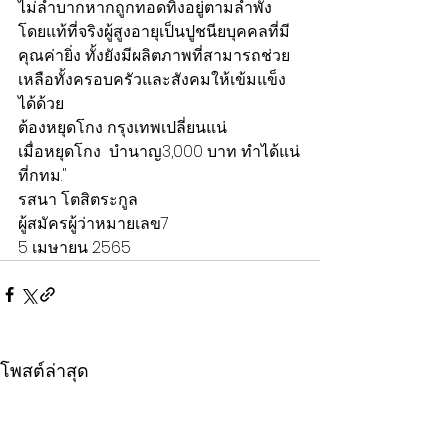
ไม่ลำบากหากถูกทอดทิ้งอยู่ตามลำพัง 
โดยแท้ที่จริงผู้สูงอายุเป็นปูชนียบุคคลที่มี
คุณค่ายิ่ง ทั้งยังมีผลิตภาพที่สามารถช่วย
เหลือทั้งครอบครัวและสังคมให้เข้มแข็ง
ได้ด้วย
ต้องหยุดโกง กรุงเทพเปลี่ยนแน่ 
เมื่อหยุดโกง  บำนาญ3,000 บาท ทำได้แน่
ที่กทม."
รสนา โตสิตระกูล
ผู้สมัครผู้ว่าหมายเลข7
5 เมษายน 2565
โพสต์ล่าสุด