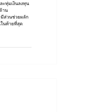
ะทุ่มเงินลงทุน
ด้าน
มีส่วนช่วยผลัก
นท้ายที่สุด