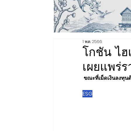
1 พ.ค. 2566
โกชัน ไฮเ
เผยแพร่
 ขณะที่เม็ดเงินลงทุ
ESG