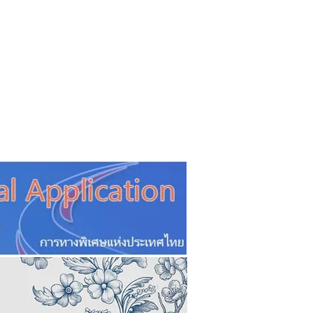
CSR
ESG&SDG
PR & Event
ิ่น
ช้อปปี้ง online
ท่องเที่ยว