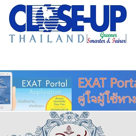
e Sharing
Forum
Insight
Strategy
Creative: 
mart City
ศูนย์รวมข่าวดี
ศูนย์รวมข่าว
ชุมชน-ท้องถ