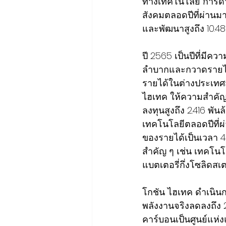
ทางเทคโนโลยี การด
สังคมตลอดปีที่ผ่านมา
และพัฒนาสูงถึง 10.48
ปี 2565 เป็นปีที่มี
ลำบากและกวาดรายได้มา
รายได้ในต่างประเทศสูง
ไฮเทค ให้ความสำคัญก
ลงทุนสูงถึง 2.416 พ
เทคโนโลยีตลอดปีที่ผ
ของรายได้เป็นเวลา 4
สำคัญ ๆ เช่น เทคโน
แบตเตอรี่กึ่งโซลิด
โกชัน ไฮเทค ดำเนินก
พลังงานจริงลดลงถึง 2
คาร์บอนเป็นศูนย์แห