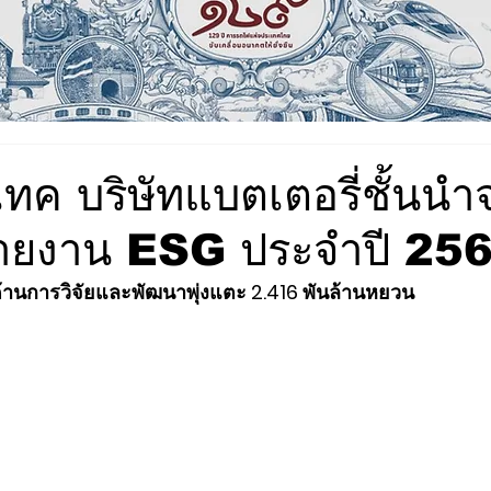
ทค บริษัทแบตเตอรี่ชั้นนำ
รายงาน ESG ประจำปี 25
นด้านการวิจัยและพัฒนาพุ่งแตะ 2.416 พันล้านหยวน