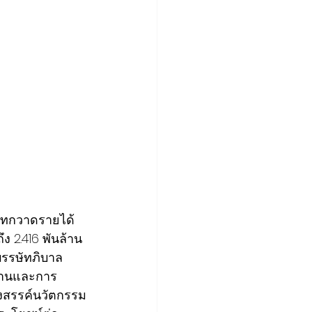
ษัทกวาดรายได้ 
ง 2.416 พันล้าน
บรรษัทภิบาล 
ิงานและการ
างสรรค์นวัตกรรม