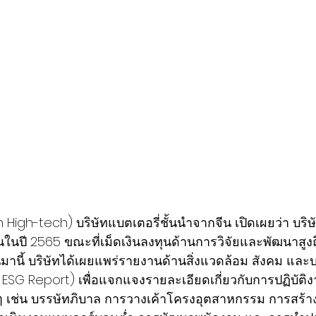
 High-tech) บริษัทแบตเตอรี่ชั้นนำจากจีน เปิดเผยว่า บริ
ในปี 2565 ขณะที่เม็ดเงินลงทุนด้านการวิจัยและพัฒนาสูงถึ
มานี้ บริษัทได้เผยแพร่รายงานด้านสิ่งแวดล้อม สังคม และ
ESG Report) เพื่อแจกแจงรายละเอียดเกี่ยวกับการปฏิบัต
 ๆ เช่น บรรษัทภิบาล การวางเค้าโครงอุตสาหกรรม การสร้