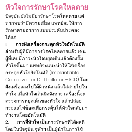
หัวใจการรักษาโรคใหลตาย
ปัจจุบัน ยังไม่มียารักษา
โรคใหลตาย แต่
หากพบว่ามีความเสี่ยง แพทย์จะให้การ
รักษาตามอาการแบบประคับประคอง 
ได้แก่
1.       การฝังเครื่องกระตุกหัวใจอัตโนมัติ
สำหรับผู้ที่มีอาการโรคใหลตายแล้ว เช่น 
ผู้ที่เคยมีภาวะหัวใจหยุดเต้นแล้วต้องปั๊ม
หัวใจขึ้นมา แพทย์จะแนะนำให้ใส่เครื่อง
กระตุกหัวใจอัตโนมัติ (Implantable 
Cardioverter Defibrillator – ICD) โดย
ฝังเครื่องลงไปใต้ผิวหนัง แล้วใส่สายไปใน
หัวใจ เมื่อหัวใจเต้นผิดจังหวะ เครื่องนี้จะ
ตรวจการหยุดเต้นของหัวใจ แล้วปล่อย
กระแสไฟช็อตเพื่อกระตุ้นให้หัวใจกลับมา
ทำงานโดยอัตโนมัติ
2.       การจี้หัวใจ
 เป็นการรักษาที่ได้ผลดี 
โดยในปัจจุบัน จุฬาฯ เป็นผู้นำในการใช้