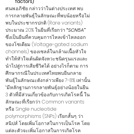
factors)
ศ.นพ.อภิชัย กล่าวว่าในต่างประเทศ พบ
การกลายพันธุ์ในลักษณะที่พบน้อยหรือไม่
พบในประชากรปกติ (Rare variants) 
ประมาณ 20% ในยีนที่เรียกว่า
 “
SCN5A
” 
ซึ่งเป็นยีนที่ควบคุมการไหลเข้าไหลออก
ของโซเดียม (Voltage-gated sodium 
channels) ของเซลล์ในกล้ามเนื้อหัวใจ 
ทำให้หัวใจเต้นผิดจังหวะชนิดรุนแรงและ
นำไปสู่การเสียชีวิตได้ อย่างไรก็ตาม การ
ศึกษากรณีในประเทศไทยพบยีนกลาย
พันธุ์ในลักษณะดังกล่าวเพียง 7-8% เท่านั้น
“มีหลักฐานการกลายพันธุ์อย่างน้อยในยีน 
3 ตัวที่มีส่วนเกี่ยวข้องกับการเกิดโรคนี้ ใน
ลักษณะที่เรียกว่า Common variants 
หรือ Single nucleotide 
polymorphisms (SNPs) เรียกสั้นๆ ว่า 
สนิปส์ โดยเพิ่มโอกาสในการเป็นโรค โดย
แต่ละตัวจะเพิ่มโอกาสในการเกิดโรค