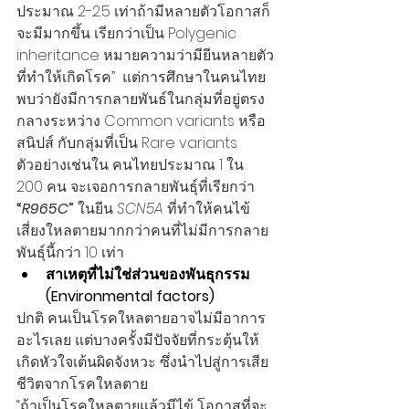
ประมาณ 2-2.5 เท่าถ้ามีหลายตัวโอกาสก็
จะมีมากขึ้น เรียกว่าเป็น Polygenic 
inheritance หมายความว่ามียีนหลายตัว
ที่ทำให้เกิดโรค”  แต่การศึกษาในคนไทย
พบว่ายังมีการกลายพันธ์ในกลุ่มที่อยู่ตรง
กลางระหว่าง Common variants หรือ 
สนิปส์ กับกลุ่มที่เป็น Rare variants 
ตัวอย่างเช่นใน คนไทยประมาณ 1 ใน 
200 คน จะเจอการกลายพันธุ์ที่เรียกว่า 
“
R965C
”
 ในยีน 
SCN5A
 ที่ทำให้คนไข้
เสี่ยงใหลตายมากกว่าคนที่ไม่มีการกลาย
พันธุ์นี้กว่า 10 เท่า
สาเหตุที่ไม่ใช่ส่วนของพันธุกรรม 
(Environmental factors)
ปกติ คนเป็นโรคใหลตายอาจไม่มีอาการ
อะไรเลย แต่บางครั้งมีปัจจัยที่กระตุ้นให้
เกิดหัวใจเต้นผิดจังหวะ ซึ่งนำไปสู่การเสีย
ชีวิตจากโรคใหลตาย
“ถ้าเป็นโรคใหลตายแล้วมีไข้ โอกาสที่จะ