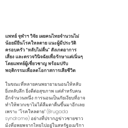
แพทย์ จุฬาฯ วิจัย เผยคนไทยจำนวนไม่
น้อยมียีนโรคใหลตาย แนะผู้มีประวัติ
ครอบครัว “หลับไม่ตื่น” สังเกตอาการ
เสี่ยง และตรวจวินิจฉัยเพื่อรักษาแต่เนิ่นๆ 
โดยแพทย์ผู้เชี่ยวชาญ พร้อมปรับ
พฤติกรรมเพื่อลดโอกาสการเสียชีวิต
ในขณะที่หลายคนพยายามนอนให้หลับ 
ยิ่งหลับลึก ยิ่งดีต่อสุขภาพ แต่สำหรับคน
อีกจำนวนหนึ่ง การนอนเป็นภัยเงียบที่อาจ
ทำให้พวกเขาไม่ได้ลืมตาตื่นขึ้นมาอีกเลย 
เพราะ “โรคใหลตาย” (Brugada 
syndrome) อย่างที่ปรากฎข่าวชายชาว
ม้งที่อพยพจากไทยไปอยู่ในสหรัฐอเมริกา