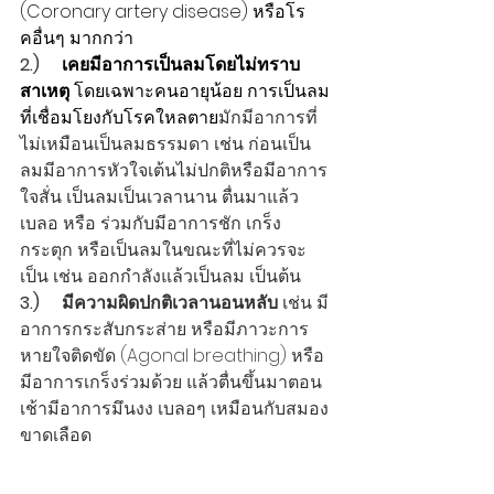
(Coronary artery disease) หรือโร
คอื่นๆ มากกว่า
2.)     
เคยมีอาการเป็นลมโดยไม่ทราบ
สาเหตุ
 โดยเฉพาะคนอายุน้อย การเป็นลม
ที่เชื่อมโยงกับโรคใหลตาย
มักมีอาการที่
ไม่เหมือนเป็นลมธรรมดา เช่น ก่อนเป็น
ลมมีอาการหัวใจเต้นไม่ปกติหรือมีอาการ
ใจสั่น เป็นลมเป็นเวลานาน ตื่นมาแล้ว
เบลอ หรือ ร่วมกับมีอาการชัก เกร็ง 
กระตุก หรือเป็นลมในขณะที่ไม่ควรจะ
เป็น เช่น ออกกำลังแล้วเป็นลม เป็นต้น
3.)     มีความผิดปกติเวลานอนหลับ 
เช่น มี
อาการกระสับกระส่าย หรือมีภาวะการ
หายใจติดขัด (Agonal breathing) หรือ
มีอาการเกร็งร่วมด้วย แล้วตื่นขึ้นมาตอน
เช้ามีอาการมึนงง เบลอๆ เหมือนกับสมอง
ขาดเลือด