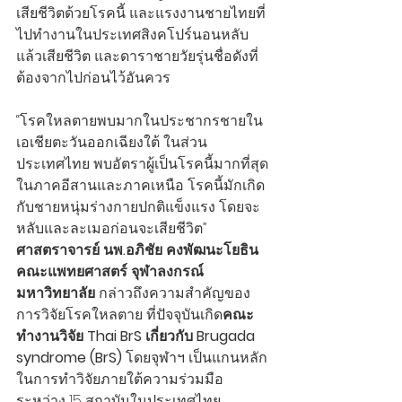
เสียชีวิตด้วยโรคนี้ และแรงงานชายไทยที่
ไปทำงานในประเทศสิงคโปร์นอนหลับ
แล้วเสียชีวิต และดาราชายวัยรุ่นชื่อดังที่
ต้องจากไปก่อนไว้อันควร
“โรคใหลตายพบมากในประชากรชายใน
เอเชียตะวันออกเฉียงใต้ ในส่วน
ประเทศไทย พบอัตราผู้เป็นโรคนี้มากที่สุด
ในภาคอีสานและภาคเหนือ โรคนี้มักเกิด
กับชายหนุ่มร่างกายปกติแข็งแรง โดยจะ
หลับและละเมอก่อนจะเสียชีวิต” 
ศาสตราจารย์ นพ.อภิชัย คงพัฒนะโยธิน 
คณะแพทยศาสตร์ จุฬาลงกรณ์
มหาวิทยาลัย 
กล่าวถึงความสำคัญของ
การวิจัยโรคใหลตาย ที่ปัจจุบันเกิด
คณะ
ทำงานวิจัย Thai BrS เกี่ยวกับ Brugada 
syndrome (BrS)
 โดยจุฬาฯ เป็นแกนหลัก
ในการทำวิจัยภายใต้ความร่วมมือ
ระหว่าง 15 สถาบันในประเทศไทย