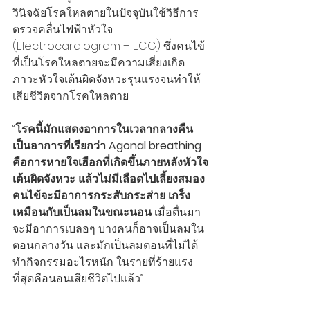
วินิจฉัยโรคใหลตายในปัจจุบันใช้วิธีการ
ตรวจคลื่นไฟฟ้าหัวใจ 
(Electrocardiogram – ECG) ซึ่งคนไข้
ที่เป็นโรคใหลตายจะมีความเสี่ยงเกิด
ภาวะหัวใจเต้นผิดจังหวะรุนแรงจนทำให้
เสียชีวิตจากโรคใหลตาย 
“
โรคนี้มักแสดงอาการในเวลากลางคืน 
เป็นอาการที่เรียกว่า Agonal breathing 
คือการหายใจเฮือกที่เกิดขึ้นภายหลังหัวใจ
เต้นผิดจังหวะ แล้วไม่มีเลือดไปเลี้ยงสมอง 
คนไข้จะมีอาการกระสับกระส่าย เกร็ง 
เหมือนกับเป็นลมในขณะนอน 
เมื่อตื่นมา 
จะมีอาการเบลอๆ บางคนก็อาจเป็นลมใน
ตอนกลางวัน และมักเป็นลมตอนที่ไม่ได้
ทำกิจกรรมอะไรหนัก ในรายที่ร้ายแรง
ที่สุดคือนอนเสียชีวิตไปแล้ว”  