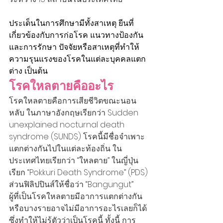
ประเด็นในการศึกษามีทั้งสาเหตุ ยีนที่
เกี่ยวข้องกับการก่อโรค แนวทางป้องกัน
และการรักษา ปัจจัยหรือสาเหตุที่ทำให้
ความรุนแรงของโรคในแต่ละบุคคลแตก
ต่าง เป็นต้น 
โรคใหลตายคืออะไร
โรคใหลตายคือการเสียชีวิตขณะนอน
หลับ ในภาษาอังกฤษเรียกว่า Sudden 
unexplained nocturnal death 
syndrome (SUNDS) โรคนี้มีชื่อจำเพาะ
แตกต่างกันไปในแต่ละท้องถิ่น ใน
ประเทศไทยเรียกว่า “ใหลตาย” ในญี่ปุ่น
เรียก “Pokkuri Death Syndrome” (PDS) 
ส่วนฟิลิปปินส์ให้ชื่อว่า “Bangungut”
ผู้ที่เป็นโรคใหลตายมีอาการแตกต่างกัน 
หรือบางรายอาจไม่มีอาการอะไรเลยก็ได้ 
ซึ่งทำให้ไม่รู้ตัวว่าเป็นโรคนี้ ทั้งนี้ การ