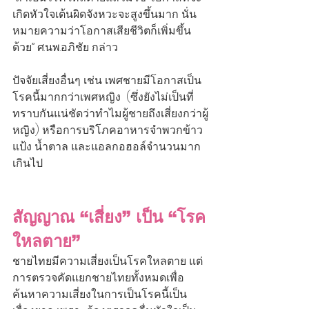
เกิดหัวใจเต้นผิดจังหวะจะสูงขึ้นมาก นั่น
หมายความว่าโอกาสเสียชีวิตก็เพิ่มขึ้น
ด้วย” ศ.นพ.อภิชัย กล่าว
ปัจจัยเสี่ยงอื่นๆ เช่น เพศชายมีโอกาสเป็น
โรคนี้มากกว่าเพศหญิง  (ซึ่งยังไม่เป็นที่
ทราบกันแน่ชัดว่าทำไมผู้ชายถึงเสี่ยงกว่าผู้
หญิง) หรือการบริโภคอาหารจำพวกข้าว 
แป้ง น้ำตาล และแอลกอฮอล์จำนวนมาก
เกินไป
สัญญาณ “เสี่ยง” เป็น “โรค
ใหลตาย”
ชายไทยมีความเสี่ยงเป็นโรคใหลตาย แต่
การตรวจคัดแยกชายไทยทั้งหมดเพื่อ
ค้นหาความเสี่ยงในการเป็นโรคนี้เป็น