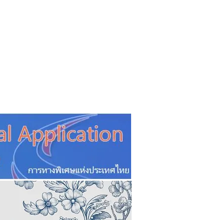
CSR
ESG&SDG
PR & Event
ิ่น
ช้อปปี้ง online
ท่องเที่ยว