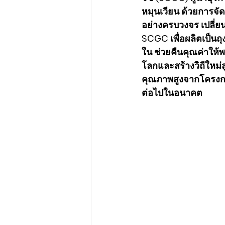
หมุนเวียน ด้วยการจั
อย่างครบวงจร เปลี่ย
SCGC เพื่อผลิตเป็นถุ
ใน ช่วยคืนคุณค่าให้พ
โลกและสร้างวิถีใหม่ส
คุณภาพสูงจากโครงการ
ต่อไปในอนาคต