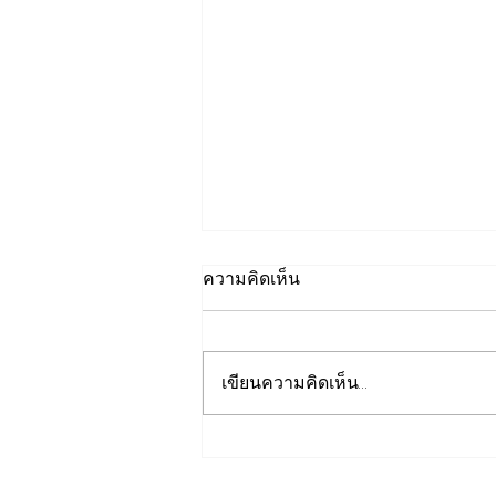
ความคิดเห็น
เขียนความคิดเห็น…
EGCO Group ตอกย้ำความ
เชื่อมั่นจากตลาดการเงิน รักษา