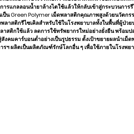
ดการแกลลอนน้ำยาล้างไตใช้แล้วให้กลับเข้าสู่กระบวนการร
นเป็น Green Polymer เม็ดพลาสติกคุณภาพสูงด้วยนวัตกรร
งพลาสติกรีไซเคิลสำหรับใช้ในโรงพยาบาลทั้งในพื้นที่ผู้ป่วย
ลาสติกใช้แล้ว ลดการใช้ทรัพยากรใหม่อย่างยั่งยืน พร้อมปล
ู่สังคมคาร์บอนต่ำอย่างเป็นรูปธรรม ตั้งเป้าขยายผลนำเม็ด
ฯ ผลิตเป็นผลิตภัณฑ์รักษ์โลกอื่น ๆ เพื่อใช้ภายในโรงพ