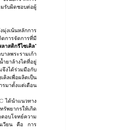
มรับผิดชอบต่อผู้
งมุ่งเน้นหลักการ 
การจัดการที่มี
ลาสติกรีไซเคิล” 
พยาบาลพระรามเก้า
ำยาล้างไตที่อยู่
ึงได้ร่วมมือกับ 
เพื่อผลิตเป็น
รมาตั้งแต่เดือน
GC ได้นำแนวทาง 
้ทรัพยากร
ให้เกิด
ื่อตอบโจทย์ความ
ุนเวียน คือ การ