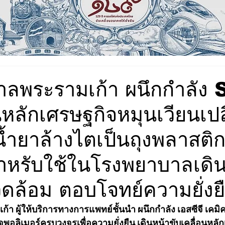
าลพระรามเก้า ผนึกกำลัง
นหลักเศรษฐกิจหมุนเวียนเปล
ำยาล้างไตเป็นถุงพลาสติ
สำหรับใช้ในโรงพยาบาลเดิ
วดล้อม ตอบโจทย์ความยั่งย
า ผู้ให้บริการทางการแพทย์ชั้นนำ ผนึกกำลัง เอสซีจี เคมิค
กิจพอลิเมอร์ครบวงจรเพื่อความยั่งยืน เดินหน้าขับเคลื่อนหลั