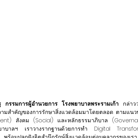
สริฐ กรรมการผู้อำนวยการ โรงพยาบาลพระรามเก้า 
กล่าวว
ความสำคัญของการรักษาสิ่งแวดล้อมมาโดยตลอด ตามแนวทา
ent) สังคม (Social) และหลักธรรมาภิบาล (Governanc
พยาบาลฯ เราวางรากฐานด้วยการทำ Digital Transfo
พร้อมปลูกฝังจิตสำนึกรักษ์สิ่งแวดล้อมต่อบุคลากรของเร