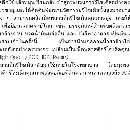
ติกใช้แล้วหมุนเวียนกลับเข้าสู่กระบวนการรีไซเคิลอย่างค
ยวชาญและได้คิดค้นพัฒนานวัตกรรมรีไซเคิลขั้นสูงมาอย่างต่
าง ๆ สามารถผลิตเม็ดพลาสติกรีไซเคิลคุณภาพสูง ภายใต
 เพื่อป้อนตลาดรักษ์โลก เช่น 
บรรจุภัณฑ์สำหรับผลิตภัณ
าล้างจาน ขวดน้ำมันหล่อลื่น และ ถังสีทาอาคาร 
เป็นต้น
รามเก้า
ในครั้งนี้ เป็นการนำแกลลอนน้ำยาล้างไตใช้แ
บบปิดอย่างครบวงจร เปลี่ยนเป็นเม็ดพลาสติกรีไซเคิลคุณภ
 Quality PCR HDPE Resin)                   
งพลาสติกรีไซเคิลกลับมาใช้ภายในโรงพยาบาล โดยถุงพลาสต
ติกรีไซเคิลคุณภาพสูงพอลิเอทิลีนความหนาแน่นสูงถึง 30