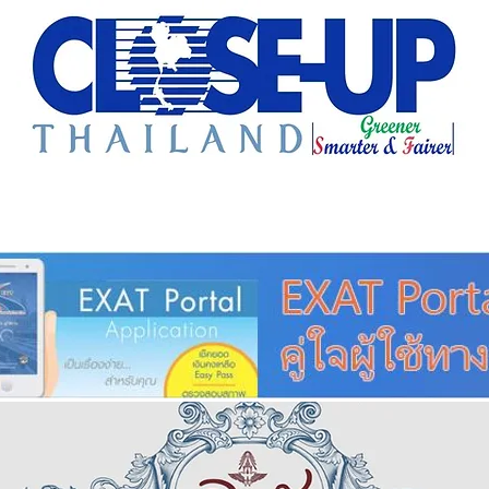
e Sharing
Forum
Insight
Strategy
Creative: 
mart City
ศูนย์รวมข่าวดี
ศูนย์รวมข่าว
ชุมชน-ท้องถ