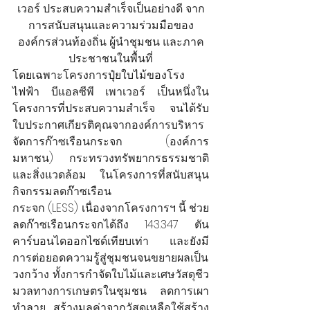
เวอร์ ประสบความสำเร็จเป็นอย่างดี จาก
การสนับสนุนและความร่วมมือของ
องค์กรส่วนท้องถิ่น ผู้นำชุมชน และภาค
ประชาชนในพื้นที่
โดยเฉพาะโครงการปุ๋ยใบไม้ของโรง
ไฟฟ้า บีแอลซีพี เพาเวอร์ เป็นหนึ่งใน
โครงการที่ประสบความสำเร็จ จนได้รับ
ใบประกาศเกียรติคุณจากองค์การบริหาร
จัดการก๊าซเรือนกระจก (องค์การ
มหาชน) กระทรวงทรัพยากรธรรมชาติ
และสิ่งแวดล้อม ในโครงการที่สนับสนุน
กิจกรรมลดก๊าซเรือน
กระจก (LESS) เนื่องจากโครงการฯ นี้ ช่วย
ลดก๊าซเรือนกระจกได้ถึง 143.347 ตัน
คาร์บอนไดออกไซด์เทียบเท่า และยังมี
การต่อยอดความรู้สู่ชุมชนจนขยายผลเป็น
วงกว้าง ทั้งการกำจัดใบไม้และเศษวัสดุชีว
มวลทางการเกษตรในชุมชน ลดการเผา
ทำลาย สร้างมูลค่าจากวัสดุเหลือใช้สร้าง