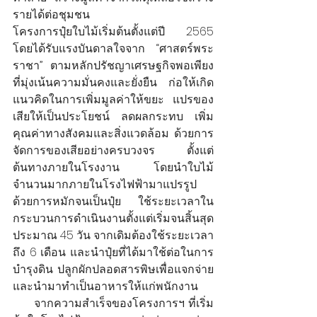
รายได้ต่อชุมชน
โครงการปุ๋ยใบไม้เริ่มต้นตั้งแต่ปี 2565 
โดยได้รับแรงบันดาลใจจาก “ศาสตร์พระ
ราชา” ตามหลักปรัชญาเศรษฐกิจพอเพียง
ที่มุ่งเน้นความมั่นคงและยั่งยืน ก่อให้เกิด
แนวคิดในการเพิ่มมูลค่าให้ขยะ แปรของ
เสียให้เป็นประโยชน์ ลดผลกระทบ เพิ่ม
คุณค่าทางสังคมและสิ่งแวดล้อม ด้วยการ
จัดการของเสียอย่างครบวงจร ตั้งแต่
ต้นทางภายในโรงงาน โดยนำใบไม้
จำนวนมากภายในโรงไฟฟ้ามาแปรรูป
ด้วยการหมักจนเป็นปุ๋ย ใช้ระยะเวลาใน
กระบวนการดำเนินงานตั้งแต่เริ่มจนสิ้นสุด
ประมาณ 45 วัน จากเดิมต้องใช้ระยะเวลา
ถึง 6 เดือน และนำปุ๋ยที่ได้มาใช้ต่อในการ
บำรุงดิน ปลูกผักปลอดสารพิษเพื่อแจกจ่าย
และนำมาทำเป็นอาหารให้แก่พนักงาน
      จากความสำเร็จของโครงการฯ ที่เริ่ม