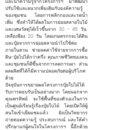
และนำความรู้จากโครงการฯ มาพัฒนา
ปรับใช้และผนวกเพิ่มเติมกับองค์ความรู้
ของชุมชน โดยการพลิกกองและรดน้ำ
เพิ่ม ซึ่งทำให้ได้ผลในการย่อยสลายใบไม้
และเศษวัสดุได้เร็วขึ้นจาก 30 - 45 วัน  
เหลือเพียง 20 วัน โดยเกษตรกรจะได้ดิน
และปุ๋ยจากการย่อยสลายนำไปใช้ต่อ
ภายในสวน ช่วยลดค่าใช้จ่ายจากการซื้อ
ดิน-ปุ๋ยไปได้กว่าครึ่ง คุณภาพชีวิตของคน
และชุมชนก็ดีขึ้นจากการลดการเผา ส่วน
ผลผลิตที่ได้ก็มีความปลอดภัยต่อผู้บริโภค
ด้วย
ปัจจุบันการขยายผลโครงการปุ๋ยใบไม้ได้
รับการตอบรับเป็นอย่างมาก โดยนอกจาก
คุณพรทิพย์
จะใช้พื้นที่ของตัวเองในการ
เป็นศูนย์เรียนรู้เรื่องปุ๋ยใบไม้ โดยเปิดให้ผู้
สนใจเข้าเยี่ยมชมแล้ว ยังเป็นวิทยากร
ถ่ายทอดความรู้ ประสบการณ์ และให้คำ
ปรึกษาแก่ผู้สนใจในโครงการฯ นี้อีกด้วย 