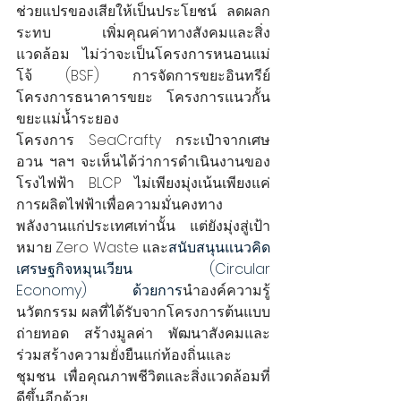
ช่วยแปรของเสียให้เป็นประโยชน์ ลดผลก
ระทบ เพิ่มคุณค่าทางสังคมและสิ่ง
แวดล้อม ไม่ว่าจะเป็นโครงการหนอนแม่
โจ้ (BSF) การจัดการขยะอินทรีย์ 
โครงการธนาคารขยะ โครงการแนวกั้น
ขยะแม่น้ำระยอง 
โครงการ SeaCrafty กระเป๋าจากเศษ
อวน ฯลฯ จะเห็นได้ว่าการดำเนินงานของ
โรงไฟฟ้า BLCP ไม่เพียงมุ่งเน้นเพียงแค่
การผลิตไฟฟ้าเพื่อความมั่นคงทาง
พลังงานแก่ประเทศเท่านั้น แต่ยังมุ่งสู่เป้า
หมาย Zero Waste และ
สนับสนุนแนวคิด
เศรษฐกิจหมุนเวียน (Circular 
Economy) ด้วยการ
นำองค์ความรู้ 
นวัตกรรม ผลที่ได้รับจากโครงการต้นแบบ 
ถ่ายทอด สร้างมูลค่า พัฒนาสังคมและ
ร่วมสร้างความยั่งยืนแก่ท้องถิ่นและ
ชุมชน เพื่อคุณภาพชีวิตและสิ่งแวดล้อมที่
ดีขึ้นอีกด้วย