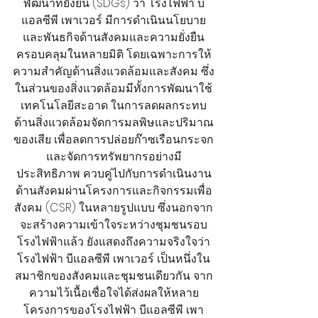
พัฒนาที่ยั่งยืน (SDGs) ว่า โรงไฟฟ้า บี
แอลซีพี เพาเวอร์ มีการดำเนินนโยบาย
และพันธกิจด้านสังคมและความยั่งยืน
ครอบคลุมในหลายมิติ โดยเฉพาะการให้
ความสำคัญด้านสิ่งแวดล้อมและสังคม ซึ่ง
ในส่วนของสิ่งแวดล้อมมีทั้งการพัฒนาใช้
เทคโนโลยีสะอาด ในการลดผลกระทบ
ด้านสิ่งแวดล้อมจัดการมลพิษและปริมาณ
ของเสีย เพื่อลดการปล่อยก๊าซเรือนกระจก
และจัดการทรัพยากรอย่างมี
ประสิทธิภาพ ควบคู่ไปกับการดำเนินงาน
ด้านสังคมผ่านโครงการและกิจกรรมเพื่อ
สังคม (CSR) ในหลายรูปแบบ ซึ่งนอกจาก
จะสร้างความเข้าใจระหว่างชุมชนรอบ
โรงไฟฟ้าแล้ว ยังแสดงถึงความจริงใจว่า
โรงไฟฟ้า บีแอลซีพี เพาเวอร์ เป็นหนึ่งใน
สมาชิกของสังคมและชุมชนเดียวกัน จาก
ความไว้เนื้อเชื่อใจได้ส่งผลให้หลาย
โครงการของโรงไฟฟ้า บีแอลซีพี เพา