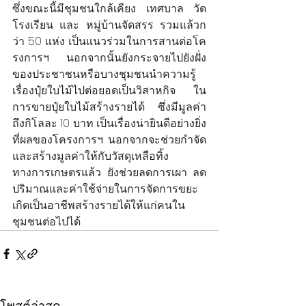
ซึ่งขณะนี้มีชุมชนใกล้เคียง เทศบาล วัด 
โรงเรียน และ หมู่บ้านจัดสรร รวมแล้วก
ว่า 50 แห่ง เป็นแนวร่วมในการสานต่อโค
รงการฯ นอกจากนั้นยังกระจายไปยังฝั่ง
ของประชาชนหรือบางชุมชนนำความรู้
เรื่องปุ๋ยใบไม้ไปต่อยอดเป็นวิสาหกิจ ใน
การขายปุ๋ยใบไม้สร้างรายได้ ซึ่งมีมูลค่า
ถึงกิโลละ 10 บาท เป็นเรื่องน่ายินดีอย่างยิ่ง
ที่ผลของโครงการฯ นอกจากจะช่วยกำจัด
และสร้างมูลค่าให้กับวัสดุเหลือทิ้ง
ทางการเกษตรแล้ว ยังช่วยลดการเผา ลด
ปริมาณและค่าใช้จ่ายในการจัดการขยะ 
เกิดเป็นอาชีพสร้างรายได้ให้แก่คนใน
ชุมชนต่อไปได้
โพสต์ล่าสุด