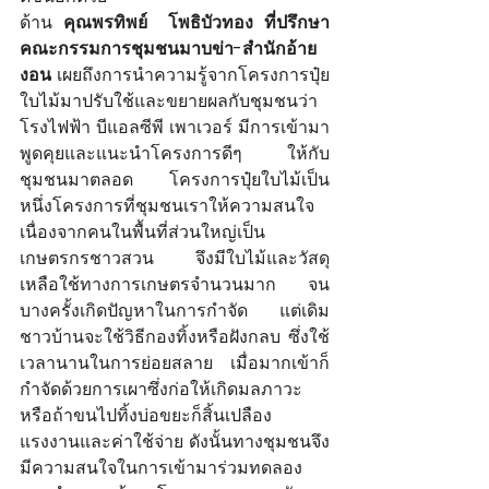
ด้าน 
คุณพรทิพย์  โพธิบัวทอง ที่ปรึกษา
คณะกรรมการชุมชนมาบข่า-สำนักอ้าย
งอน
เผยถึงการนำความรู้จากโครงการปุ๋ย
ใบไม้มาปรับใช้และขยายผลกับชุมชนว่า 
โรงไฟฟ้า บีแอลซีพี เพาเวอร์ มีการเข้ามา
พูดคุยและแนะนำโครงการดีๆ ให้กับ
ชุมชนมาตลอด โครงการปุ๋ยใบไม้เป็น
หนึ่งโครงการที่ชุมชนเราให้ความสนใจ 
เนื่องจากคนในพื้นที่ส่วนใหญ่เป็น
เกษตรกรชาวสวน จึงมีใบไม้และวัสดุ
เหลือใช้ทางการเกษตรจำนวนมาก จน
บางครั้งเกิดปัญหาในการกำจัด แต่เดิม
ชาวบ้านจะใช้วิธีกองทิ้งหรือฝังกลบ ซึ่งใช้
เวลานานในการย่อยสลาย เมื่อมากเข้าก็
กำจัดด้วยการเผาซึ่งก่อให้เกิดมลภาวะ 
หรือถ้าขนไปทิ้งบ่อขยะก็สิ้นเปลือง
แรงงานและค่าใช้จ่าย ดังนั้นทางชุมชนจึง
มีความสนใจในการเข้ามาร่วมทดลอง