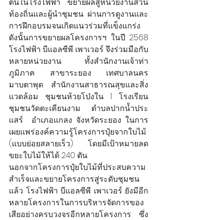
ต้นในโรงไฟฟ้า ขยายผลสู่หน่วยงานส่วน
ท้องถิ่นและผู้นำชุมชน ผ่านการดูงานและ
การฝึกอบรมจนเกิดแนวร่วมที่แข็งแกร่ง 
ดังนั้นการขยายผลโครงการฯ ในปี 2568 
โรงไฟฟ้า บีแอลซีพี เพาเวอร์ จึงร่วมมือกับ
หลายหน่วยงาน ทั้งสำนักงานเจ้าท่า
ภูมิภาค สาขาระยอง เทศบาลนคร
มาบตาพุด สำนักงานสาธารณสุขและสิ่ง
แวดล้อม ชุมชนห้วยโป่งใน 1 โรงเรียน
ชุมชนวัดตะเคียนงาม ตำบลปากน้ำประ
แสร์  อำเภอแกลง จังหวัดระยอง ในการ
เผยแพร่องค์ความรู้โครงการปุ๋ยจากใบไม้ 
(แบบย่อยสลายเร็ว) โดยมีเป้าหมายลด
ขยะใบไม้ให้ได้ 240 ตัน
นอกจากโครงการปุ๋ยใบไม้ที่ประสบความ
สำเร็จและขยายโครงการสู่ระดับชุมชน
แล้ว โรงไฟฟ้า บีแอลซีพี เพาเวอร์ ยังมีอีก
หลายโครงการในการบริหารจัดการของ
เสียอย่างครบวงจรอีกหลายโครงการ ซึ่ง