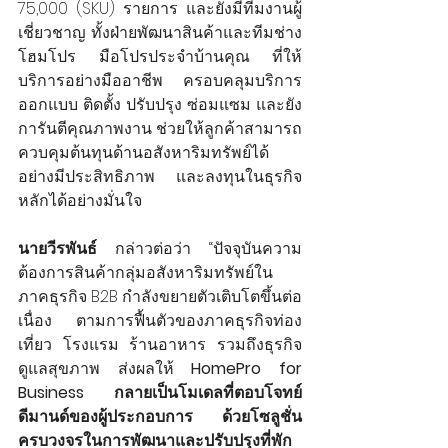
75,000 (SKU) รายการ และยังมีทีมงานผู้
เชี่ยวชาญ ทั้งฝ่ายพัฒนาสินค้าและทีมช่าง
โฮมโปร มือโปรประจำบ้านคุณ ที่ให้
บริการอย่างมืออาชีพ ครอบคลุมบริการ
ออกแบบ ติดตั้ง ปรับปรุง ซ่อมแซม และยัง
การันตีคุณภาพงาน ช่วยให้ลูกค้าสามารถ
ควบคุมต้นทุนด้านอสังหาริมทรัพย์ได้
อย่างมีประสิทธิภาพ และลงทุนในธุรกิจ
หลักได้อย่างมั่นใจ
นายวีรพันธ์
 กล่าวต่อว่า “ปัจจุบันความ
ต้องการสินค้ากลุ่มอสังหาริมทรัพย์ใน
ภาคธุรกิจ B2B กำลังขยายตัวเติบโตขึ้นต่อ
เนื่อง ตามการฟื้นตัวของภาคธุรกิจท่อง
เที่ยว โรงแรม ร้านอาหาร รวมถึงธุรกิจ
ดูแลสุขภาพ ส่งผลให้ 
HomePro for 
Business กลายเป็นโมเดลที่ตอบโจทย์
ดีมานด์ของผู้ประกอบการ
ด้วยโซลูชั่น
ครบวงจรในการพัฒนาและปรับปรุงที่พัก 