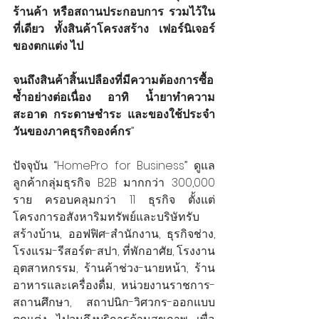
ร้านค้า หรือสถานประกอบการ รวมไว้ใน
ที่เดียว ทั้งสินค้าโครงสร้าง เฟอร์นิเจอร์ 
ของตกแต่ง ไป
จนถึงสินค้าสิ้นเปลืองที่มีความต้องการซื้อ
ซ้ำอย่างต่อเนื่อง อาทิ น้ำยาทำความ
สะอาด กระดาษชำระ และของใช้ประจำ
วันของภาคธุรกิจองค์กร
”
ปัจจุบัน “HomePro for Business” ดูแล
ลูกค้ากลุ่มธุรกิจ B2B มากกว่า 300,000 
ราย ครอบคลุมกว่า 11 ธุรกิจ ตั้งแต่ 
โครงการอสังหาริมทรัพย์และบริษัทรับ
สร้างบ้าน, ออฟฟิศ-สำนักงาน, ธุรกิจช่าง, 
โรงแรม-รีสอร์ต-สปา, ที่พักอาศัย, โรงงาน
อุตสาหกรรม, ร้านค้าช่วง-นายหน้า, ร้าน
อาหารและเครื่องดื่ม, หน่วยงานราชการ-
สถานศึกษา, สถาปนิก-วิศวกร-ออกแบบ