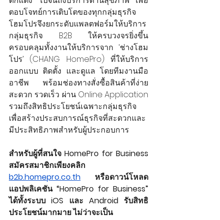
ตกแต่ง ไปจนถึงบริการด้านสุขภาพ เพื่อ
ตอบโจทย์การเติบโตของทุกกลุ่มธุรกิจ 
โฮมโปรจึงยกระดับแพลตฟอร์มให้บริการ
กลุ่มธุรกิจ B2B ให้ครบวงจรยิ่งขึ้น 
ครอบคลุมทั้งงานให้บริการจาก ‘ช่างโฮม
โปร’ (CHANG HomePro) ที่ให้บริการ
ออกแบบ ติดตั้ง และดูแล โดยทีมงานมือ
อาชีพ พร้อมช่องทางสั่งซื้อสินค้าที่ง่าย 
สะดวก รวดเร็ว ผ่าน Online Application 
รวมถึงสิทธิประโยชน์เฉพาะกลุ่มธุรกิจ 
เพื่อสร้างประสบการณ์ธุรกิจที่สะดวกและ
มีประสิทธิภาพสำหรับผู้ประกอบการ
สำหรับผู้ที่สนใจ HomePro for Business 
สมัครสมาชิกเพียงคลิก 
b2b.homepro.co.th
 หรือดาวน์โหลด
แอปพลิเคชัน “HomePro for Business” 
ได้ทั้งระบบ iOS และ Android รับสิทธิ
ประโยชน์มากมาย ไม่ว่าจะเป็น