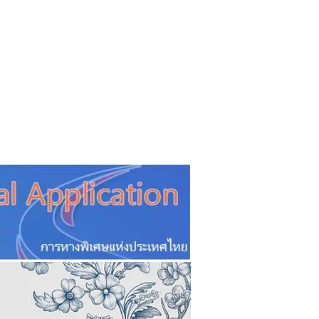
CSR
ESG&SDG
PR & Event
ิ่น
ช้อปปี้ง online
ท่องเที่ยว