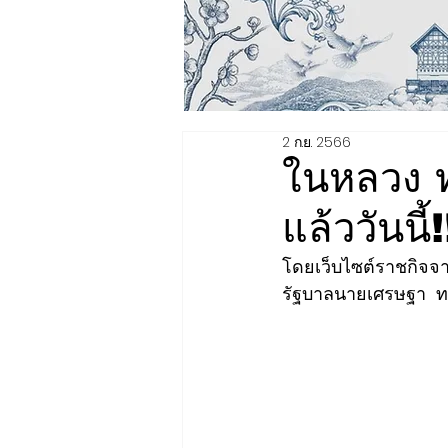
2 ก.ย. 2566
ในหลวง 
แล้ววันนี้!
โดยเว็บไซต์ราชกิจจ
รัฐบาลนายเศรษฐา  ท