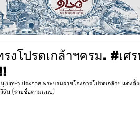
ทรงโปรดเกล้าฯครม. #เศ
!!
านุเบกษา ประกาศ พระบรมราชโองการโปรดเกล้าฯ แต่งตั้ง
วีสิน (รายชื่อตามแนบ)