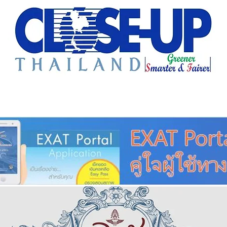
e Sharing
Forum
Insight
Strategy
Creative: 
mart City
ศูนย์รวมข่าวดี
ศูนย์รวมข่าว
ชุมชน-ท้องถ