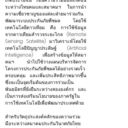
เกิดประโยชน์ เช่นความร่วมมือที่เกิดขึ้น
ระหว่างไทยคมและสมาคมฯ ในการนำ
ความเชี่ยวชาญของแต่ละฝ่ายมาร่วมกัน
พัฒนาระบบประกันภัยพืชผล โดยใช้
เทคโนโลยีดาวเทียม คือ การใช้ข้อมูล
จากดาวเทียมสำรวจระยะไกล (Remote 
Sensing Satellite) มาวิเคราะห์โดยใช้
เทคโนโลยีปัญญาประดิษฐ์ (Artificial 
Intelligence) เพื่อสร้างข้อมูลให้สมา
คมฯ นำไปใช้วางแผนบริหารจัดการ
โครงการประกันภัยพืชผลได้อย่างรวดเร็ว 
ครอบคลุม และเพิ่มประสิทธิภาพมากขึ้น 
ซึ่งจะเป็นจุดเริ่มต้นของการร่วมเป็น
พันธมิตรที่ยั่งยืนระหว่างสององค์กร และ
เป็นการส่งเสริมนโยบายของภาครัฐใน
การใช้เทคโนโลยีเพื่อพัฒนาประเทศด้วย
สำหรับวัตถุประสงค์หลักของความร่วม
มือระหว่างสมาคมประกันวินาศภัยไทย