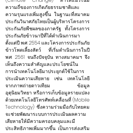
(Climate Change) ทำให้แนวโน้ม
ความถี่ของการเกิดภัยธรรมชาติและ
ความรุนแรงเพิ่มสูงขึ้น ในฐานะที่สมาคม
ประกันวินาศภัยไทยเป็นผู้บริหารโครงการ
ประกันภัยพืชผลของภาครัฐ ทั้งโครงการ
ประกันภัยข้าวนาปีที่ได้ดำเนินการมา
ตั้งแต่ปี พ.ศ. 2554 และโครงการประกันภัย
ข้าวโพดเลี้ยงสัตว์ ที่เริ่มดำเนินการในปี 
พ.ศ. 2561 จนถึงปัจจุบัน ทางสมาคมฯ จึง
เห็นถึงความสำคัญและประโยชน์ใน
การนำเทคโนโลยีมาประยุกต์ใช้ในการ
ประเมินความเสียหาย เช่น เทคโนโลยี
จากภาพถ่ายดาวเทียม ข้อมูล
อุตุนิยมวิทยา หรือการเก็บข้อมูลรายแปลง
ด้วยเทคโนโลยีโทรศัพท์เคลื่อนที่ (Mobile 
Technology) ซึ่งความร่วมมือกับไทยคม
จะช่วยพัฒนาระบบการประเมินผลความ
เสียหายให้มีความครอบคลุมและมี
ประสิทธิภาพเพิ่มมากขึ้น เป็นการส่งเสริม