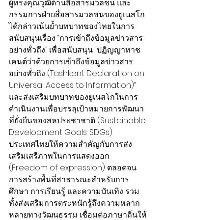
ผู้ทรงคุณวุฒิด้านสื่อสารมวลชน และ
กรรมการฝ่ายสื่อสารมวลชนของยูเนสโก 
ได้กล่าวเน้นย้ำบทบาทของไทยในการ
สนับสนุน​เรื่อง “การเข้าถึงข้อมูลข่าวสาร
อย่างทั่วถึง” เพื่อสนับสนุน “ปฏิญญาทาช
เคนต์ว่าด้วยการเข้าถึงข้อมูลข่าวสาร
อย่างทั่วถึง (Tashkent Declaration on 
Universal Access to Information)” 
และส่งเสริมบทบาทของยูเนสโกในการ
ดำเนินงานเพื่อบรรลุเป้าหมายการพัฒนา
ที่ยั่งยืนของสหประชาชาติ (Sustainable 
Development Goals: SDGs) 
ประเทศไทยให้ความสำคัญกับการส่ง
เสริมเสรีภาพในการแสดงออก 
(Freedom of expression) ตลอดจน
การสร้างพื้นที่สาธารณะสำหรับการ
ศึกษา การเรียนรู้ และความบันเทิง รวม
ทั้งส่งเสริมการตระหนักรู้ถึงความหลาก
หลายทางวัฒนธรรม เชื่อมต่อภาษาถิ่นให้