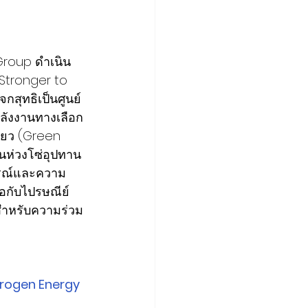
Group ดำเนิน
 Stronger to 
กสุทธิเป็นศูนย์ 
พลังงานทางเลือก
ียว (Green 
ห่วงโซ่อุปทาน
ารณ์และความ
อกับไปรษณีย์
สำหรับความร่วม
drogen Energy 