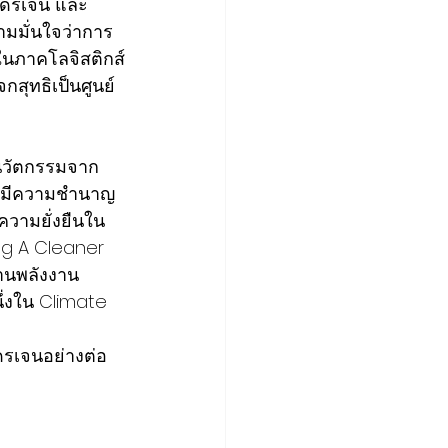
ฮโดรเจน และ 
ามมั่นใจว่าการ
ในภาคโลจิสติกส์
สุทธิเป็นศูนย์ 
ำนวัตกรรมจาก
กา มีความชำนาญ
ความยั่งยืนใน
ng A Cleaner 
้านพลังงาน 
่งใน Climate 
ดรเจนอย่างต่อ