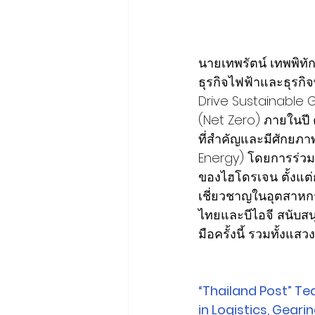
นายเทพรัตน์ เทพพิท
ธุรกิจไฟฟ้าและธุรกิจ
Drive Sustainable Gr
(Net Zero) ภายในปี 
ที่สำคัญและมีศักยภา
Energy) โดยการร่วม
ของไฮโดรเจน ตั้งแต
เชี่ยวชาญในอุตสาหก
ไทยและบีไอจี สนับส
มือครั้งนี้ รวมทั้ง
“Thailand Post” Te
in Logistics, Gea