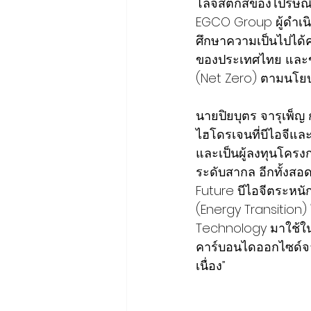
โลจิสติกส์ของไปรษณี
EGCO Group ผู้ดำเนิน
ศึกษาความเป็นไปได้ค
ของประเทศไทย และขับ
(Net Zero) ตามนโย
นายปิยบุตร จารุเพ็ญ 
ไฮโดรเจนที่บีไอจีแล
และเป็นผู้ลงทุนโครง
ระดับสากล อีกทั้งสอ
Future บีไอจีตระหนั
(Energy Transition
Technology มาใช้ใน
คาร์บอนไดออกไซด์จาก
เนื่อง” 