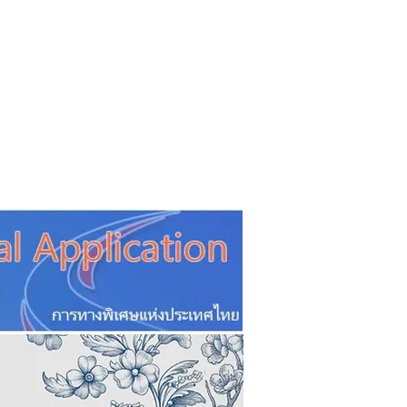
CSR
ESG&SDG
PR & Event
ิ่น
ช้อปปี้ง online
ท่องเที่ยว