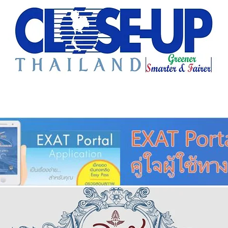
e Sharing
Forum
Insight
Strategy
Creative: 
mart City
ศูนย์รวมข่าวดี
ศูนย์รวมข่าว
ชุมชน-ท้องถ