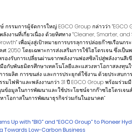
ักษ์ กรรมการผู้จัดการใหญ่ EGCO Group กล่าวว่า “EGCO 
พลังงานที่เกี่ยวเนื่อง ด้วยทิศทาง “Cleaner, Smarter, and
owth” เพื่อมุ่งสู่เป้าหมายการบรรลุการปล่อยก๊าซเรือนกระจ
ค.ศ. 2050 โดยเฉพาะการส่งเสริมการใช้ไฮโดรเจน ซึ่งเป็น
พรองรับการเปลี่ยนผ่านจากพลังงานฟอสซิลไปสู่พลังงานสีเข
มือกับพันธมิตรศึกษาเทคโนโลยีและแสวงหาโอกาสลงทุนใน
่การผลิต การขนส่ง และการประยุกต์ใช้งาน ด้วยประสบก
รรมไฟฟ้าและพลังงานกว่า 31 ปี EGCO Group พร้อมร่วมมื
นุนข้อมูลในการพัฒนาและใช้ประโยชน์จากก๊าซไฮโดรเจน
แสวงหาโอกาสในการพัฒนาธุรกิจร่วมกันในอนาคต”
ams Up with “BIG” and “EGCO Group” to Pioneer Hy
ring Towards Low-Carbon Business