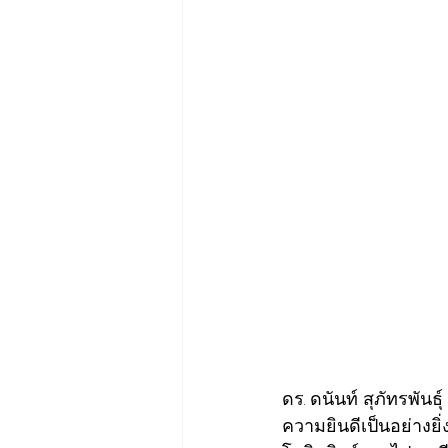
ดร. ดนันท์ สุภัทรพัน
ความยินดีเป็นอย่าง