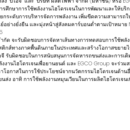
ลัง “บีไอจี” และ “บริษัท ผลิตไฟฟ้า จำกัด (มหาชน) หรือ 
ารศึกษาการใช้พลังงานไฮโดรเจนในการพัฒนาและให้บริกา
 ยกระดับการบริหารจัดการพลังงาน เพิ่มขีดความสามารถใ
์อย่างยั่งยืน และมุ่งหน้าสู่สังคมคาร์บอนต่ำตามเป้าหมาย
5 
 จำกัด จะรับผิดชอบการจัดหาเส้นทางการทดสอบการใช้พล
สติกส์ทางภาคพื้นดินภายในประเทศและสร้างโอกาสขยายไป
อจี รับผิดชอบในการสนับสนุนการจัดหารถขนส่งและการเต
พลังงานไฮโดรเจนเพื่อยานยนต์ และ EGCO Group จะร่วมสน
อกาสในการใช้ประโยชน์จากนวัตกรรมไฮโดรเจนด้านอื่น ๆ 
่ง อาทิ การใช้พลังงานหมุนเวียนในการผลิตไฮโดรเจนเพ