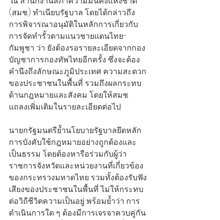
 ณ สำนักงานสภาความมั่นคงแห่งชาติ 
(สมช.) ทำเนียบรัฐบาล โดยได้กล่าวถึง
การพิจารณาอนุมัติในหลักการเกี่ยวกับ
การจัดทำรั้วตามแนวชายแดนไทย-
กัมพูชา ว่า ยังต้องรอรายละเอียดจากกอง
บัญชาการกองทัพไทยอีกครั้ง ซึ่งจะต้อง
คำนึงถึงลักษณะภูมิประเทศ ความสะดวก
ของประชาชนในพื้นที่ รวมถึงผลกระทบ
ด้านกฎหมายและสังคม โดยให้สมช. 
แถลงเพิ่มเติมในรายละเอียดต่อไป
นายกรัฐมนตรีย้ำนโยบายรัฐบาลยึดหลัก
การบังคับใช้กฎหมายอย่างถูกต้องและ
เป็นธรรม โดยต้องหารือร่วมกับผู้ว่า
ราชการจังหวัดและหน่วยงานที่เกี่ยวข้อง
ของกระทรวงมหาดไทย รวมทั้งต้องรับฟัง
เสียงของประชาชนในพื้นที่ ไม่ให้กระทบ
ต่อวิถีชีวิตความเป็นอยู่ พร้อมย้ำว่า การ
ดำเนินการใด ๆ ต้องมีการเจรจาควบคู่กัน 