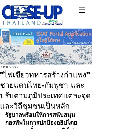
2 ต.ค. 2568
"ไฟเขียวทหารสร้างกำแพง"
ชายแดนไทย-กัมพูชา และ
ปรับตามภูมิประเทศแต่ละจุด
และวิถีชุมชนเป็นหลัก
รัฐบาลพร้อมให้การสนับสนุน
กองทัพในการปกป้องอธิปไตย