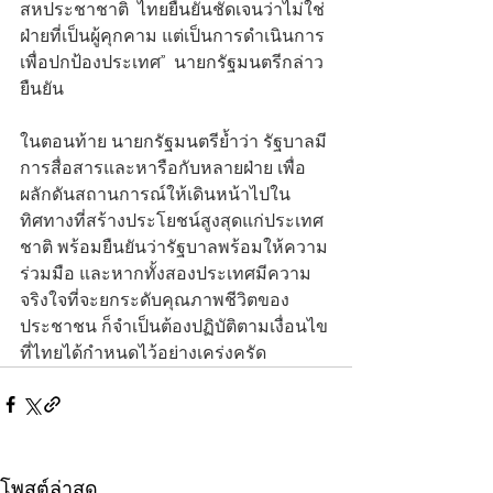
สหประชาชาติ  ไทยยืนยันชัดเจนว่าไม่ใช่
ฝ่ายที่เป็นผู้คุกคาม แต่เป็นการดำเนินการ
เพื่อปกป้องประเทศ”  นายกรัฐมนตรีกล่าว
ยืนยัน
ในตอนท้าย นายกรัฐมนตรีย้ำว่า รัฐบาลมี
การสื่อสารและหารือกับหลายฝ่าย เพื่อ
ผลักดันสถานการณ์ให้เดินหน้าไปใน
ทิศทางที่สร้างประโยชน์สูงสุดแก่ประเทศ
ชาติ พร้อมยืนยันว่ารัฐบาลพร้อมให้ความ
ร่วมมือ และหากทั้งสองประเทศมีความ
จริงใจที่จะยกระดับคุณภาพชีวิตของ
ประชาชน ก็จำเป็นต้องปฏิบัติตามเงื่อนไข
ที่ไทยได้กำหนดไว้อย่างเคร่งครัด
โพสต์ล่าสุด