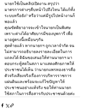
นายกใช้เป็นคลิปเปิดงาน สรุปว่า
มาตรการต่างๆคืบหน้าไปถึงไหน ได้แก้ทั้ง
ระบบหรือยัง? หรือว่าแค่มีรูปไปหน้างานก็
พอแล้ว
คุณขัตติยาอาจจะเข้าใจนายกเป็นพิเศษ 
เพราะต่างได้อาศัยบารมีของบุพการี เพื่อ
มาอยู่ตรงนี้เหมือนๆกัน
สุดท้ายแล้ว หากนายกฯ ถูกเวลาจำกัด จน
ไม่สามารถอธิบายลงรายละเอียดในการ
แถลงได้ ดิฉันขอเสนอให้ท่านนายกฯ มา
ตอบกระทู้สดในสภา มาแสดงศักยภาพให้
ประชาชนได้เห็น ว่านายกแพรทองธารคือ
ตัวจริงเสียงจริงเรื่องการบริหารราชการ
แผ่นดินและพร้อมจะแก้ไขปัญหาให้
ประชาชนอย่างแท้จริง ขอให้ท่านนายก
ใช้สภาในการสื่อสารกับประชาชนด้วยค่ะ