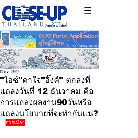
13 ธ.ค. 2567
"ไอซ์"คาใจ"อิ๊งค์" ตกลงที่
แถลงวันที่ 12 ธันวาคม คือ
การแถลงผลงาน90วันหรือ
แถลงนโยบายที่จะทำกันแน่?
การเมือง