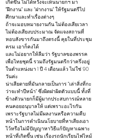
เกิดขึ้น ไม่ได้หวังจะเห็นนายกฯ มา 
“ฝึกงาน” และ “ฝากงาน” ให้รัฐมนตรีไป
ศึกษาและทำเรื่องต่างๆ
ถ้าจะมอบหมายงานกัน ไม่ต้องเสียเวลา 
ไม่ต้องเสียงบประมาณ จัดแจงสถานที่ 
หอบสังขารกันมาถึงตรงนี้ คุยในที่ประชุม 
ครม. เอาก็คงได้
และไม่อยากให้ลืมว่า รัฐบาลของพรรค
เพื่อไทยชุดนี้ รวมถึงรัฐมนตรีกว่าครึ่งอยู่
ในตำแหน่งมา 1 ปี 4 เดือนแล้ว ไม่ใช่ 90 
วันค่ะ
น่าเสียดายที่มันกลายเป็นการ “เล่าสิ่งที่กะ
ว่าจะทำปีหน้า” ซึ่งผิดฝาผิดตัวแบบนี้ ทั้งที่
ข้างตัวนายกก็มีผู้มากประสบการณ์หลาย
คนคอยอนุบาลให้ แต่เพราะอะไรกัน 
เพราะรัฐบาลไม่มีผลงานหรือความคืบ
หน้าในการดำเนินนโยบายที่หาเสียงเอา
ไว้หรือไม่มีปัญญาหาวิธีแก้ปัญหาเฉพาะ
หน้าที่เกิดขึ้น เช่น เรื่องรถนักเรียนไฟไหม้ 