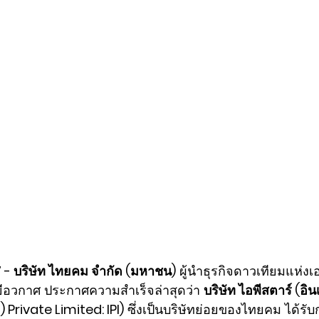
7 - บริษัท ไทยคม จำกัด (มหาชน)
 ผู้นำธุรกิจดาวเทียมแห่งเอ
ีอวกาศ ประกาศความสำเร็จล่าสุดว่า 
บริษัท ไอพีสตาร์ (อิน
) Private Limited: IPI)
 ซึ่งเป็นบริษัทย่อยของไทยคม ได้รั