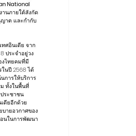
an National 
วยงานภายใต้สังกัด
นุญาต และกำกับ
เทศอินเดีย จาก
8 ประจำอยู่วง
งไทยคมที่มี
รในปี 2568 ได้
น้นการให้บริการ
ทั้งในพื้นที่
ก่ประชาชน 
เดียอีกด้วย 
บนโยบายอวกาศของ
ลื่อนในการพัฒนา