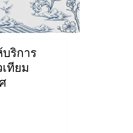
ห้บริการ
เทียม
ทศ