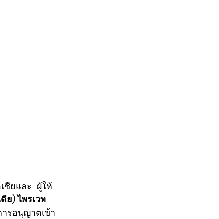
เชียและ  ผู้ให้
เดีย) ไพรเวท 
บการอนุญาตเข้า