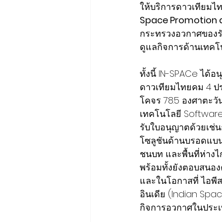
ให้บริการดาวเทียมไท
Space Promotion a
กระทรวงอวกาศของรัฐ
ดูแลกิจการด้านเทคโ
ทั้งนี้ IN-SPACe ได
ดาวเทียมไทยคม 4 ปร
โคจร 78.5 องศาตะวั
เทคโนโลยี Software 
รับใบอนุญาตด้วยเช่น
โซลูชันด้านบรอดแบนด์
ชนบท และพื้นที่ห่าง
พร้อมทั้งยังตอบสนอง
และในโอกาสที่ ไอพีส
อินเดีย (Indian Spa
กิจการอวกาศในประเท