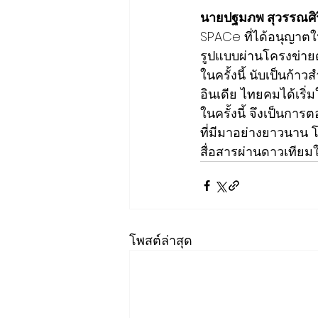
นายปฐมภพ สุวรรณศิร
SPACe ที่ได้อนุญาตให
รูปแบบผ่านโครงข่าย
ในครั้งนี้ นับเป็นก้
อินเดีย ไทยคมได้เริ่
ในครั้งนี้ จึงเป็น
ที่มีมาอย่างยาวนาน 
สื่อสารผ่านดาวเทียมใ
โพสต์ล่าสุด