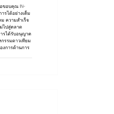
ขอขอบคุณ IN-
การได้อย่างเต็ม
คม ความสำเร็จ
ม่ไปสู่ตลาด
การได้รับอนุญาต
าหกรรมดาวเทียม
ต้องการด้านการ