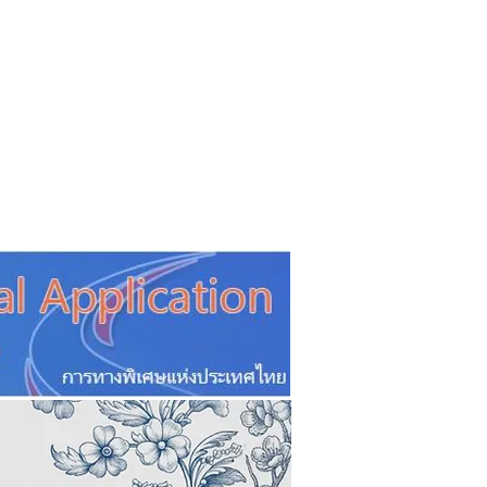
CSR
ESG&SDG
PR & Event
ิ่น
ช้อปปี้ง online
ท่องเที่ยว