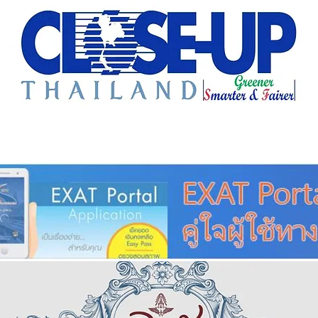
e Sharing
Forum
Insight
Strategy
Creative: 
mart City
ศูนย์รวมข่าวดี
ศูนย์รวมข่าว
ชุมชน-ท้องถ