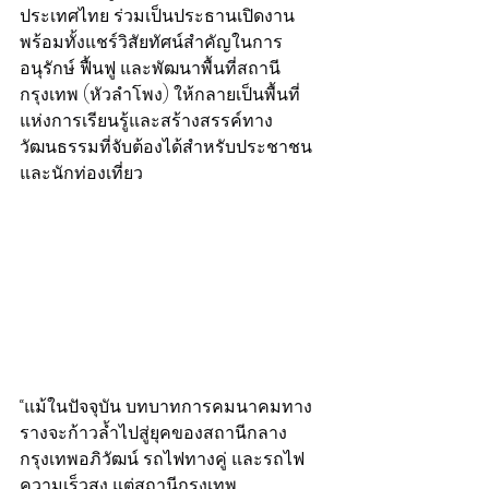
ประเทศไทย ร่วมเป็นประธานเปิดงาน 
พร้อมทั้งแชร์วิสัยทัศน์สำคัญในการ
อนุรักษ์ ฟื้นฟู และพัฒนาพื้นที่สถานี
กรุงเทพ (หัวลำโพง) ให้กลายเป็นพื้นที่
แห่งการเรียนรู้และสร้างสรรค์ทาง
วัฒนธรรมที่จับต้องได้สำหรับประชาชน
และนักท่องเที่ยว
“แม้ในปัจจุบัน บทบาทการคมนาคมทาง
รางจะก้าวล้ำไปสู่ยุคของสถานีกลาง
กรุงเทพอภิวัฒน์ รถไฟทางคู่ และรถไฟ
ความเร็วสูง แต่สถานีกรุงเทพ 