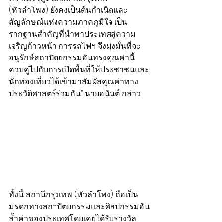
(หัวลำโพง) ยังคงเป็นต้นกำเนิดและ
สัญลักษณ์แห่งความภาคภูมิใจ เป็น
รากฐานสำคัญที่นำพาประเทศสู่ความ
เจริญก้าวหน้า การรถไฟฯ จึงมุ่งมั่นที่จะ
อนุรักษ์สถาปัตยกรรมอันทรงคุณค่านี้ 
ควบคู่ไปกับการเปิดพื้นที่ให้ประชาชนและ
นักท่องเที่ยวได้เข้ามาสัมผัสคุณค่าทาง
ประวัติศาสตร์ร่วมกัน” นายอนันต์ กล่าว
ทั้งนี้ สถานีกรุงเทพ (หัวลำโพง) ถือเป็น
มรดกทางสถาปัตยกรรมและศิลปกรรมอัน
ล้ำค่าของประเทศโดยเคยได้รับรางวัล