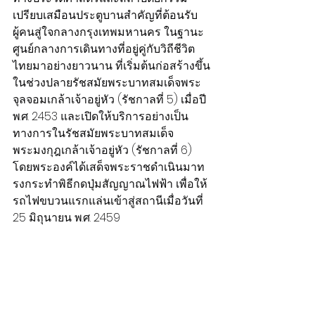
เปรียบเสมือนประตูบานสำคัญที่ต้อนรับ
ผู้คนสู่ใจกลางกรุงเทพมหานคร ในฐานะ
ศูนย์กลางการเดินทางที่อยู่คู่กับวิถีชีวิต
ไทยมาอย่างยาวนาน ที่เริ่มต้นก่อสร้างขึ้น
ในช่วงปลายรัชสมัยพระบาทสมเด็จพระ
จุลจอมเกล้าเจ้าอยู่หัว (รัชกาลที่ 5) เมื่อปี 
พ.ศ. 2453 และเปิดให้บริการอย่างเป็น
ทางการในรัชสมัยพระบาทสมเด็จ
พระมงกุฎเกล้าเจ้าอยู่หัว (รัชกาลที่ 6) 
โดยพระองค์ได้เสด็จพระราชดำเนินมาท
รงกระทำพิธีกดปุ่มสัญญาณไฟฟ้า เพื่อให้
รถไฟขบวนแรกแล่นเข้าสู่สถานีเมื่อวันที่ 
25 มิถุนายน พ.ศ. 2459