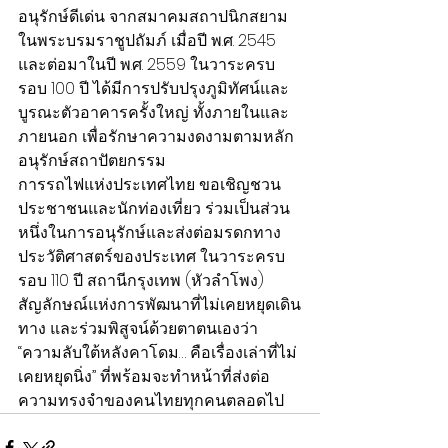
อนุรักษ์ดีเด่น จากสมาคมสถาปนิกสยาม
ในพระบรมราชูปถัมภ์ เมื่อปี พ.ศ. 2545 
และต่อมาในปี พ.ศ. 2559 ในวาระครบ
รอบ 100 ปี ได้มีการปรับปรุงภูมิทัศน์และ
บูรณะตัวอาคารครั้งใหญ่ ทั้งภายในและ
ภายนอก เพื่อรักษาความงดงามตามหลัก
อนุรักษ์สถาปัตยกรรม
การรถไฟแห่งประเทศไทย ขอเชิญชวน
ประชาชนและนักท่องเที่ยว ร่วมเป็นส่วน
หนึ่งในการอนุรักษ์และส่งต่อมรดกทาง
ประวัติศาสตร์ของประเทศ ในวาระครบ
รอบ 110 ปี สถานีกรุงเทพ (หัวลำโพง) 
สัญลักษณ์แห่งการพัฒนาที่ไม่เคยหยุดเดิน
ทาง และร่วมพิสูจน์ด้วยตาตนเองว่า 
“ความลับใต้หลังคาโดม… คือเรื่องเล่าที่ไม่
เคยหยุดนิ่ง” ที่พร้อมจะทำหน้าที่ส่งต่อ
ความทรงจำของคนไทยทุกคนตลอดไป