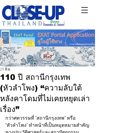
26 มิ.ย.
110 ปี สถานีกรุงเทพ
(หัวลำโพง) “ความลับใต้
หลังคาโดมที่ไม่เคยหยุดเล่า
เรื่อง”
กว่าศตวรรษที่ “สถานีกรุงเทพ” หรือ 
“หัวลำโพง” ทำหน้าที่เป็นหมุดหมายสำคัญ
ทางประวัติศาสตร์และสถาปัตยกรรม 