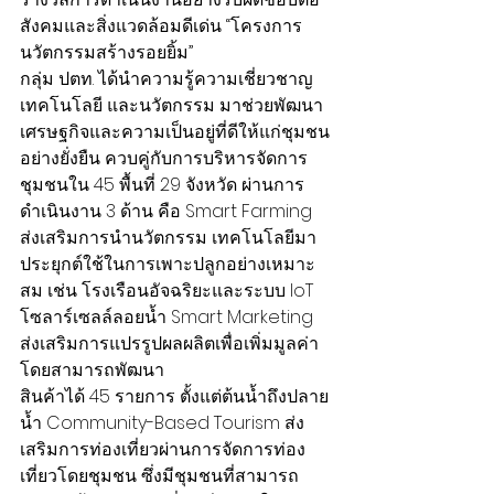
สังคมและสิ่งแวดล้อมดีเด่น “โครงการ
นวัตกรรมสร้างรอยยิ้ม”
กลุ่ม ปตท. ได้นำความรู้ความเชี่ยวชาญ 
เทคโนโลยี และนวัตกรรม มาช่วยพัฒนา
เศรษฐกิจและความเป็นอยู่ที่ดีให้แก่ชุมชน
อย่างยั่งยืน ควบคู่กับการบริหารจัดการ
ชุมชนใน 45 พื้นที่ 29 จังหวัด ผ่านการ
ดำเนินงาน 3 ด้าน คือ Smart Farming 
ส่งเสริมการนำนวัตกรรม เทคโนโลยีมา
ประยุกต์ใช้ในการเพาะปลูกอย่างเหมาะ
สม เช่น โรงเรือนอัจฉริยะและระบบ IoT 
โซลาร์เซลล์ลอยน้ำ Smart Marketing 
ส่งเสริมการแปรรูปผลผลิตเพื่อเพิ่มมูลค่า 
โดยสามารถพัฒนา
สินค้าได้ 45 รายการ ตั้งแต่ต้นน้ำถึงปลาย
น้ำ Community-Based Tourism ส่ง
เสริมการท่องเที่ยวผ่านการจัดการท่อง
เที่ยวโดยชุมชน ซึ่งมีชุมชนที่สามารถ