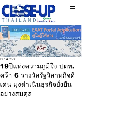
10 ก.พ. 2568
19ปีแห่งความภูมิใจ ปตท.
คว้า 6 รางวัลรัฐวิสาหกิจดี
เด่น มุ่งดำเนินธุรกิจยั่งยืน
อย่างสมดุล