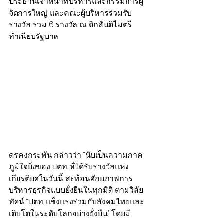
ประธานเจ้าหน้าที่บริหารและกรรมการผู้
จัดการใหญ่ และคณะผู้บริหารร่วมรับ
รางวัล รวม 6 รางวัล ณ ตึกสันติไมตรี 
ทำเนียบรัฐบาล
ดร.คงกระพัน กล่าวว่า “นับเป็นความภาค
ภูมิใจยิ่งของ ปตท. ที่ได้รับรางวัลแห่ง
เกียรติยศในวันนี้ สะท้อนศักยภาพการ
บริหารธุรกิจแบบยั่งยืนในทุกมิติ ตามวิสัย
ทัศน์ “ปตท. แข็งแรงร่วมกับสังคมไทยและ
เติบโตในระดับโลกอย่างยั่งยืน” โดยมี