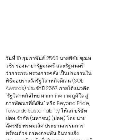
วันที่ 10 กุมภาพันธ์ 2568 นายพิชัย ชุณห
วชิร รองนายกรัฐมนตรี และรัฐมนตรี
ว่าการกระทรวงการคลัง เป็นประธานใน
พิธีมอบรางวัลรัฐวิสาหกิจดีเด่น (SOE 
Awards) ประจำปี 2567 ภายใต้แนวคิด 
"รัฐวิสาหกิจไทย มากกว่าความภูมิใจ สู่
การพัฒนาที่ยั่งยืน" หรือ Beyond Pride, 
Towards Sustainability ให้แก่ บริษัท 
ปตท. จำกัด (มหาชน) (ปตท.) โดย นาย
ฉัตรชัย พรหมเลิศ ประธานกรรมการ 
พร้อมด้วย ดร.คงกระพัน อินทรแจ้ง 