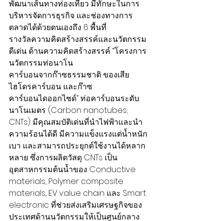
พัฒนาเส้นทางท่องเที่ยว มีทักษะในการ
บริหารจัดการธุรกิจ และช่องทางการ
ตลาดได้ด้วยตนเองถึง 6 พื้นที่
รางวัลความคิดสร้างสรรค์และนวัตกรรม
ดีเด่น ด้านความคิดสร้างสรรค์ “โครงการ
นวัตกรรมท่อนาโน
คาร์บอนจากก๊าซธรรมชาติ ของเสีย
ไฮโดรคาร์บอน และก๊าซ
คาร์บอนไดออกไซด์” ท่อคาร์บอนระดับ
นาโนเมตร (Carbon nanotubes; 
CNTs) มีคุณสมบัติเด่นที่นำไฟฟ้าและนำ
ความร้อนได้ดี มีความแข็งแรงแต่น้ำหนัก
เบา และสามารถประยุกต์ใช้งานได้หลาก
หลาย ซึ่งการผลิตวัสดุ CNTs เป็น
อุตสาหกรรมต้นน้ำของ Conductive 
materials, Polymer composite 
materials, EV value chain และ Smart 
electronic ที่ช่วยส่งเสริมเศรษฐกิจของ
ประเทศด้านนวัตกรรมให้เป็นศูนย์กลาง