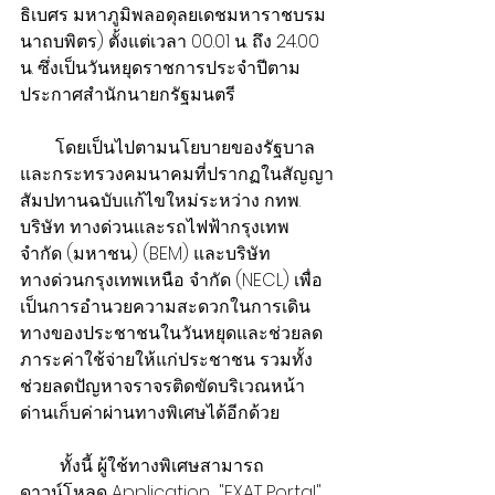
ธิเบศร มหาภูมิพลอดุลยเดชมหาราชบรม
นาถบพิตร) ตั้งแต่เวลา 00.01 น. ถึง 24.00 
น. ซึ่งเป็นวันหยุดราชการประจำปีตาม
ประกาศสำนักนายกรัฐมนตรี
        ​โดยเป็นไปตามนโยบายของรัฐบาล
และกระทรวงคมนาคมที่ปรากฏในสัญญา
สัมปทานฉบับแก้ไขใหม่ระหว่าง กทพ. 
บริษัท ทางด่วนและรถไฟฟ้ากรุงเทพ 
จำกัด (มหาชน) (BEM) และบริษัท
ทางด่วนกรุงเทพเหนือ จำกัด (NECL) เพื่อ
เป็นการอำนวยความสะดวกในการเดิน
ทางของประชาชนในวันหยุดและช่วยลด
ภาระค่าใช้จ่ายให้แก่ประชาชน รวมทั้ง
ช่วยลดปัญหาจราจรติดขัดบริเวณหน้า
ด่านเก็บค่าผ่านทางพิเศษได้อีกด้วย
​         ทั้งนี้ ผู้ใช้ทางพิเศษสามารถ
ดาวน์โหลด Application  "EXAT Portal" 