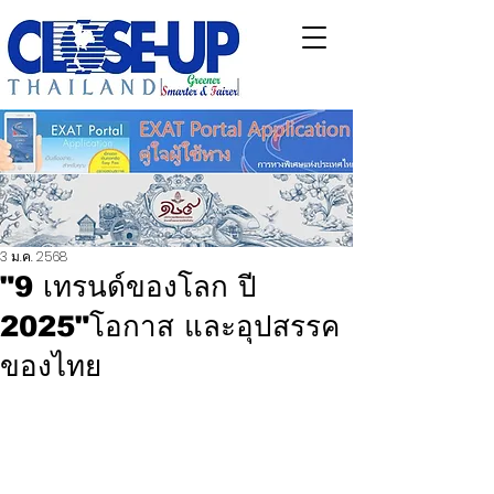
3 ม.ค. 2568
"9 เทรนด์ของโลก ปี
2025"โอกาส และอุปสรรค
ของไทย