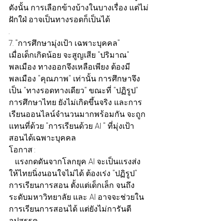
ดังนั้น การเลือกข้างบ้างในบางเรื่อง แต่ไม่
ฝักใฝ่ อาจเป็นทางรอดก็เป็นได้
.
7. "การศึกษามุ่งเป้า เฉพาะบุคคล"
เมื่อเด็กเกิดน้อย จะสูญเสีย "ปริมาณ" 
พลเมือง ทางออกจึงเหลือเพียง ต้องมี
พลเมือง "คุณภาพ" เท่านั้น การศึกษาจึง
เป็น "ทางรอดทางเดียว" ขณะที่ "ปฏิรูป" 
การศึกษาไทย ยังไม่เกิดขึ้นจริง และการ
เรียนออนไลน์จำนวนมากพร้อมกัน จะถูก
แทนที่ด้วย "การเรียนด้วย AI " ที่มุ่งเป้า 
สอนได้เฉพาะบุคคล
โอกาส :
   แรงกดดันจากโลกยุค AI จะเป็นแรงส่ง
ให้ไทยนิ่งนอนใจไม่ได้ ต้องเร่ง "ปฏิรูป" 
การเรียนการสอน ตั้งแต่เด็กเล็ก จนถึง
ระดับมหาวิทยาลัย และ AI อาจจะช่วยใน
การเรียนการสอนได้ แต่ยังไม่การันตี
อุปสรรค