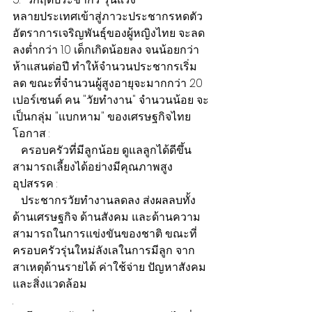
หลายประเทศเข้าสู่ภาวะประชากรหดตัว 
อัตราการเจริญพันธุ์ของผู้หญิงไทย จะลด
ลงต่ำกว่า 1.0 เด็กเกิดน้อยลง จนน้อยกว่า
ห้าแสนต่อปี ทำให้จำนวนประชากรเริ่ม
ลด ขณะที่จำนวนผู้สูงอายุจะมากกว่า 20 
เปอร์เซนต์ คน "วัยทำงาน" จำนวนน้อย จะ
เป็นกลุ่ม "แบกหาม" ของเศรษฐกิจไทย
โอกาส :
   ครอบครัวที่มีลูกน้อย ดูแลลูกได้ดีขึ้น 
สามารถเลี้ยงได้อย่างมีคุณภาพสูง
อุปสรรค :
   ประชากรวัยทำงานลดลง ส่งผลลบทั้ง
ด้านเศรษฐกิจ ด้านสังคม และด้านความ
สามารถในการแข่งขันของชาติ ขณะที่
ครอบครัวรุ่นใหม่ลังเลในการมีลูก จาก
สาเหตุด้านรายได้ ค่าใช้จ่าย ปัญหาสังคม
และสิ่งแวดล้อม
.