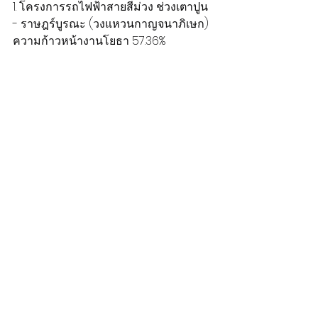
1. โครงการรถไฟฟ้าสายสีม่วง ช่วงเตาปูน 
- ราษฎร์บูรณะ (วงแหวนกาญจนาภิเษก)
ความก้าวหน้างานโยธา 57.36%