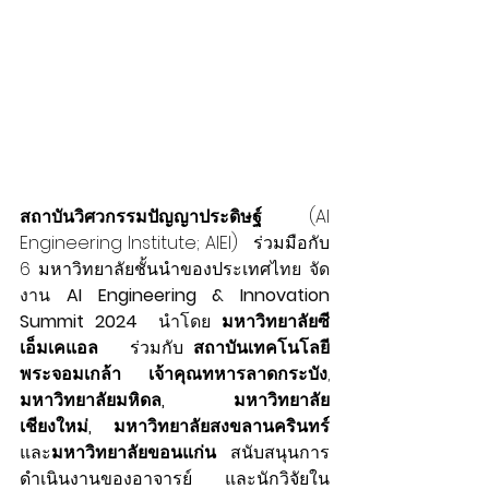
สถาบันวิศวกรรมปัญญาประดิษฐ์
  (AI 
Engineering Institute; AIEI)   ร่วมมือกับ 
6 มหาวิทยาลัยชั้นนำของประเทศ
ไทย จัด
งาน 
AI Engineering & Innovation 
Summit 2024
  นำโดย
มหาวิทยาลัยซี
เอ็มเคแอล
   ร่วมกับ 
สถาบันเทคโนโลยี
พระจอมเกล้า เจ้าคุณทหารลาดกระบัง
, 
มหาวิทยาลัยมหิดล, มหาวิทยาลัย
เชียงใหม่, มหาวิทยาลัยสงขลานครินทร์
และ
มหาวิทยาลัยขอนแก่น 
สนับสนุนการ
ดำเนินงานของอาจารย์ และนักวิจัยใน