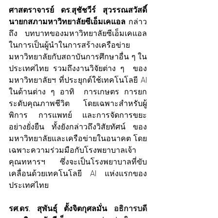
ศาสตราจารย์ ดร.สุชัชวีร์ สุวรรณสวัสดิ์ 
นายกสภามหาวิทยาลัยซีเอ็มเคแอล 
กล่าว
ถึง
บทบาทของมหาวิทยาลัยซีเอ็มเคแอล 
ในการเป็นผู้นำในการสร้างเครือข่าย
มหาวิทยาลัยกับสถาบันการศึกษาอื่น ๆ ใน
ประเทศไทย รวมถึงงานวิจัยต่าง ๆ  ของ
มหาวิทยาลัยฯ ที่ประยุกต์ใช้เทคโนโลยี AI 
ในด้านต่าง ๆ อาทิ  การเกษตร การยก
ระดับคุณภาพชีวิต โดยเฉพาะสำหรับผู้
พิการ การแพทย์ และการจัดการขยะ
อย่างยั่งยืน ทั้งยังกล่าวถึงวิสัยทัศน์ ของ
มหาวิทยาลัยและเครือข่ายในอนาคต โดย
เฉพาะความร่วมมือกับโรงพยาบาลเจ้า
คุณทหารฯ  ซึ่งจะเป็นโรงพยาบาลที่ขับ
เคลื่อนด้วยเทคโนโลยี AI แห่งแรกของ
ประเทศไทย
รศ.ดร. สุพันธุ์ ตั้งจิตกุศลมั่น 
อธิการบดี