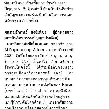
พัฒนาโครงสร้างพื้นฐานสำหรับระบบ
ปัญญาประดิษฐ์ เหล่านี้ ล้วนนับเป็นอีกก้าว
สำคัญของความร่วมมือด้านวิชาการและ
นวัตกรรม AI อีกด้วย
ผศ.ดร.อักฤทธิ์  สังข์เพ็ชร    ผู้อำนวยการ
สถาบันวิศวกรรมปัญญาประดิษฐ์ 
 มหาวิทยาลัยซีเอ็มเคแอล
กล่าวว่า งาน 
AI Engineering & Innovation Summit 
2024
 จัดขึ้นโดยสถาบัน AI Engineering 
Institute (AIEI) เป็นครั้งที่ 2 สำหรับการ
จัดงานในครั้งนี้ ได้ร่วมมือกับกระทรวง
การอุดมศึกษาวิทยาศาสตร์ (อว.) โดย
หน่วยบริหารและจัดการทุนด้านการเพิ่ม
ความสามารถ ในการแข่งขันของประเทศ 
(บพข.) และ DELL Technologies ซึ่งมีเป้า
หมายหลักเพื่อผลักดันประเทศไทยสู่การ
เป็นผู้นำระดับโลกด้าน AI โดยอาศัยความ
ร่วมมือจากเครือข่ายสถาบันการศึกษา 