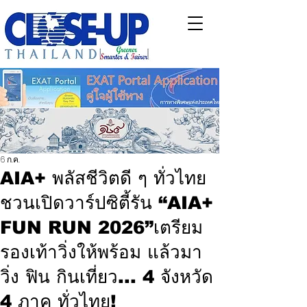
6 ก.ค.
AIA+ พลัสชีวิตดี ๆ ทั่วไทย
ชวนเปิดวาร์ปซิตี้รัน “AIA+
FUN RUN 2026”เตรียม
รองเท้าวิ่งให้พร้อม แล้วมา
วิ่ง ฟิน กินเที่ยว... 4 จังหวัด
4 ภาค ทั่วไทย!