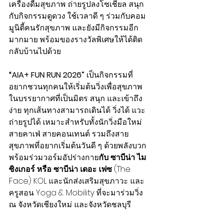
เครื่องดื่มสุขภาพ ถ่ายรูปลงโซเชียล สนุก
กับกิจกรรมดูดวง ใช้เวลาดี ๆ ร่วมกับคอม
มูนิตี้คนรักสุขภาพ และยังมีกิจกรรมอีก
มากมาย พร้อมของรางวัลพิเศษให้ได้ติด
กลับบ้านไปด้วย
“AIA+ FUN RUN 2026”
 เป็นกิจกรรมที่
อยากชวนทุกคนให้เริ่มต้นวิ่งเพื่อสุขภาพ
ในบรรยากาศที่เป็นมิตร สนุก และเข้าถึง
ง่าย ทุกเส้นทางสามารถเดินได้ วิ่งได้ แวะ
ถ่ายรูปได้ เหมาะสำหรับทั้งนักวิ่งมือใหม่ 
สายคาเฟ่ สายคอนเทนต์ รวมถึงสาย
สุขภาพที่อยากเริ่มต้นวันดี ๆ ด้วยพลังบวก 
พร้อมร่วมวอร์มอัปร่างกาย
กับ ซาบีน่า ไม
ซิงเกอร์ หรือ ซาบีน่า เดอะ เฟซ
 (The 
Face) KOL และนักส่งเสริมสุขภาวะ และ
ครูสอน Yoga & Mobility ที่จะมาร่วมวิ่ง 
ณ จังหวัดเชียงใหม่ และจังหวัดชลบุรี