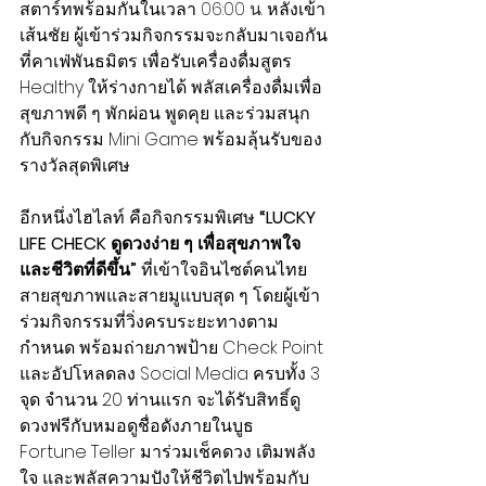
สตาร์ทพร้อมกันในเวลา 
06:00 น. 
หลังเข้า
เส้นชัย ผู้เข้าร่วมกิจกรรมจะกลับมาเจอกัน
ที่คาเฟ่พันธมิตร เพื่อรับเครื่องดื่มสูตร 
Healthy ให้ร่างกายได้ พลัสเครื่องดื่มเพื่อ
สุขภาพดี ๆ พักผ่อน พูดคุย และร่วมสนุก
กับกิจกรรม Mini Game พร้อมลุ้นรับของ
รางวัลสุดพิเศษ
อีกหนึ่งไฮไลท์ คือกิจกรรมพิเศษ 
“LUCKY 
LIFE CHECK ดูดวงง่าย ๆ เพื่อสุขภาพใจ
และชีวิตที่ดีขึ้น”
 ที่เข้าใจอินไซต์คนไทย
สายสุขภาพและสายมูแบบสุด ๆ โดยผู้เข้า
ร่วมกิจกรรมที่วิ่งครบระยะทางตาม
กำหนด พร้อมถ่ายภาพป้าย Check Point 
และอัปโหลดลง Social Media ครบทั้ง 3 
จุด จำนวน 20 ท่านแรก จะได้รับสิทธิ์ดู 
ดวงฟรีกับหมอดูชื่อดังภายในบูธ 
Fortune Teller มาร่วมเช็คดวง เติมพลัง
ใจ และพลัสความปังให้ชีวิตไปพร้อมกับ