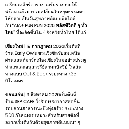
เตรียมเคลียร์ตาราง วอร์มร่างกายให้
พร้อม แล้วมาร่วมเปลี่ยนวันหยุดธรรมดา
ให้กลายเป็นวันสุขภาพดีแบบมีสไตล์ 
กับ 
“AIA+ FUN RUN 2026 พลัสชีวิตดี ๆ ทั่ว
ไทย”
 ที่จะจัดขึ้นใน 4 จังหวัดทั่วไทย ได้แก่:
เชียงใหม่ | 19 กรกฎาคม 2026
เริ่มต้นที่
ร้าน 
Early Owls
 ชวนวิ่งชิลรับลมเหนือ 
ผ่านแลนด์มาร์กเมืองเชียงใหม่อย่างประตู
ท่าแพและอนุสาวรีย์สามกษัตริย์ ในเส้น
ทางแบบ Out & Back ระยะทาง 7.35 
กิโลเมตร 
ขอนแก่น | 9 สิงหาคม 2026
เริ่มต้นที่
ร้าน 
SEP CAFE
 วิ่งรับบรรยากาศสดชื่น
รอบสวนสาธารณะบึงทุ่งสร้าง ระยะทาง 
5.08 กิโลเมตร เหมาะสำหรับสายชิลที่
อยากเริ่มต้นวันด้วยสุขภาพดีแบบเบา ๆ