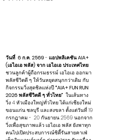
วันที่  
6
ก.ค. 2569
 - 
แอปพลิเคชัน AIA+ 
(เอไอเอ พลัส) จาก เอไอเอ ประเทศไทย
ชวนลูกค้าผู้ถือกรมธรรม์ เอไอเอ ออกมา
พลัสชีวิตดี ๆ ให้วันหยุดสนุกกว่าเดิม กับ
กิจกรรมวิ่งสุดชิลแห่งปี 
“AIA+ FUN RUN 
2026 พลัสชีวิตดี ๆ ทั่วไทย”
  ในเส้นทาง
วิ่ง 4 หัวเมืองใหญ่ทั่วไทย ได้แก่เชียงใหม่ 
ขอนแก่น ชลบุรี และสงขลา ตั้งแต่วันที่ 19 
กรกฎาคม -  20 กันยายน 2569 นอกจาก
วิ่งเพื่อสุขภาพแล้ว เอไอเอ พลัส ยังพาทุก
คนไปเปิดประสบการณ์ซิตี้รันสายคาเฟ่ 