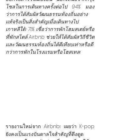
โซลในการเดินทางครั้งต่อไป 94% มอง
ว่าการได้สัมผัสวัฒนธรรมท้องถิ่นอย่าง
แท้จริงเป็นสิ่งสำคัญเมื่อเดินทางไป
เกาหลีใต้
 71% เชื่อว่าการพักโฮมสเตย์หรือ
1
ที่พักสไตล์ Airbnb ช่วยให้ได้สัมผัสวิถีชีวิต
และวัฒนธรรมท้องถิ่นได้ดีเทียบเท่าหรือดี
กว่าการพักในโรงแรมหรือโฮสเทล
1
รายงานใหม่จาก Airbnb
 เผยว่า K-pop 
1
ยังคงเป็นแรงบันดาลใจสำคัญที่ดึงดูด