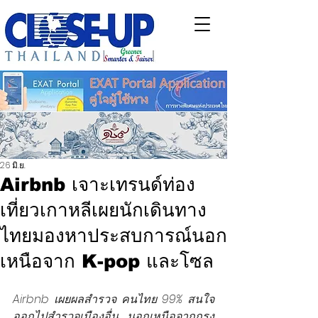
26 มิ.ย.
Airbnb เจาะเทรนด์ท่อง
เที่ยวเกาหลีเผยนักเดินทาง
ไทยมองหาประสบการณ์นอก
เหนือจาก K-pop และโซล
Airbnb เผยผลสำรวจ คนไทย 99% สนใจ
ออกไปสำรวจเมืองอื่น นอกเหนือจากกรุง