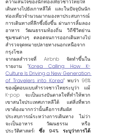
ความสนใจของนักท่องเที่ยวชาวไทยให้
เดินทางไปยังเกาหลีใต้ และในปัจจุบันนัก
ท่องเที่ยวจำนวนมากมองหาประสบการณ์
การเดินทางที่ลึกซึ้งยิ่งขึ้น ผ่านการลิ้มลอง
อาหาร วัฒนธรรมท้องถิ่น วิถีชีวิตย่าน
ชุมชนต่างๆ  ตลอดจนการออกเดินทางไป
สำรวจจุดหมายปลายทางนอกเหนือจาก
กรุงโซล
จากผลสำรวจที่ Airbnb จัดทำขึ้นใน
รายงาน “
Korea Calling: How K-
Culture Is Driving a New Generation 
of Travelers into Korea
” พบว่า 96% 
ของผู้ตอบแบบสำรวจชาวไทยระบุว่า แม้ 
K-pop จะเป็นแรงบันดาลใจที่ทำให้พวก
เขาสนใจประเทศเกาหลีใต้ แต่สิ่งที่พวก
เขาต้องมากกว่านั้นคือการสัมผัส
ประสบการณ์ระหว่างการเดินทาง ไม่ว่า
จะเป็นอาหาร วัฒนธรรม หรือ
ประวัติศาสตร์
 ซึ่ง 94% ระบุว่าการได้
1