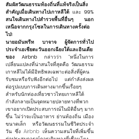
สัมผัสวัฒนธรรมท้องถิ่นที่แท้จริงเป็นสิ่ง
สำคัญเมื่อเดินทางไปเกาหลีใต้
 และ 
99% 
สนใจเดินทางไปสำรวจพื้นที่อื่นๆ นอก
เหนือจากกรุงโซลในการเดินทางครั้งต่อ
ไป
1
นายอมันพรีท บาจาจ ผู้จัดการทั่วไป
ประจำเอเชียตะวันออกเฉียงใต้และอินเดีย
ของ Airbnb
 กล่าวว่า “หนึ่งในการ
เปลี่ยนแปลงที่น่าสนใจที่สุดคือ วัฒนธรรม
เกาหลีไม่ได้มีอิทธิพลเฉพาะต่อสิ่งที่ผู้คน
รับชมหรือรับฟังอีกต่อไป แต่กำลังส่งผล
ต่อรูปแบบการเดินทางมากขึ้นเรื่อยๆ 
สำหรับนักท่องเที่ยวชาวไทยเกาหลีใต้
กำลังกลายเป็นจุดหมายปลายทางที่พวก
เขาอยากเปิดประสบการณ์ในมิติอื่นๆ มาก
ขึ้น ไม่ว่าจะเป็นอาหาร ย่านท้องถิ่น เมือง
ขนาดเล็ก หรือวัฒนธรรมในชีวิตประจำ
วัน ซึ่ง Airbnb เห็นความสนใจที่เพิ่มขึ้น
ต่อประสบการณ์การเดินทางที่เชื่อมโยง