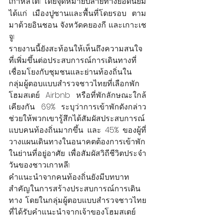
เกาหลีใต้
 โดยจุดหมายปลายทางยอดนิยม 
1
ได้แก่ เมืองปูซานและพื้นที่โดยรอบ ตาม
มาด้วยอินชอน จังหวัดคยองกี และเกาะเช
จู
1
รายงานนี้ยังสะท้อนให้เห็นถึงความสนใจ
ที่เพิ่มขึ้นต่อประสบการณ์การเดินทางที่
เชื่อมโยงกับชุมชนและย่านท้องถิ่นใน
กลุ่มผู้ตอบแบบสำรวจชาวไทยที่เลือกพัก
โฮมสเตย์ Airbnb หรือที่พักลักษณะใกล้
เคียงกัน 69% ระบุว่าการเข้าพักดังกล่าว
ช่วยให้พวกเขารู้สึกได้สัมผัสประสบการณ์
แบบคนท้องถิ่นมากขึ้น และ 45% ของผู้ที่
วางแผนเดินทางในอนาคตต้องการเข้าพัก
ในย่านที่อยู่อาศัย เพื่อสัมผัสวิถีชีวิตประจำ
วันของชาวเกาหลี
1
คำแนะนำจากคนท้องถิ่นยังมีบทบาท
สำคัญในการสร้างประสบการณ์การเดิน
ทาง โดยในกลุ่มผู้ตอบแบบสำรวจชาวไทย
ที่ได้รับคำแนะนำจากเจ้าของโฮมสเตย์