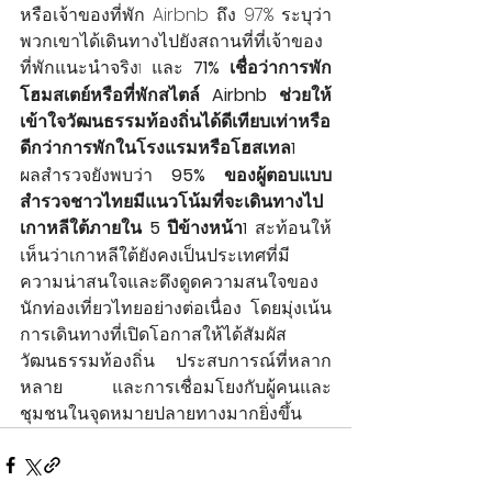
หรือเจ้าของที่พัก Airbnb ถึง 97% ระบุว่า
พวกเขาได้เดินทางไปยังสถานที่ที่เจ้าของ
ที่พักแนะนำจริง
 และ 
71% เชื่อว่าการพัก
1
โฮมสเตย์หรือที่พักสไตล์ Airbnb ช่วยให้
เข้าใจวัฒนธรรมท้องถิ่นได้ดีเทียบเท่าหรือ
ดีกว่าการพักในโรงแรมหรือโฮสเทล
1
ผลสำรวจยังพบว่า 
95% ของผู้ตอบแบบ
สำรวจชาวไทยมีแนวโน้มที่จะเดินทางไป
เกาหลีใต้ภายใน 5 ปีข้างหน้า
 สะท้อนให้
1
เห็นว่าเกาหลีใต้ยังคงเป็นประเทศที่มี
ความน่าสนใจและดึงดูดความสนใจของ
นักท่องเที่ยวไทยอย่างต่อเนื่อง โดยมุ่งเน้น
การเดินทางที่เปิดโอกาสให้ได้สัมผัส
วัฒนธรรมท้องถิ่น ประสบการณ์ที่หลาก
หลาย และการเชื่อมโยงกับผู้คนและ
ชุมชนในจุดหมายปลายทางมากยิ่งขึ้น