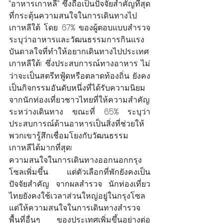
“อาหารเกาหลี” ซึ่งถือเป็นปัจจัยสำคัญที่สุด
ที่กระตุ้นความสนใจในการเดินทางไป
เกาหลีใต้ โดย 67% ของผู้ตอบแบบสำรวจ
ระบุว่าอาหารและวัฒนธรรมการกินแรง
บันดาลใจที่ทำให้อยากเดินทางไปประเทศ
เกาหลีใต้
 ซึ่งประสบการณ์ทางอาหาร ไม่
1
ว่าจะเป็นสตรีทฟู้ดหรือตลาดท้องถิ่น ยังคง
เป็นกิจกรรมอันดับหนึ่งที่ได้รับความนิยม
จากนักท่องเที่ยวชาวไทยที่ให้ความสำคัญ
ระหว่างเดินทาง ขณะที่ 65% ระบุว่า
ประสบการณ์ด้านอาหารเป็นสิ่งที่ช่วยให้
พวกเขารู้สึกเชื่อมโยงกับวัฒนธรรม
เกาหลีได้มากที่สุด
1
ความสนใจในการเดินทางออกนอกกรุง
โซลเพิ่มขึ้น แต่ตัวเลือกที่พักยังคงเป็น
ปัจจัยสำคัญ จากผลสำรวจ นักท่องเที่ยว
ไทยยังคงใช้เวลาส่วนใหญ่อยู่ในกรุงโซล 
แต่ให้ความสนใจในการเดินทางสำรวจ
พื้นที่อื่นๆ ของประเทศเพิ่มขึ้นอย่างต่อ