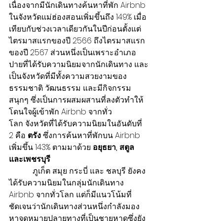
เนื่องจากมีนักเดินทางค้นหาที่พัก Airbnb 
ในจังหวัดแม่ฮ่องสอนเพิ่มขึ้นถึง 149% เมื่อ
เทียบกับช่วงเวลาเดียวกันในปีก่อนตั้งแต่
ไตรมาสแรกของปี 2566 ถึงไตรมาสแรก
ของปี 2567 ส่วนหนึ่งเป็นเพราะอำเภอ
ปายที่ได้รับความนิยมจากนักเดินทาง และ
เป็นจังหวัดที่มีทั้งความสวยงามของ
ธรรมชาติ วัฒนธรรม และมีกิจกรรม
สนุกๆ ซึ่งเป็นการผสมผสานที่ลงตัวทำให้
โดนใจผู้เข้าพัก Airbnb จากทั่ว
โลก จังหวัดที่ได้รับความนิยมในอันดับที่ 
2 คือ 
ตรัง
 ซึ่งการค้นหาที่พักบน Airbnb 
เพิ่มขึ้น 143% ตามมาด้วย 
อยุธยา, สตูล 
และเพชรบุรี  
            ภูเก็ต สมุย กระบี่ และ ชลบุรี ยังคง
ได้รับความนิยมในกลุ่มนักเดินทาง 
Airbnb จากทั่วโลก แต่ก็มีแนวโน้มที่
ชัดเจนว่านักเดินทางส่วนหนึ่งกำลังมอง
หาจุดหมายปลายทางที่เป็นชายหาดซึ่งยัง