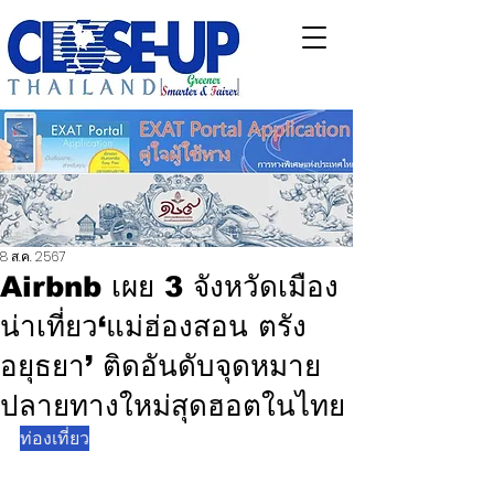
8 ส.ค. 2567
Airbnb เผย 3 จังหวัดเมือง
น่าเที่ยว‘แม่ฮ่องสอน ตรัง
อยุธยา’ ติดอันดับจุดหมาย
ปลายทางใหม่สุดฮอตในไทย
ท่องเที่ยว