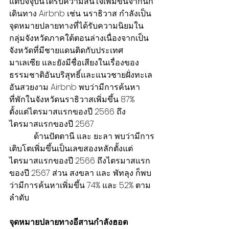
แต่ปัจจุบันได้รับความสนใจเพิ่มขึ้นจากนัก
เดินทาง Airbnb เช่น นราธิวาส กำลังเป็น
จุดหมายปลายทางที่ได้รับความนิยมใน
กลุ่มจังหวัดภาคใต้ตอนล่างเนื่องจากเป็น
จังหวัดที่มีชายแดนติดกับประเทศ
มาเลเซีย และยังมีชื่อเสียงในเรื่องของ
ธรรมชาติอันบริสุทธิ์และแนวชายฝั่งทะเล
อันสวยงาม Airbnb พบว่ามีการค้นหา
ที่พักในจังหวัดนราธิวาสเพิ่มขึ้น 87% 
ตั้งแต่ไตรมาสแรกของปี 2566 ถึง
ไตรมาสแรกของปี 2567
            ด้านปัตตานี และ ยะลา พบว่ามีการ
เติบโตเพิ่มขึ้นเป็นเลขสองหลักตั้งแต่
ไตรมาสแรกของปี 2566 ถึงไตรมาสแรก
ของปี 2567 ส่วน สงขลา และ พัทลุง ก็พบ
ว่ามีการค้นหาเพิ่มขึ้น 74% และ 52% ตาม
ลำดับ
จุดหมายปลายทางอีสานกำลังฮอต