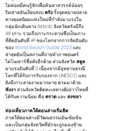
ไม่ค่อยมีคนรู้จักเพื่อค้นหาสวรรค์น้อยๆ 
ริมหาดอันเงียบสงบ 
ตรัง
 รั้งจุดหมายปลาย
ทางยอดนิยมแห่งใหม่ที่กำลังมาแรงใน
กลุ่มนักเดินทาง Airbnb จังหวัดตรังมีถึง 
46 เกาะ รวมถึงเกาะกระดานซึ่งเป็นเกาะ
ที่ติดอันดับที่ 
#1
 ของโลกจากการจัดอันดับ
ของ
World Beach Guide 2023
 และ
ล่าสุดยังเป็นสถานที่ถ่ายทำภาพยนตร์
ไดโนเสาร์ชื่อดังอีกด้วย ส่วนจังหวัด
 สตูล
มาแรงอันดับที่ 2 เนื่องจากมีอุทยานธรณี
โลกที่ได้รับการรับรองจาก UNESCO และ
ยังมีเกาะสวยงามมากมาย ตามมาด้วย 
พังงา
 ส่วนจังหวัดติดทะเลทางฝั่งอ่าวไทยที่
ได้รับความนิยม คือ 
ตราด
 และ 
สงขลา
ท่องเที่ยวภาคใต้ตอนล่างเริ่มฮิต
ภาคใต้ตอนล่างมีวัฒนธรรมอันเข้มข้น
และเป็นกลุ่มจังหวัดที่มักจะถูกมองข้าม 