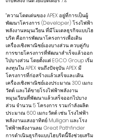
เก็บพลังงานด้วยแบตเตอรี่ 7%
“ความโดดเด่นของ APEX อยู่ที่การเป็นผู้
พัฒนาโครงการ (Developer) โรงไฟฟ้า
พลังงานหมุนเวียน ที่มีโมเดลธุรกิจแบบไฮ
บริด คือการพัฒนาโครงการเพื่อเดิน
เครื่องเชิงพาณิชย์เองบางส่วน ควบคู่กับ
การขายโครงการที่พัฒนาสำเร็จแล้วออก
ไปบางส่วน โดยตั้งแต่ EGCO Group เริ่ม
ลงทุนใน APEX จนถึงปัจจุบัน APEX มี
โครงการที่ก่อสร้างแล้วเสร็จและเดิน
เครื่องเชิงพาณิชย์เองประมาณ 300 เมกะ
วัตต์ และได้ขายโรงไฟฟ้าพลังงาน
หมุนเวียนที่พัฒนาแล้วเสร็จออกไปบาง
ส่วน จำนวน 5 โครงการ รวมกำลังผลิต
ประมาณ 600 เมกะวัตต์ เช่น โรงไฟฟ้า
พลังงานแสงอาทิตย์ Mulligan และโรง
ไฟฟ้าพลังงานลม Great Pathfinder 
การดำเนินธุรกิจแบบไฮบริดนี้จึงช่วยเสริม