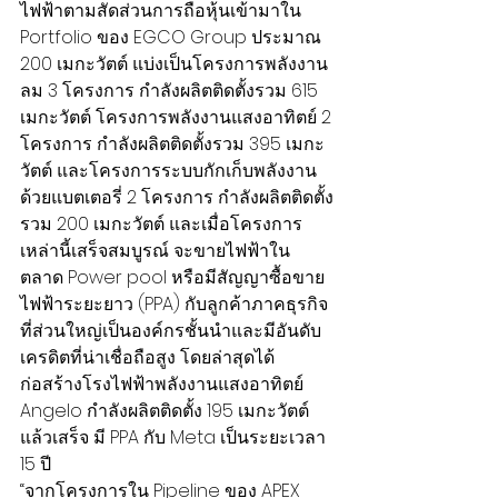
ไฟฟ้าตามสัดส่วนการถือหุ้นเข้ามาใน 
Portfolio ของ EGCO Group ประมาณ 
200 เมกะวัตต์ แบ่งเป็นโครงการพลังงาน
ลม 3 โครงการ กำลังผลิตติดตั้งรวม 615 
เมกะวัตต์ โครงการพลังงานแสงอาทิตย์ 2 
โครงการ กำลังผลิตติดตั้งรวม 395 เมกะ
วัตต์ และโครงการระบบกักเก็บพลังงาน
ด้วยแบตเตอรี่ 2 โครงการ กำลังผลิตติดตั้ง
รวม 200 เมกะวัตต์ และเมื่อโครงการ
เหล่านี้เสร็จสมบูรณ์ จะขายไฟฟ้าใน
ตลาด Power pool หรือมีสัญญาซื้อขาย
ไฟฟ้าระยะยาว (PPA) กับลูกค้าภาคธุรกิจ
ที่ส่วนใหญ่เป็นองค์กรชั้นนำและมีอันดับ
เครดิตที่น่าเชื่อถือสูง โดยล่าสุดได้
ก่อสร้างโรงไฟฟ้าพลังงานแสงอาทิตย์ 
Angelo กำลังผลิตติดตั้ง 195 เมกะวัตต์
แล้วเสร็จ มี PPA กับ Meta เป็นระยะเวลา 
15 ปี 
“จากโครงการใน Pipeline ของ APEX 