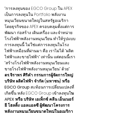
“การลงทุนของ EGCO Group ใน APEX 
เป็นการลงทุนใน Portfolio พลังงาน
หมุนเวียนขนาดใหญ่ในสหรัฐอเมริกา 
โดยธุรกิจของ APEX ครอบคลุมตั้งแต่การ
พัฒนา ก่อสร้าง เดินเครื่อง และจำหน่าย
โรงไฟฟ้าพลังงานหมุนเวียน ทำให้รูปแบบ
การลงทุนนี้ ไม่ใช่แค่การลงทุนในโรง
ไฟฟ้าเหมือนที่ผ่านมา คือ เราไม่ได้ “ผลิต
ไฟฟ้าและขายไฟฟ้า” เท่านั้น แต่ตอนนี้เรา 
“สร้างโรงไฟฟ้าพลังงานหมุนเวียนและ
ขายโรงไฟฟ้าพลังงานหมุนเวียน” ด้วย”
ดร.จิราพร ศิริคำ กรรมการผู้จัดการใหญ่ 
บริษัท ผลิตไฟฟ้า จำกัด (มหาชน) หรือ 
EGCO Group
 สะท้อนการเปลี่ยนแปลงที่
เกิดขึ้น หลัง EGCO Group เข้าลงทุนใ
น 
APEX หรือ บริษัท เอเพ็กซ์ คลีน เอ็นเนอร์
ยี โฮลดิ้ง แอลแอลซี ผู้พัฒนาโครงการ
พลังงานหมุนเวียนขนาดใหญ่ในอเมริกา